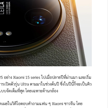
5 อย่าง Xiaomi 15 series ไปเมื่อปลายปีที่ผ่านมา และเริ่ม
ิดตัวรุ่น Ultra ตามมาในช่วงต้นปี ซึ่งในปีนี้ก็จะเป็นคิว
บบจัดเต็มที่สุด โดยเฉพาะด้านกล้อง
ปิดเผยในวิดีโอตอบคำถามแฟน ๆ Xiaomi ชาวจีน โดย