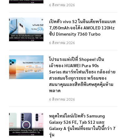
6 สิงหาคม 2026
เปิดตัว vivo S2 ในอินเดียพร้อมแบต
7,050mAh จอโค้ง AMOLED 120Hz
ชิป Dimensity 7360 Turbo
6 สิงหาคม 2026
โปรแรงแห่งปีที่ Shopee! เป็น
เจ้าของ HUAWEI Pura 90s
Series สมาร์ทโฟนเรือธง กล้องถ่าย
สวยสมจริงทุกระยะ พร้อมของ
สมนาคุณและสิทธิพิเศษสุดคุ้มห้าม
พลาด
6 สิงหาคม 2026
หลุดไทม์ไลน์เปิดตัว Samsung
Galaxy S26 FE, Tab S12 และ
Galaxy A รุ่นใหม่ที่จะมาในปีนี้กว่า 7
รุ่น