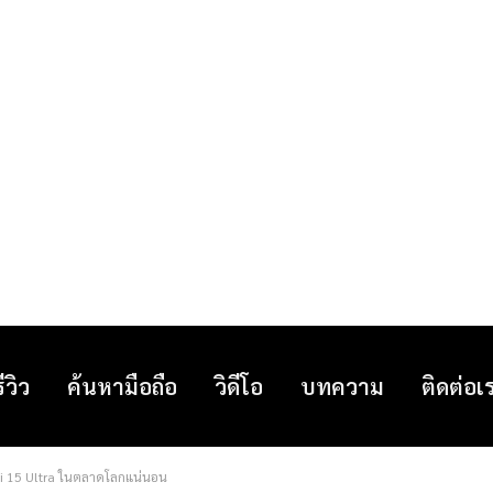
รีวิว
ค้นหามือถือ
วิดีโอ
บทความ
ติดต่อเ
omi 15 Ultra ในตลาดโลกแน่นอน