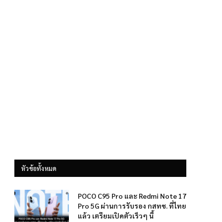
หัวข้อทั้งหมด
POCO C95 Pro และ Redmi Note 17
Pro 5G ผ่านการรับรอง กสทช. ที่ไทย
แล้ว เตรียมเปิดตัวเร็วๆ นี้