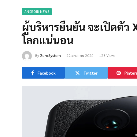
ANDROID NEWS
ผู้บริหารยืนยัน จะเปิดตั
โลกแน่นอน
By
ZeroSystem
22 มกราคม 2025
123 Views
Facebook
Twitter
Pinter