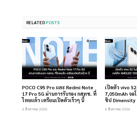
RELATED
POSTS
POCO C95 Pro และ Redmi Note
เปิดตัว vivo S
17 Pro 5G ผ่านการรับรอง กสทช. ที่
7,050mAh จอโ
ไทยแล้ว เตรียมเปิดตัวเร็วๆ นี้
ชิป Dimensity
6 สิงหาคม 2026
6 สิงหาคม 2026