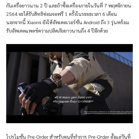
กันเครื่อยาวนาน 2 ปี และถ้าซื้อเครื่องภายในวันที่ 7 พฤศจิกายน
2564 จะได้รับสิทธิซ่อมจอฟรี 1 ครั้งในระยะเวลา 6 เดือน
นอกจากนี้ Xiaomi ยังให้อัพเดตเวอร์ชั่น Android ถึง 3 รุ่นพร้อม
รับอัพเดตแพตช์ความปลิดภัยยาวนานถึง 4 ปีอีกด้วย
โปรโมชั่น Pre-Order สำหรับคนที่ทำการ Pre-Order ตั้งแต่วันที่