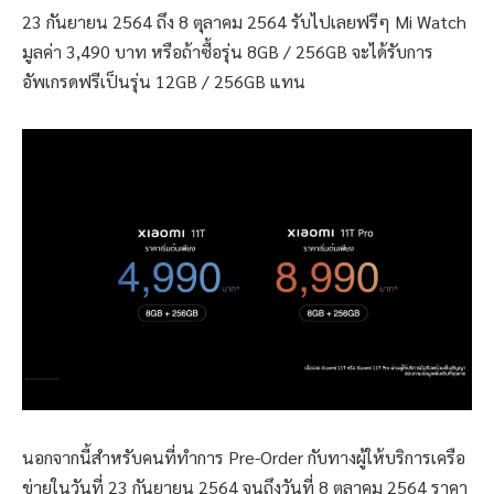
23 กันยายน 2564 ถึง 8 ตุลาคม 2564 รับไปเลยฟรีๆ Mi Watch
มูลค่า 3,490 บาท หรือถ้าซื้อรุ่น 8GB / 256GB จะได้รับการ
อัพเกรดฟรีเป็นรุ่น 12GB / 256GB แทน
นอกจากนี้สำหรับคนที่ทำการ Pre-Order กับทางผู้ให้บริการเครือ
ข่ายในวันที่ 23 กันยายน 2564 จนถึงวันที่ 8 ตุลาคม 2564 ราคา