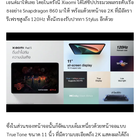
เอนด์มาให้เลย โดยในครั้งนี้ Xiaomi ได้ใส่ชิปประมวลผลระดับเรือ
ธงอย่าง Snapdragon 860 มาให้ พร้อมด้วยหน้าจอ 2K ที่มีอัตรา
รีเฟรชสูงถึง 120Hz ทั้งนังรองรับปากกา Stylus อีกด้วย
ซึ่งในส่วนของหน้าจอนั้นก็จัดแบบเต็มเหนี่ยวด้วยหน้าจอแบบ
TrueTone ขนาด 11 นิ้ว ที่มีความบะเอียดถึง 2K แสดงผลได้ถึง