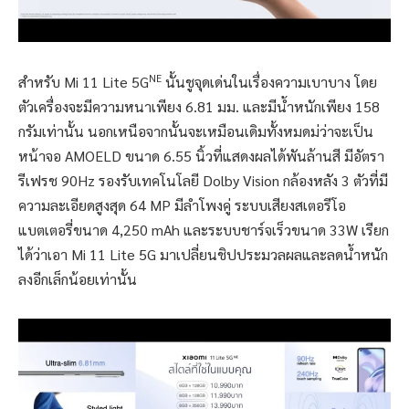
NE
สำหรับ Mi 11 Lite 5G
นั้นชูจุดเด่นในเรื่องความเบาบาง โดย
ตัวเครื่องจะมีความหนาเพียง 6.81 มม. และมีน้ำหนักเพียง 158
กรัมเท่านั้น นอกเหนือจากนั้นจะเหมือนเดิมทั้งหมดม่ว่าจะเป็น
หน้าจอ AMOELD ขนาด 6.55 นิ้วที่แสดงผลได้พันล้านสี มีอัตรา
รีเฟรช 90Hz รองรับเทคโนโลยี Dolby Vision กล้องหลัง 3 ตัวที่มี
ความละเอียดสูงสุด 64 MP มีลำโพงคู่ ระบบเสียงสเตอรีโอ
แบตเตอรี่ขนาด 4,250 mAh และระบบชาร์จเร็วขนาด 33W เรียก
ได้ว่าเอา Mi 11 Lite 5G มาเปลี่ยนชิปประมวลผลและลดน้ำหนัก
ลงอีกเล็กน้อยเท่านั้น