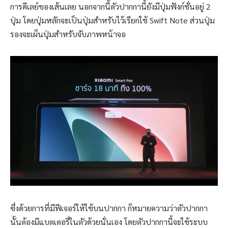
การดีเลย์ของเส้นเลย นอกจากนี้ตัวปากกานี้ยังมีปุ่มฟังก์ชั่นอยู่ 2
ปุ่ม โดยปุ่มหลักจะเป็นปุ่มสำหรับไว้เรียกใช้ Swift Note ส่วนปุ่ม
รองจะเผ็นปุ่มสำหรับจับภาพหน้าจอ
ซึ่งด้วยการที่มีฟีเจอร์ให้ใช้บนปากกา ก็หมายความว่าตัวปากกา
นั้นต้องมีแบตเตอรี่ในตัวด้วยนั่นเอง โดยตัวปากกานี้จะใช้ระบบ