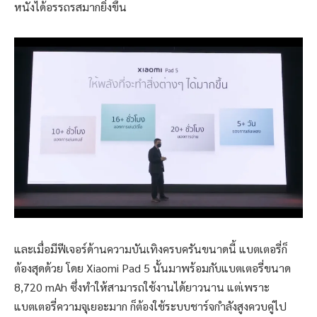
หนังได้อรรถรสมากยิ่งขึ้น
และเมื่อมีฟีเจอร์ด้านความบันเทิงครบครันขนาดนี้ แบตเตอรี่ก็
ต้องสุดด้วย โดย Xiaomi Pad 5 นั้นมาพร้อมกับแบตเตอรี่ขนาด
8,720 mAh ซึ่งทำให้สามารถใช้งานได้ยาวนาน แต่เพราะ
แบตเตอรี่ความจุเยอะมาก ก็ต้องใช้ระบบชาร์จกำลังสูงควบคู่ไป