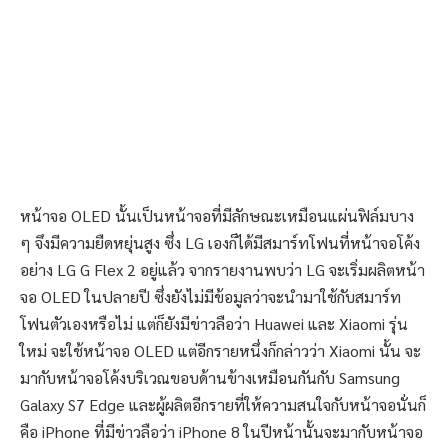
หน้าจอ OLED นั้นเป็นหน้าจอที่มีลักษณะเหมือนแผ่นฟิล์มบาง
ๆ จึงมีความยืดหยุ่นสูง ซึ่ง LG เองก็ได้มีสมาร์ทโฟนที่หน้าจอโค้ง
อย่าง LG G Flex 2 อยู่แล้ว จากรายงานพบว่า LG จะเริ่มผลิตหน้า
จอ OLED ในปลายปี ซึ่งยังไม่มีข้อมูลว่าจะนำมาใช้กับสมาร์ท
โฟนตัวเองหรือไม่ แต่ก็ยังมีข่าวลือว่า Huawei และ Xiaomi รุ่น
ใหม่ จะใช้หน้าจอ OLED แต่อีกรายหนึ่งก็กล่าวว่า Xiaomi นั้น จะ
มากับหน้าจอโค้งบริเวณขอบด้านข้างเหมือนกันกับ Samsung
Galaxy S7 Edge และผู้ผลิตอีกรายที่ให้ความสนใจกับหน้าจอนั่นก็
คือ iPhone ที่มีข่าวลือว่า iPhone 8 ในปีหน้านั้นจะมากับหน้าจอ