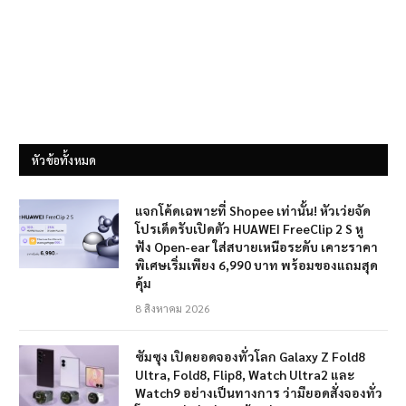
หัวข้อทั้งหมด
แจกโค้ดเฉพาะที่ Shopee เท่านั้น! หัวเว่ยจัด
โปรเด็ดรับเปิดตัว HUAWEI FreeClip 2 S หู
ฟัง Open-ear ใส่สบายเหนือระดับ เคาะราคา
พิเศษเริ่มเพียง 6,990 บาท พร้อมของแถมสุด
คุ้ม
8 สิงหาคม 2026
ซัมซุง เปิดยอดจองทั่วโลก Galaxy Z Fold8
Ultra, Fold8, Flip8, Watch Ultra2 และ
Watch9 อย่างเป็นทางการ ว่ามียอดสั่งจองทั่ว