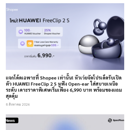
แจกโค้ดเฉพาะที่ Shopee เท่านั้น! หัวเว่ยจัดโปรเด็ดรับเปิด
ตัว HUAWEI FreeClip 2 S หูฟัง Open-ear ใส่สบายเหนือ
ระดับ เคาะราคาพิเศษเริ่มเพียง 6,990 บาท พร้อมของแถม
สุดคุ้ม
8 สิงหาคม 2026