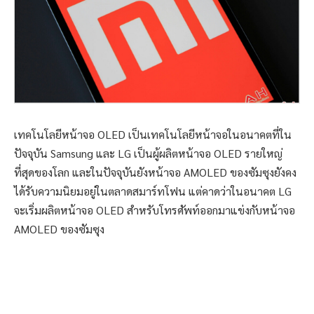
เทคโนโลยีหน้าจอ OLED เป็นเทคโนโลยีหน้าจอในอนาคตที่ใน
ปัจจุบัน Samsung และ LG เป็นผู้ผลิตหน้าจอ OLED รายใหญ่
ที่สุดของโลก และในปัจจุบันยังหน้าจอ AMOLED ของซัมซุงยังคง
ได้รับความนิยมอยู่ในตลาดสมาร์ทโฟน แต่คาดว่าในอนาคต LG
จะเริ่มผลิตหน้าจอ OLED สำหรับโทรศัพท์ออกมาแข่งกับหน้าจอ
AMOLED ของซัมซุง