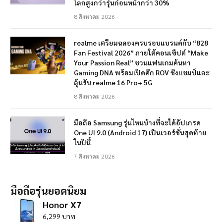
โลกสูงกว่ารุ่นก่อนหน้ากว่า 30%
8 สิงหาคม 2026
realme เตรียมฉลองครบรอบแบรนด์กับ “828
Fan Festival 2026” ภายใต้คอนเซ็ปต์ “Make
Your Passion Real” ชวนแฟนเกมค้นหา
Gaming DNA พร้อมเปิดศึก ROV ชิงแชมป์และ
ลุ้นรับ realme 16 Pro+ 5G
8 สิงหาคม 2026
มือถือ Samsung รุ่นไหนบ้างที่จะได้อัปเกรด
One UI 9.0 (Android 17) เป็นเวอร์ชั่นสุดท้าย
ในปีนี้
7 สิงหาคม 2026
มือถือรุ่นยอดนิยม
Honor X7
6,299 บาท