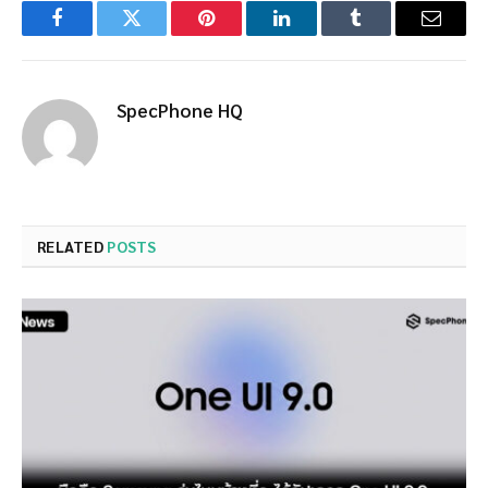
Facebook
Twitter
Pinterest
LinkedIn
Tumblr
Email
SpecPhone HQ
RELATED
POSTS