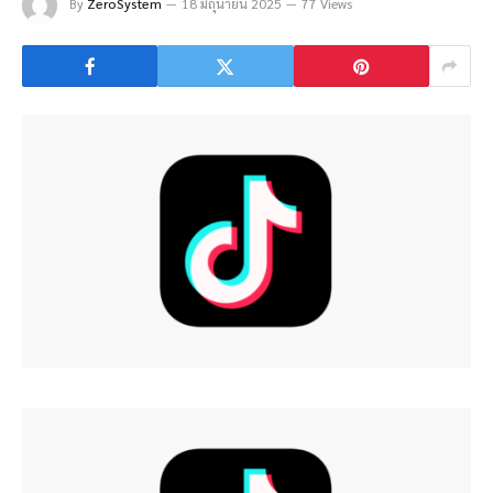
By
ZeroSystem
18 มิถุนายน 2025
77 Views