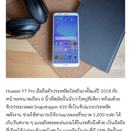
Huawei Y7 Pro มือถือตัวประหยัดเปิดตัวมาตั้งแต่ปี 2018 กับ
หน้าจอขนาดเกือบ 6 นิ้วที่สมัยนั้นนับว่าใหญ่ทีเดียว พร้อมด้วย
ชิปประมวลผล Snapdragon 430 ที่เป็นชิปแบบประหยัด
พลังงาน ช่วยให้สามารถใช้งานแบตเตอรี่ขนาด 3,000 mAh ได้
เกินวันสบาย ๆ แถมยังพอจะเล่นเกมได้ในระดับนึงด้วย เป็นมือถือ
ที่เรียกได้ว่าค่อนข้างหน้าสนใจ แถมยังเป็นรุ่นที่มี GMS ติดตั้งอยู่