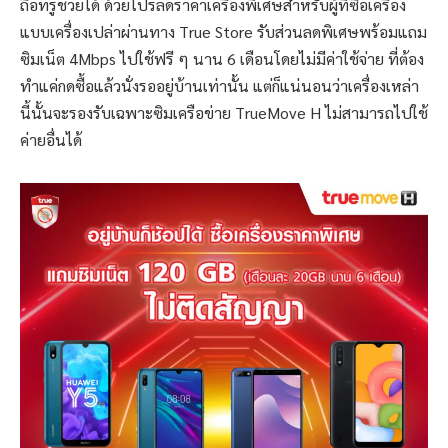
ถือทรูช่วยได้ ด้วยโปรลดราคาเครื่องพิเศษสำหรับผู้ที่ซื้อเครื่อง
แบบเครื่องเปล่าผ่านทาง True Store รับส่วนลดพิเศษพร้อมแถม
ซิมเน็ต 4Mbps ไปใช้ฟรี ๆ นาน 6 เดือนโดยไม่มีค่าใช้จ่าย ที่ต้อง
ทำแค่กดซื้อแล้วนั่งรออยู่บ้านเท่านั้น แต่ก็แน่นอนว่าเครื่องเหล่า
นี้นั้นจะรองรับเฉพาะซิมเครือข่าย TrueMove H ไม่สามารถไปใช้
ค่ายอื่นได้