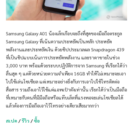
Samsung Galaxy A01 น้องเล็กเกือบจะถึงที่สุดของมือถือตระกูล
Samsung Galaxy ที่เน้นความประหยัดเป็นหลัก ประหยัด
พลังงานและประหยัดเงิน ด้วยชิปประมวลผล Snapdragon 439
ที่เป็นชิปแบบเน้นการประหยัดพลังงาน และราคาขายในช่วง
3,000 บาท พร้อมด้วยระบบปฏิบัติการจาก Samsung ที่เรียกได้ว่า
ลื่นสุด ๆ แต่ด้วยหน่วยความจำเพียง 16GB ทำให้ไม่เหมาะจะเอา
ไปใช้เล่นโซเชียล แต่เหมาะอย่างยิ่งกับการเอาไปใช้โทรติดต่อ
สื่อสาร รวมถึงเอาไว้ใช้แค่แอพเป๋าตังเท่านั้น เรียกได้ว่าเป็นมือถือ
ที่เหมาะกับคนที่มีมือถือหรือแท๊บเล็ตที่แรงพอจะเล่นโซเชียลได้
แล้วต้องการมือถือเอาไว้โทรอย่างเดียวเสียมากกว่า
สเปค
/
รีวิว
/
ซื้อ