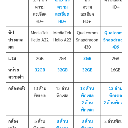
ความ
ความ
ความ
HD+
ละเอียด
ละเอียด
ละเอียด
HD+
HD+
HD+
ชิป
MediaTek
MediaTek
Qualcomm
Qualcomm
ประมวล
Helio A22
Helio A22
Snapdragon
Snapdragon
ผล
430
439
แรม
2GB
2GB
3GB
2GB
หน่วย
32GB
32GB
32GB
16GB
ความจำ
กล้องหลัง
13 ล้าน
13 ล้าน
13 ล้าน
13 ล้าน
พิกเซล
พิกเซล
พิกเซล
พิกเซล
2 ล้าน
2 ล้านพิกเซล
พิกเซล
กล้อง
5 ล้าน
8 ล้าน
8 ล้าน
2 ล้านพิกเซล