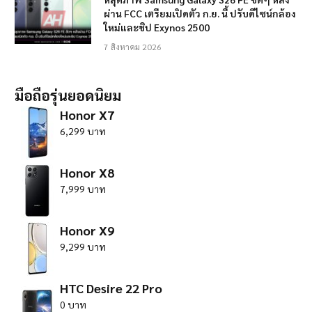
ผ่าน FCC เตรียมเปิดตัว ก.ย. นี้ ปรับดีไซน์กล้อง
ใหม่และชิป Exynos 2500
7 สิงหาคม 2026
มือถือรุ่นยอดนิยม
Honor X7
6,299 บาท
Honor X8
7,999 บาท
Honor X9
9,299 บาท
HTC Desire 22 Pro
0 บาท