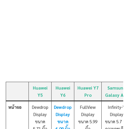
Huawei
Huawei
Huawei Y7
Samsung
Y5
Y6
Pro
Galaxy A01
หน้าจอ
Dewdrop
Dewdrop
FullView
Infinity-V
Display
Display
Display
Display
ขนาด
ขนาด
ขนาด 5.99
ขนาด 5.7 นิ้ว
5.71 นิ้ว
6.09 นิ้ว
นิ้ว
ความละเอียด