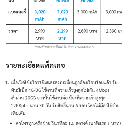
หน้า
พิกเซล
พิกเซล
พิกเซล
แบตเตอรี่
3,020
3,020
3,000 mAh
3,000 mAh
mAh
mAh
ราคา
2,990
2,299
2,890 บาท
2,390 บาท
บาท
บาท
*รองรับเฉพาะซิมเครือข่าย TrueMove H
รายละเอียดแพ็กเกจ
เมื่อเปิดใช้บริการซิมและลงทะเบี่ยนถูกต้องเรียบร้อยแล้ว รับ
ทันมีเน็ต 4G/3G ใช้งานที่ความเร็วสูงสุดไม่เกิน 4Mbps
จำนวน 20GB จากนั้นใช้งานต่อเนื่องที่ความเร็วสูงสุด
128Kpbs นาน 30 วัน รับสิทธิ์นาน 6 รอบ โดยไม่มีค่าใช้จ่าย
เพิ่มเติม
ค่าโทรทุกเครือข่าย วินาทีละ 1.5 สตางค์ (นาทีแรก 1 บาท)