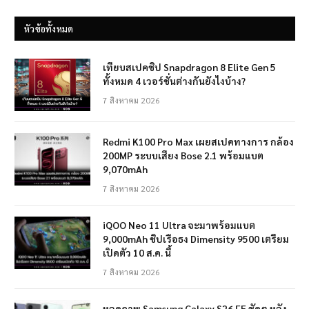
หัวข้อทั้งหมด
เทียบสเปคชิป Snapdragon 8 Elite Gen 5
ทั้งหมด 4 เวอร์ชั่นต่างกันยังไงบ้าง?
7 สิงหาคม 2026
Redmi K100 Pro Max เผยสเปคทางการ กล้อง
200MP ระบบเสียง Bose 2.1 พร้อมแบต
9,070mAh
7 สิงหาคม 2026
iQOO Neo 11 Ultra จะมาพร้อมแบต
9,000mAh ชิปเรือธง Dimensity 9500 เตรียม
เปิดตัว 10 ส.ค. นี้
7 สิงหาคม 2026
หลุดภาพ Samsung Galaxy S26 FE ชัดๆ หลัง