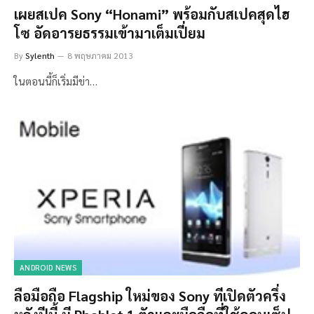
เผยสเปค Sony “Honami” พร้อมกับสเปคสุดไฮ
โซ อัดอารยธรรมเข้ามาเต็มเปี่ยม
By
Sylenth
8 พฤษภาคม 2013
ในตอนนี้ก็เริ่มมีข่า…
ANDROID NEWS
ลือมือถือ Flagship ใหม่ของ Sony ทีเปิดตัวครึ่ง