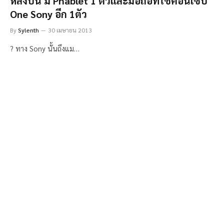
หลังปีนี้ มี Phablet 1 ตัวและมือถือที่ใช้คอนเซ็ป
One Sony อีก 1ตัว
By
Sylenth
30 เมษายน 2013
? ทาง Sony นั้นถึงแม…