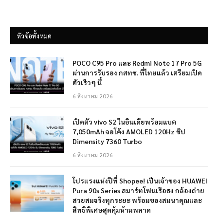
หัวข้อทั้งหมด
POCO C95 Pro และ Redmi Note 17 Pro 5G
ผ่านการรับรอง กสทช. ที่ไทยแล้ว เตรียมเปิด
ตัวเร็วๆ นี้
6 สิงหาคม 2026
เปิดตัว vivo S2 ในอินเดียพร้อมแบต
7,050mAh จอโค้ง AMOLED 120Hz ชิป
Dimensity 7360 Turbo
6 สิงหาคม 2026
โปรแรงแห่งปีที่ Shopee! เป็นเจ้าของ HUAWEI
Pura 90s Series สมาร์ทโฟนเรือธง กล้องถ่าย
สวยสมจริงทุกระยะ พร้อมของสมนาคุณและ
สิทธิพิเศษสุดคุ้มห้ามพลาด