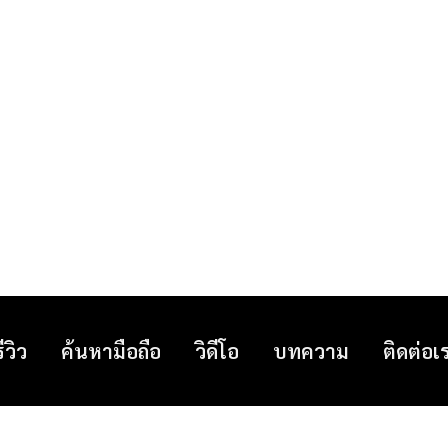
รีวิว
ค้นหามือถือ
วิดีโอ
บทความ
ติดต่อเ