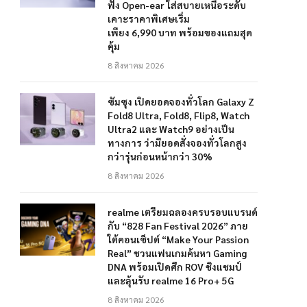
ฟัง Open-ear ใส่สบายเหนือระดับ
เคาะราคาพิเศษเริ่ม
เพียง 6,990 บาท พร้อมของแถมสุด
คุ้ม
8 สิงหาคม 2026
ซัมซุง เปิดยอดจองทั่วโลก Galaxy Z
Fold8 Ultra, Fold8, Flip8, Watch
Ultra2 และ Watch9 อย่างเป็น
ทางการ ว่ามียอดสั่งจองทั่วโลกสูง
กว่ารุ่นก่อนหน้ากว่า 30%
8 สิงหาคม 2026
realme เตรียมฉลองครบรอบแบรนด์
กับ “828 Fan Festival 2026” ภาย
ใต้คอนเซ็ปต์ “Make Your Passion
Real” ชวนแฟนเกมค้นหา Gaming
DNA พร้อมเปิดศึก ROV ชิงแชมป์
และลุ้นรับ realme 16 Pro+ 5G
8 สิงหาคม 2026