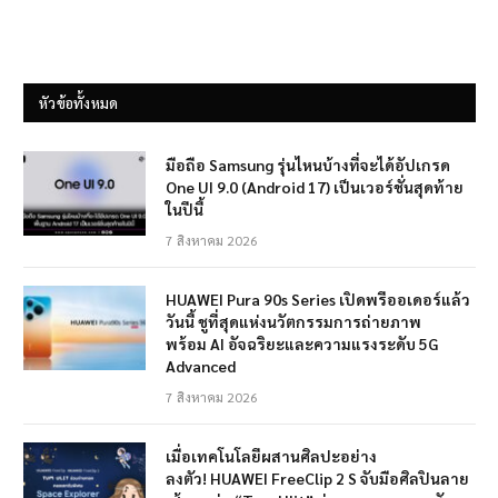
หัวข้อทั้งหมด
มือถือ Samsung รุ่นไหนบ้างที่จะได้อัปเกรด
One UI 9.0 (Android 17) เป็นเวอร์ชั่นสุดท้าย
ในปีนี้
7 สิงหาคม 2026
HUAWEI Pura 90s Series เปิดพรีออเดอร์แล้ว
วันนี้ ชูที่สุดแห่งนวัตกรรมการถ่ายภาพ
พร้อม AI อัจฉริยะและความแรงระดับ 5G
Advanced
7 สิงหาคม 2026
เมื่อเทคโนโลยีผสานศิลปะอย่าง
ลงตัว! HUAWEI FreeClip 2 S จับมือศิลปินลาย