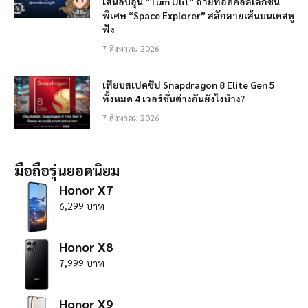
เส้นอบอุ่น “Tum Ulit” ถ่ายทอดคอลเลกชัน
พิเศษ “Space Explorer” สลักลายเส้นบนเคสหู
ฟัง
7 สิงหาคม 2026
เทียบสเปคชิป Snapdragon 8 Elite Gen 5
ทั้งหมด 4 เวอร์ชั่นต่างกันยังไงบ้าง?
7 สิงหาคม 2026
มือถือรุ่นยอดนิยม
Honor X7
6,299 บาท
Honor X8
7,999 บาท
Honor X9