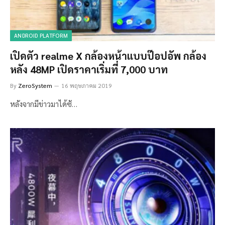
ANDROID PLATFORM
เปิดตัว realme X กล้องหน้าแบบป๊อปอัพ กล้อง
หลัง 48MP เปิดราคาเริ่มที่ 7,000 บาท
By
ZeroSystem
16 พฤษภาคม 2019
หลังจากมีข่าวมาได้ซั…