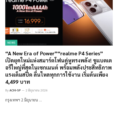
NEWS
“A New Era of Power”“realme P4 Series”
เปิดยุคใหม่แห่งสมาร์ตโฟนคู่หูทรงพลัง! ชูแบตเต
อรีใหญ่ที่สุดในเซกเมนต์ พร้อมพลังประสิทธิภาพ
แรงเต็มสปีด ลื่นไหลทุกการใช้งาน เริ่มต้นเพียง
4,499 บาท
By
ACHI-SP
2 มิถุนายน 2026
กรุงเทพฯ 2 มิถุนายน …