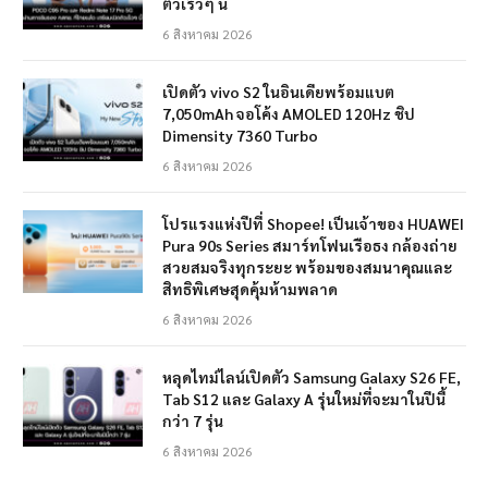
ตัวเร็วๆ นี้
6 สิงหาคม 2026
เปิดตัว vivo S2 ในอินเดียพร้อมแบต
7,050mAh จอโค้ง AMOLED 120Hz ชิป
Dimensity 7360 Turbo
6 สิงหาคม 2026
โปรแรงแห่งปีที่ Shopee! เป็นเจ้าของ HUAWEI
Pura 90s Series สมาร์ทโฟนเรือธง กล้องถ่าย
สวยสมจริงทุกระยะ พร้อมของสมนาคุณและ
สิทธิพิเศษสุดคุ้มห้ามพลาด
6 สิงหาคม 2026
หลุดไทม์ไลน์เปิดตัว Samsung Galaxy S26 FE,
Tab S12 และ Galaxy A รุ่นใหม่ที่จะมาในปีนี้
กว่า 7 รุ่น
6 สิงหาคม 2026