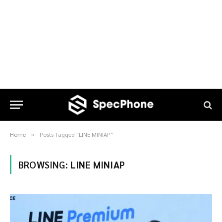
Home
Posts Tagged "LINE MINIAP"
»
BROWSING:
LINE MINIAP