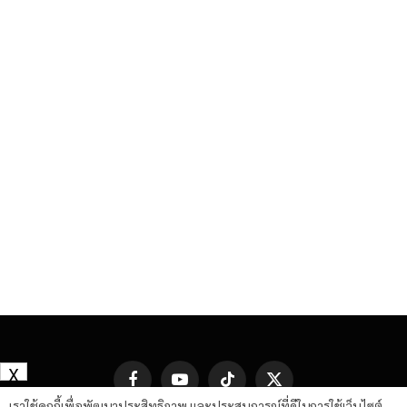
X
Facebook
YouTube
TikTok
X
(Twitter)
เราใช้คุกกี้เพื่อพัฒนาประสิทธิภาพ และประสบการณ์ที่ดีในการใช้เว็บไซต์