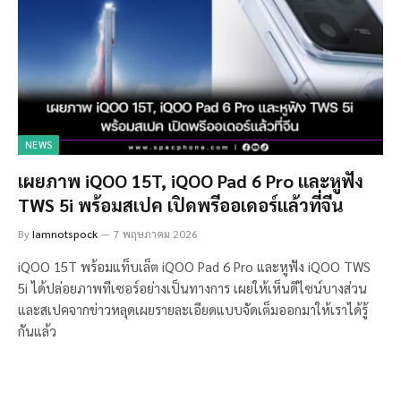
NEWS
เผยภาพ iQOO 15T, iQOO Pad 6 Pro และหูฟัง
TWS 5i พร้อมสเปค เปิดพรีออเดอร์แล้วที่จีน
By
Iamnotspock
7 พฤษภาคม 2026
iQOO 15T พร้อมแท็บเล็ต iQOO Pad 6 Pro และหูฟัง iQOO TWS
5i ได้ปล่อยภาพทีเซอร์อย่างเป็นทางการ เผยให้เห็นดีไซน์บางส่วน
และสเปคจากข่าวหลุดเผยรายละเอียดแบบจัดเต็มออกมาให้เราได้รู้
กันแล้ว