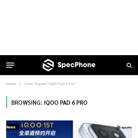
Home
Posts Tagged "iQOO Pad 6 Pro"
»
BROWSING:
IQOO PAD 6 PRO