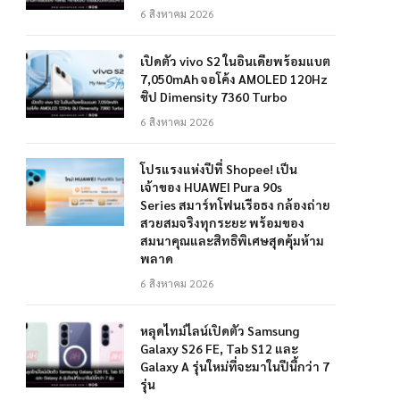
6 สิงหาคม 2026
เปิดตัว vivo S2 ในอินเดียพร้อมแบต
7,050mAh จอโค้ง AMOLED 120Hz
ชิป Dimensity 7360 Turbo
6 สิงหาคม 2026
โปรแรงแห่งปีที่ Shopee! เป็น
เจ้าของ HUAWEI Pura 90s
Series สมาร์ทโฟนเรือธง กล้องถ่าย
สวยสมจริงทุกระยะ พร้อมของ
สมนาคุณและสิทธิพิเศษสุดคุ้มห้าม
พลาด
6 สิงหาคม 2026
หลุดไทม์ไลน์เปิดตัว Samsung
Galaxy S26 FE, Tab S12 และ
Galaxy A รุ่นใหม่ที่จะมาในปีนี้กว่า 7
รุ่น