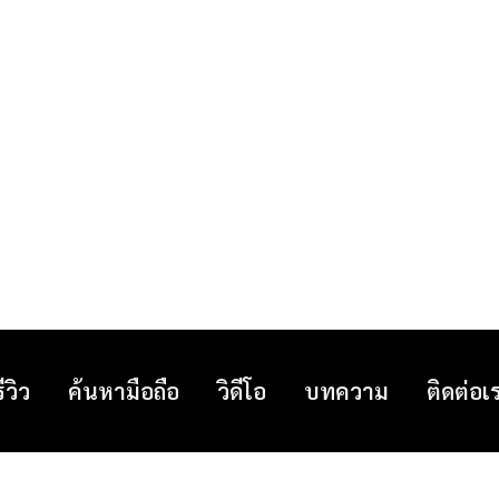
รีวิว
ค้นหามือถือ
วิดีโอ
บทความ
ติดต่อเ