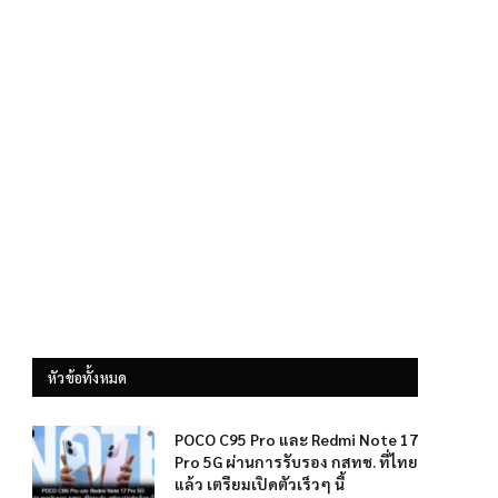
หัวข้อทั้งหมด
POCO C95 Pro และ Redmi Note 17
Pro 5G ผ่านการรับรอง กสทช. ที่ไทย
แล้ว เตรียมเปิดตัวเร็วๆ นี้