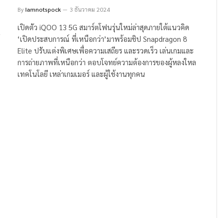
By
Iamnotspock
3 ธันวาคม 2024
เปิดตัว iQOO 13 5G สมาร์ตโฟนรุ่นใหม่ล่าสุดภายใต้แนวคิด
‘เปิดประสบการณ์ ที่เหนือกว่า’มาพร้อมชิป Snapdragon 8
Elite ปรับแต่งพิเศษเพื่อความเสถียร และรวดเร็ว เล่นเกมและ
การถ่ายภาพที่เหนือกว่า ตอบโจทย์ความต้องการของผู้หลงใหล
เทคโนโลยี เหล่าเกมเมอร์ และผู้ใช้งานทุกคน