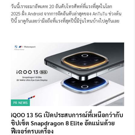
วันนี้เราจะมาอัพเดท 20 อันดับโทรศัพท์ที่แรงที่สุดในโลก
2025 ฝั่ง Android จากการจัดอันดับล่าสุดของ AnTuTu ช่วงต้น
ปีนี้ มาดูกันเลยว่ามือถือที่แรงที่สุดปีนี้มีรุ่นไหนบ้างไปดูกันเลย
PR NEWS
iQOO 13 5G เปิดประสบการณ์ที่เหนือกว่ากับ
ชิปเซ็ต Snapdragon 8 Elite อัดแน่นด้วย
ฟีเจอร์ครบเครื่อง