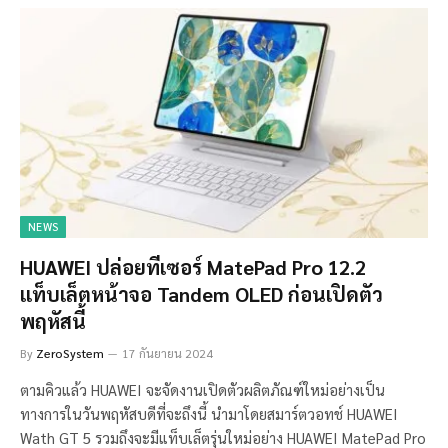
NEWS
HUAWEI ปล่อยทีเซอร์ MatePad Pro 12.2
แท็บเล็ตหน้าจอ Tandem OLED ก่อนเปิดตัว
พฤหัสนี้
By
ZeroSystem
17 กันยายน 2024
ตามคิวแล้ว HUAWEI จะจัดงานเปิดตัวผลิตภัณฑ์ใหม่อย่างเป็น
ทางการในวันพฤหัสบดีที่จะถึงนี้ นำมาโดยสมาร์ตวอทช์ HUAWEI
Wath GT 5 รวมถึงจะมีแท็บเล็ตรุ่นใหม่อย่าง HUAWEI MatePad Pro