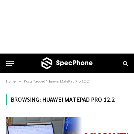
Home
Posts Tagged "Huawei MatePad Pro 12.2"
»
BROWSING:
HUAWEI MATEPAD PRO 12.2