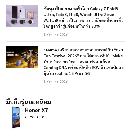
ซัมซุง เปิดยอดจองทั่วโลก Galaxy Z Fold8
Ultra, Fold8, Flip8, Watch Ultra2 และ
Watch9 อย่างเป็นทางการ ว่ามียอดสั่งจองทั่ว
โลกสูงกว่ารุ่นก่อนหน้ากว่า 30%
8 สิงหาคม 2026
realme เตรียมฉลองครบรอบแบรนด์กับ “828
Fan Festival 2026” ภายใต้คอนเซ็ปต์ “Make
Your Passion Real” ชวนแฟนเกมค้นหา
Gaming DNA พร้อมเปิดศึก ROV ชิงแชมป์และ
ลุ้นรับ realme 16 Pro+ 5G
8 สิงหาคม 2026
มือถือรุ่นยอดนิยม
Honor X7
6,299 บาท