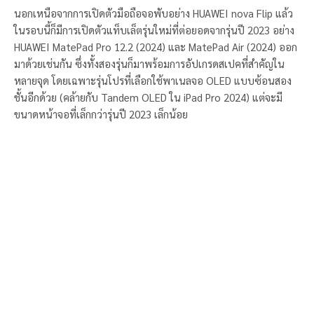
นอกเหนือจากการเปิดตัวมือถือจอพับอย่าง HUAWEI nova Flip แล้ว
ในรอบนี้ก็มีการเปิดตัวแท็บเล็ตรุ่นใหม่ที่ต่อยอดจากรุ่นปี 2023 อย่าง
HUAWEI MatePad Pro 12.2 (2024) และ MatePad Air (2024) ออก
มาด้วยเช่นกัน ซึ่งทั้งสองรุ่นก็มาพร้อมการอัปเกรดสเปคที่สำคัญใน
หลายจุด โดยเฉพาะรุ่นโปรที่เลือกใช้พาเนลจอ OLED แบบซ้อนสอง
ชั้นอีกด้วย (คล้ายกับ Tandem OLED ใน iPad Pro 2024) แต่จะมี
ขนาดหน้าจอที่เล็กกว่ารุ่นปี 2023 เล็กน้อย