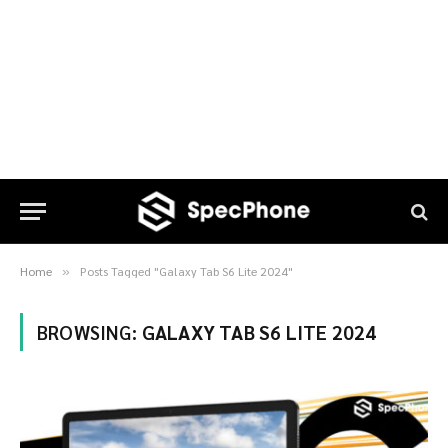
Home
Posts Tagged "Galaxy Tab S6 Lite 2024"
»
BROWSING:
GALAXY TAB S6 LITE 2024