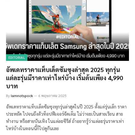
EDITORIAL
อัพเดทราคาแท็บเล็ตซัมซุงล่าสุด 2025 ทุกรุ่น
แต่ละรุ่นมีราคาเท่าไหร่บ้าง เริ่มต้นเพียง 4,990
บาท
By
Iamnotspock
6 พฤษภาคม 2025
อัพเดทราคาแท็บเล็ตซัมซุงทุกรุ่นล่าสุดในปี 2025 ตั้งแต่รุ่นเล็ก ราคา
ประหยัด ไปจนถึงตัวท็อปฟีเจอร์จัดเต็ม ไม่ว่าจะเป็นสายเรียน สาย
ทำงาน หรือสายบันเทิง ในแต่ละซีรีส์ ถ้าอยากรู้ว่าแต่ละรุ่นราคาเท่า
ไหร่บ้างในตอนนี้ก็ไปดูกันเลย