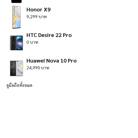
Honor X9
9,299 บาท
HTC Desire 22 Pro
0 บาท
Huawei Nova 10 Pro
24,990 บาท
ดูมือถือทั้งหมด