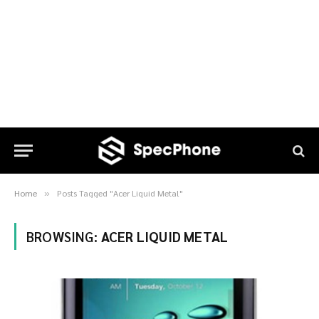
Home
Posts Tagged "Acer Liquid Metal"
»
BROWSING:
ACER LIQUID METAL