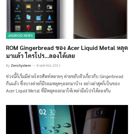
ANDROID NEWS
ROM Gingerbread ของ Acer Liquid Metal หลุด
มาแล้ว ใครโปร…ลองได้เลย
By
ZeroSystem
8 เมษายน 2011
ช่วงนี้ก็เริ่มมีค่ายโทรศัพท์หลายๆ ค่ายขยับตัวเกี่ยวกับ Gingerbread
กันแล้ว ซึ่งบางค่ายก็มีรอมหลุดๆออกมาบ้าง อย่างล่าสุดก็เป็นของ
Acer Liquid Metal ที่มีหลุดออกมาให้เหล่ามือโปรได้ลองกัน