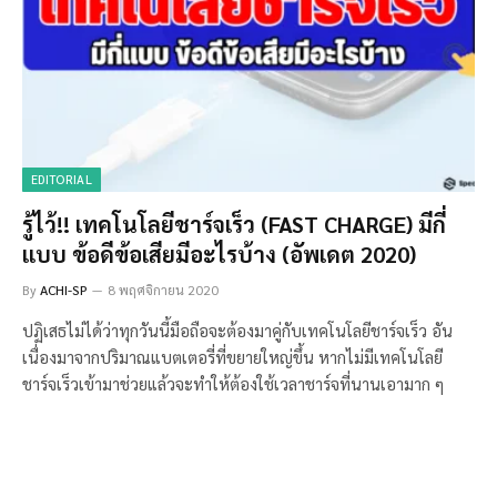
EDITORIAL
รู้ไว้!! เทคโนโลยีชาร์จเร็ว (FAST CHARGE) มีกี่
แบบ ข้อดีข้อเสียมีอะไรบ้าง (อัพเดต 2020)
By
ACHI-SP
8 พฤศจิกายน 2020
ปฏิเสธไม่ได้ว่าทุกวันนี้มือถือจะต้องมาคู่กับเทคโนโลยีชาร์จเร็ว อัน
เนื่องมาจากปริมาณแบตเตอรี่ที่ขยายใหญ่ขึ้น หากไม่มีเทคโนโลยี
ชาร์จเร็วเข้ามาช่วยแล้วจะทำให้ต้องใช้เวลาชาร์จที่นานเอามาก ๆ