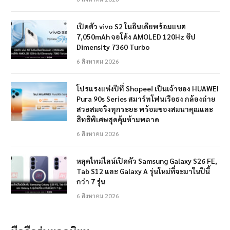
เปิดตัว vivo S2 ในอินเดียพร้อมแบต
7,050mAh จอโค้ง AMOLED 120Hz ชิป
Dimensity 7360 Turbo
6 สิงหาคม 2026
โปรแรงแห่งปีที่ Shopee! เป็นเจ้าของ HUAWEI
Pura 90s Series สมาร์ทโฟนเรือธง กล้องถ่าย
สวยสมจริงทุกระยะ พร้อมของสมนาคุณและ
สิทธิพิเศษสุดคุ้มห้ามพลาด
6 สิงหาคม 2026
หลุดไทม์ไลน์เปิดตัว Samsung Galaxy S26 FE,
Tab S12 และ Galaxy A รุ่นใหม่ที่จะมาในปีนี้
กว่า 7 รุ่น
6 สิงหาคม 2026