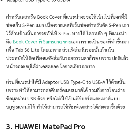
สำหรับเคสหรือ Book Cover ที่แนะนำจะขอให้เน้นไปที่เคสที่มี
ช่องเก็บ S-Pen แยก เนื่องจากเคสที่เว้นช่องสำหรับติด S-Pen เอา
ไว้ด้านข้างนั้นอาจจะทำให้ S-Pen หายได้ โดยหลัก ๆ ที่แนะนำ
คือ
Book Cover ที่ Samsung ขาย
เอง เพราะเป็นของที่ทำขึ้นมา
เพื่อ Tab S6 Lite โดยเฉพาะ ส่วนฟิล์มกันรอยนั้นถ้าเน้น
ประหยัดให้ติดเพียงแค่ฟิล์มกันรอยธรรมดาก็พอ เพราะปกติแล้ว
หน้าจอจะอยู่ใต้ฝาเคสตลอด โอกาศเกิดรอยยาก
ส่วนที่แนะนำให้มี Adaptor USB Type-C to USB-A ไว้ด้วยนั้น
เพราะทำให้สามารถต่อคีบอร์ดและเมาส์ได้ รวมถึงการโอนถ่าย
ข้อมูลผ่าน USB ด้วย หรือไม่ก็ใช้เป็นตีย์บอร์ดและเมาส์แบบ
บลูทูธแทนก็ได้ ทำให้สามารถใช้พิมพ์เอกสารได้สะดวกขึ้นด้วย
3. HUAWEI MatePad Pro