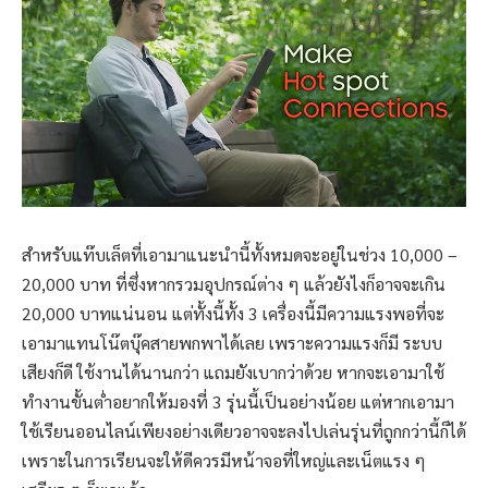
สำหรับแท๊บเล็ตที่เอามาแนะนำนี้ทั้งหมดจะอยู่ในช่วง 10,000 –
20,000 บาท ที่ซึ่งหากรวมอุปกรณ์ต่าง ๆ แล้วยังไงก็อาจจะเกิน
20,000 บาทแน่นอน แต่ทั้งนี้ทั้ง 3 เครื่องนี้มีความแรงพอที่จะ
เอามาแทนโน๊ตบุ๊คสายพกพาได้เลย เพราะความแรงก็มี ระบบ
เสียงก็ดี ใช้งานได้นานกว่า แถมยังเบากว่าด้วย หากจะเอามาใช้
ทำงานขั้นต่ำอยากให้มองที่ 3 รุ่นนี้เป็นอย่างน้อย แต่หากเอามา
ใช้เรียนออนไลน์เพียงอย่างเดียวอาจจะลงไปเล่นรุ่นที่ถูกกว่านี้ก็ได้
เพราะในการเรียนจะให้ดีควรมีหน้าจอที่ใหญ่และเน็ตแรง ๆ