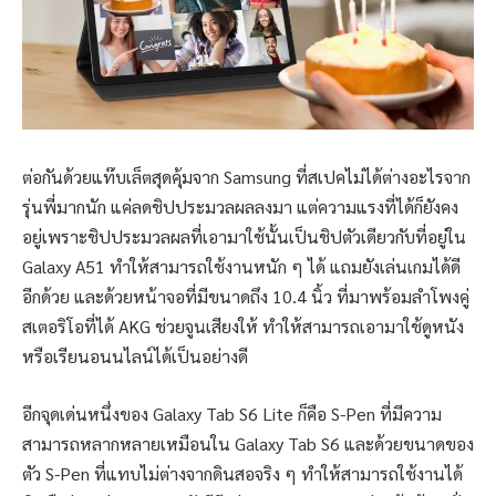
ต่อกันด้วยแท๊บเล็ตสุดคุ้มจาก Samsung ที่สเปคไม่ได้ต่างอะไรจาก
รุ่นพี่มากนัก แค่ลดชิปประมวลผลลงมา แต่ความแรงที่ได้ก็ยังคง
อยู่เพราะชิปประมวลผลที่เอามาใช้นั้นเป็นชิปตัวเดียวกับที่อยู่ใน
Galaxy A51 ทำให้สามารถใช้งานหนัก ๆ ได้ แถมยังเล่นเกมได้ดี
อีกด้วย และด้วยหน้าจอที่มีขนาดถึง 10.4 นิ้ว ที่มาพร้อมลำโพงคู่
สเตอริโอที่ได้ AKG ช่วยจูนเสียงให้ ทำให้สามารถเอามาใช้ดูหนัง
หรือเรียนอนนไลน์ได้เป็นอย่างดี
อีกจุดเด่นหนึ่งของ Galaxy Tab S6 Lite ก็คือ S-Pen ที่มีความ
สามารถหลากหลายเหมือนใน Galaxy Tab S6 และด้วยขนาดของ
ตัว S-Pen ที่แทบไม่ต่างจากดินสอจริง ๆ ทำให้สามารถใช้งานได้