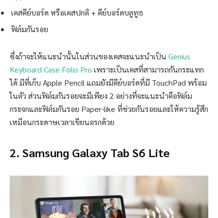
เคสคีย์บอร์ด หรือเคสปกติ + คีย์บอร์ดบลูทูธ
ฟิล์มกันรอย
ซึ่งถ้าจะให้แนะนำนั้นในส่วนของเคสจะแนะนำเป็น
Genius
Keyboard Case Folio Pro
เพราะเป็นเคสที่สามารถกันกระแทก
ได้ มีที่เก็บ Apple Pencil แถมยังมีคีย์บอร์ดที่มี TouchPad พร้อม
ในตัว ส่วนฟิล์มกันรอยจะมีเพียง 2 อย่างที่จะแนะนำคือฟิล์ม
กระจกและฟิล์มกันรอย Paper-like ที่ช่วยกันรอยและให้ความรู้สึก
เหมือนกระดาษเวลาเขียนอรกด้วย
2. Samsung Galaxy Tab S6 Lite