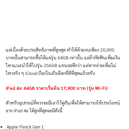
แต่เนื่องด้วยประสิทธิภาพที่สูงสุด ทำให้ด้วยงบเพียง 20,000
บาทนั้นสามารถซื้อได้แค่รุ่น 64GB เท่านั้น แต่ถ้ากัดฟันเพิ่มเงิน
ไหวแนะนำให้ไปรุ่น 256GB แทนจะดีกว่า แต่หากจ่ายเพิ่มไม่
ไหวจริง ๆ iCloud ถือเป็นตัวเลือกที่ดีที่สุดแล้วครับ
iPad Air 64GB ราคาเริ่มต้น 17,900 บาท (รุ่น Wi-Fi)
สำหรับอุปกรณ์ที่ควรจะมีเอาไว้คู่กันเพื่อให้สามารถใช้ประโยชน์
จาก iPad Air ได้สูงที่สุดจะมีดังนี้
Apple Pencil Gen 1