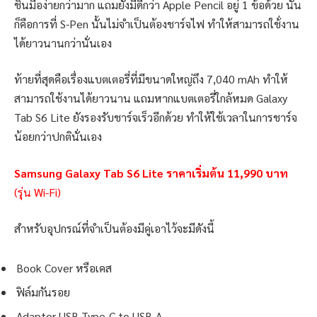
ชินมือง่ายกว่ามาก แถมยังมีดีกว่า Apple Pencil อยู่ 1 ข้อด้วย นั่น
ก็คือการที่ S-Pen นั้นไม่จำเป็นต้องชาร์จไฟ ทำให้สามารถใช้่งาน
ได้ยาวนานกว่านั่นเอง
ท้ายที่สุดคือเรื่องแบตเตอรี่ที่มีขนาดใหญ่ถึง 7,040 mAh ทำให้
สามารถใช้งานได้ยาวนาน แถมหากแบตเตอรี่ใกล้หมด Galaxy
Tab S6 Lite ยังรองรับชาร์จเร็วอีกด้วย ทำให้ใช้เวลาในการชาร์จ
น้อยกว่าปกตินั่นเอง
Samsung Galaxy Tab S6 Lite ราคาเริ่มต้น 11,990 บาท
(รุ่น Wi-Fi)
สำหรับอุปกรณ์ที่จำเป็นต้องมีคู่เอาไว้จะมีดังนี้
Book Cover หรือเคส
ฟิล์มกันรอย
Adaptor USB Type-C to USB-A