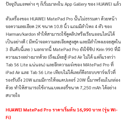
ปัจจุบันแอพต่าง ๆ ก็เริ่มมาลงใน App Gallery ของ HUAWEI แล้ว
ตัวเครื่องของ HUAWEI MatePad Pro นั้นไม่ธรรมดา ด้วยหน้า
จอความละเอียด 2K ขนาด 10.8 นิ้ว แถมมีลำโพง 4 ตัว ของ
Harman/kardon ทำให้สามารถใช้ดูคลิปหรือเรียนออนไลน์ได้
เป็นอย่างดี ( มีหน้าจอความละเอียดสูงสุด และมีลำโพงเยอะสุดใน
3 อันดับนี้เลย ) นอกจากนี้ MatePad Pro ยังใช้ชิป Kirin 990 ที่มี
ความแรงอย่างมากด้วย (ถึงแม้จะสู้ iPad Air ไม่ได้ แต่ก็แรงกว่า
Tab S6 Lite แน่นอน) และอีกความเจ๋งของ MAtePad Pro ที่
iPad Air และ Tab S6 Lite เทียบไม่ได้เลยก็คือระบบชาร์จเร็วที่
รองรับถึง 20W แถมมีการให้อแดปเตอร์ 20W นี้มาพร้อมในกล่อง
ด้วย ทำให้สามารถใช้งานแบตเตอรี่ขนาด 7,250 mAh ได้อย่าง
สบายใจ
HUAWEI MatePad Pro ราคาเริ่มต้น 16,990 บาท (รุ่น Wi-
Fi)