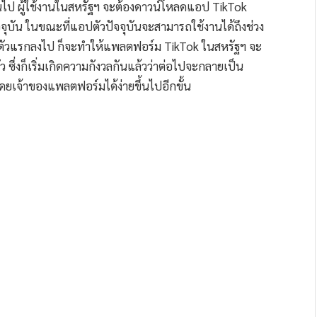
นต้นไป ผู้ใช้งานในสหรัฐฯ จะต้องดาวน์โหลดแอป TikTok
จจุบัน ในขณะที่แอปตัวปัจจุบันจะสามารถใช้งานได้ถึงช่วง
ปตัวแรกลงไป ก็จะทำให้แพลตฟอร์ม TikTok ในสหรัฐฯ จะ
 ซึ่งก็เริ่มเกิดความกังวลกันแล้วว่าต่อไปจะกลายเป็น
ยเจ้าของแพลตฟอร์มได้ง่ายขึ้นไปอีกขั้น