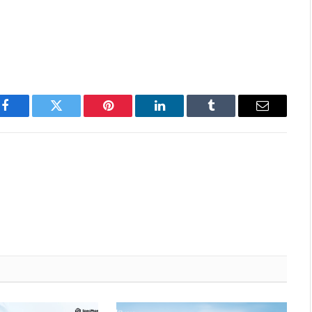
Facebook
Twitter
Pinterest
LinkedIn
Tumblr
Email