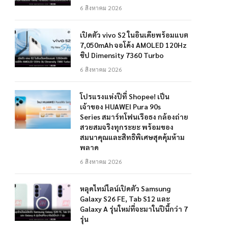
6 สิงหาคม 2026
เปิดตัว vivo S2 ในอินเดียพร้อมแบต
7,050mAh จอโค้ง AMOLED 120Hz
ชิป Dimensity 7360 Turbo
6 สิงหาคม 2026
โปรแรงแห่งปีที่ Shopee! เป็น
เจ้าของ HUAWEI Pura 90s
Series สมาร์ทโฟนเรือธง กล้องถ่าย
สวยสมจริงทุกระยะ พร้อมของ
สมนาคุณและสิทธิพิเศษสุดคุ้มห้าม
พลาด
6 สิงหาคม 2026
หลุดไทม์ไลน์เปิดตัว Samsung
Galaxy S26 FE, Tab S12 และ
Galaxy A รุ่นใหม่ที่จะมาในปีนี้กว่า 7
รุ่น