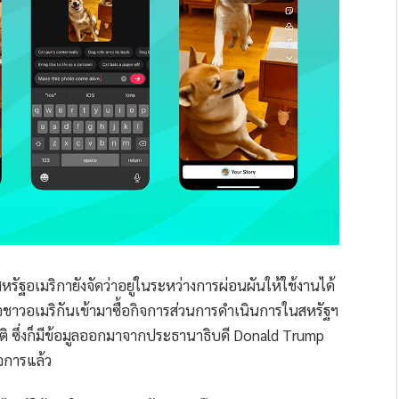
ฐอเมริกายังจัดว่าอยู่ในระหว่างการผ่อนผันให้ใช้งานได้
ิจชาวอเมริกันเข้ามาซื้อกิจการส่วนการดำเนินการในสหรัฐฯ
ิ ซึ่งก็มีข้อมูลออกมาจากประธานาธิบดี Donald Trump
ิจการแล้ว