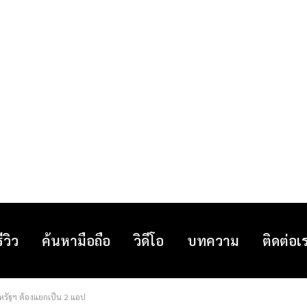
รีวิว
ค้นหามือถือ
วิดีโอ
บทความ
ติดต่อเ
หรัฐฯ ต้องแยกเป็น 2 แอป