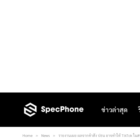
ข่าวล่าสุด
Home
News
รายงานเผย ผลจากคำสั่ง ปธน อาจทำให้ TikTok ในส
»
»