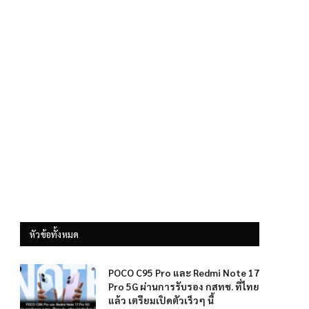
หัวข้อทั้งหมด
POCO C95 Pro และ Redmi Note 17
Pro 5G ผ่านการรับรอง กสทช. ที่ไทย
แล้ว เตรียมเปิดตัวเร็วๆ นี้