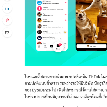
ในขณะนี้ สถานการณ์ของแอปพลิเคชัน TikTok ในสหรั
ตามปกติแบบชั่วคราว ระหว่างรอให้มีบริษัท นักธุรก
ของ ByteDance ไป เพื่อให้สามารถใช้งานได้ตามปกต
ในช่วงปลายเดือนมิถุนายนที่ผ่านมาว่ามีผู้พร้อมซื้อก