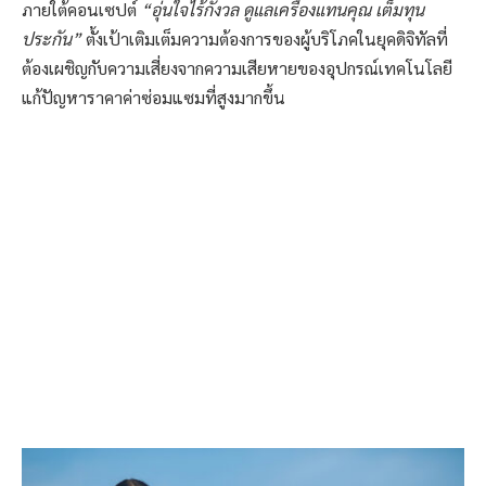
ภายใต้คอนเซปต์
“อุ่นใจไร้กังวล ดูแลเครื่องแทนคุณ เต็มทุน
ประกัน”
ตั้งเป้าเติมเต็มความต้องการของผู้บริโภคในยุคดิจิทัลที่
ต้องเผชิญกับความเสี่ยงจากความเสียหายของอุปกรณ์เทคโนโลยี
แก้ปัญหาราคาค่าซ่อมแซมที่สูงมากขึ้น