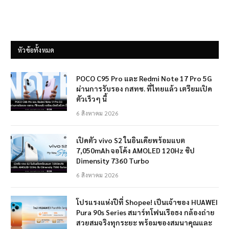
หัวข้อทั้งหมด
POCO C95 Pro และ Redmi Note 17 Pro 5G
ผ่านการรับรอง กสทช. ที่ไทยแล้ว เตรียมเปิด
ตัวเร็วๆ นี้
6 สิงหาคม 2026
เปิดตัว vivo S2 ในอินเดียพร้อมแบต
7,050mAh จอโค้ง AMOLED 120Hz ชิป
Dimensity 7360 Turbo
6 สิงหาคม 2026
โปรแรงแห่งปีที่ Shopee! เป็นเจ้าของ HUAWEI
Pura 90s Series สมาร์ทโฟนเรือธง กล้องถ่าย
สวยสมจริงทุกระยะ พร้อมของสมนาคุณและ