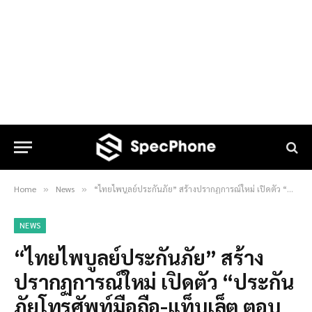
Home
News
“ไทยไพบูลย์ประกันภัย” สร้างปรากฏการณ์ใหม่ เปิดตัว “ประกันภัยโทรศัพท์มือถือ-แท็บเล็ต ตอบโจทย์ไลฟ์สไตล์ยุคดิจิทัล
»
»
NEWS
“ไทยไพบูลย์ประกันภัย” สร้าง
ปรากฏการณ์ใหม่ เปิดตัว “ประกัน
ภัยโทรศัพท์มือถือ-แท็บเล็ต ตอบ