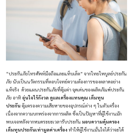
“ประกันภัยโทรศัพท์มือถือและแท็บเล็ต” จากไทยไพบูลย์ประกัน
ภัย นับเป็นนวัตกรรมที่ตอบโจทย์ความต้องการของตลาดอย่าง
แท้จริง ด้วยแผนประกันภัยที่คุ้มค่า จุดเด่นของผลิตภัณฑ์ประกัน
ภัย อาทิ
อุ่นใจไร้กังวล ดูแลเครื่องแทนคุณ เต็มทุน
ประกัน
คุ้มครองความเสียหายของอุปกรณ์ต่าง ๆ ในตัวเครื่อง
เนื่องจากความบกพร่องจากการผลิต ซึ่งเป็นปัญหาที่ผู้ใช้งานมัก
พบเจอหลังจากหมดระยะเวลารับประกัน
มอบความคุ้มครอง
เต็มทุนประกันเท่ามูลค่าเครื่อง
ทำให้ผู้ใช้งานมั่นใจได้ว่าจะได้