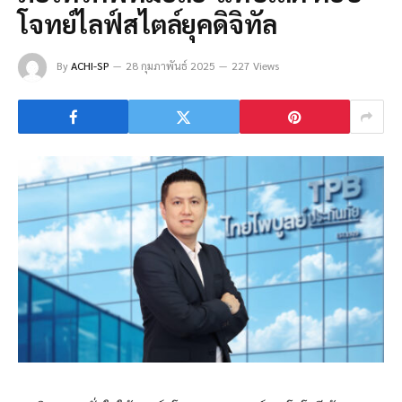
โจทย์ไลฟ์สไตล์ยุคดิจิทัล
By
ACHI-SP
28 กุมภาพันธ์ 2025
227 Views