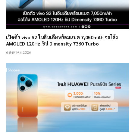
เปิดตัว vivo S2 ในอินเดียพร้อมแบต 7,050mAh จอโค้ง
AMOLED 120Hz ชิป Dimensity 7360 Turbo
6 สิงหาคม 2026