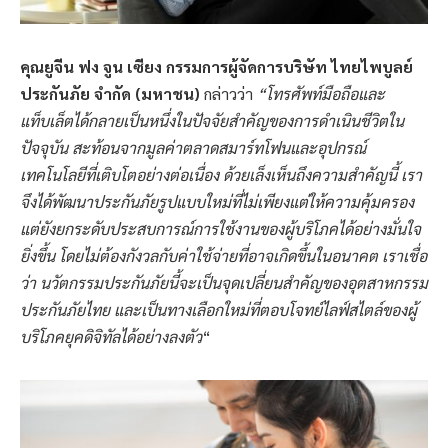
คุณยูจีน ฟง จูน เซียง กรรมการผู้จัดการบริษัท ไทยไพบูลย์
ประกันภัย จำกัด (มหาชน)
กล่าวว่า
“โทรศัพท์มือถือและ
แท็บเล็ตได้กลายเป็นหนึ่งในปัจจัยสำคัญของการดำเนินชีวิตใน
ปัจจุบัน สะท้อนจากมูลค่าตลาดสมาร์ทโฟนและอุปกรณ์
เทคโนโลยีที่เติบโตอย่างต่อเนื่อง ด้วยเล็งเห็นถึงความสำคัญนี้ เรา
จึงได้พัฒนาประกันภัยรูปแบบใหม่ที่ไม่เพียงแต่ให้ความคุ้มครอง
แต่ยังยกระดับประสบการณ์การใช้งานของผู้บริโภคได้อย่างมั่นใจ
ยิ่งขึ้น โดยไม่ต้องกังวลกับค่าใช้จ่ายที่อาจเกิดขึ้นในอนาคต
เราเชื่อ
ว่า นวัตกรรมประกันภัยนี้จะเป็นจุดเปลี่ยนสำคัญของอุตสาหกรรม
ประกันภัยไทย และเป็นทางเลือกใหม่ที่ตอบโจทย์ไลฟ์สไตล์ของผู้
บริโภคยุคดิจิทัลได้อย่างลงตัว
“