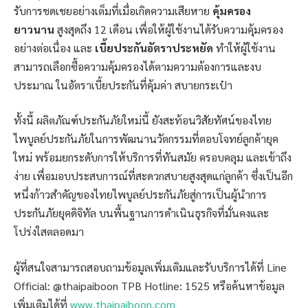
รับการชดเชยอย่างเต็มที่เมื่อเกิดความเสียหาย
คุ้มครอง
ยาวนาน
สูงสุดถึง 12 เดือน เพื่อให้ผู้ใช้งานได้รับความคุ้มครอง
อย่างต่อเนื่อง และ
เบี้ยประกันอัตราประหยัด
ทำให้ผู้ใช้งาน
สามารถเลือกซื้อความคุ้มครองได้ตามความต้องการและงบ
ประมาณ ในอัตราเบี้ยประกันที่คุ้มค่า สบายกระเป๋า
ทั้งนี้ ผลิตภัณฑ์ประกันภัยใหม่นี้ ยังสะท้อนวิสัยทัศน์ของไทย
ไพบูลย์ประกันภัยในการพัฒนานวัตกรรมที่ตอบโจทย์ลูกค้ายุค
ใหม่ พร้อมยกระดับการให้บริการที่ทันสมัย ครอบคลุม และเข้าถึง
ง่าย เพื่อมอบประสบการณ์ที่สะดวกสบายสูงสุดแก่ลูกค้า ซึ่งเป็นอีก
หนึ่งก้าวสำคัญของไทยไพบูลย์ประกันภัยสู่การเป็นผู้นำการ
ประกันภัยยุคดิจิทัล บนพื้นฐานการดำเนินธุรกิจที่มั่นคงและ
โปร่งใสตลอดมา
ผู้ที่สนใจสามารถสอบถามข้อมูลเพิ่มเติมและรับบริการได้ที่ Line
Official: @thaipaiboon TPB Hotline: 1525 หรือค้นหาข้อมูล
เพิ่มเติมได้ที่
www.thaipaiboon.com