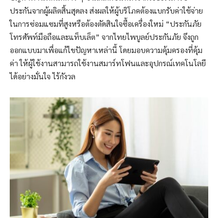
ประกันจากผู้ผลิตสิ้นสุดลง ส่งผลให้ผู้บริโภคต้องแบกรับค่าใช้จ่าย
ในการซ่อมแซมที่สูงหรือต้องตัดสินใจซื้อเครื่องใหม่ “ประกันภัย
โทรศัพท์มือถือและแท็บเล็ต” จากไทยไพบูลย์ประกันภัย จึงถูก
ออกแบบมาเพื่อแก้ไขปัญหาเหล่านี้ โดยมอบความคุ้มครองที่คุ้ม
ค่า ให้ผู้ใช้งานสามารถใช้งานสมาร์ทโฟนและอุปกรณ์เทคโนโลยี
ได้อย่างมั่นใจ ไร้กังวล