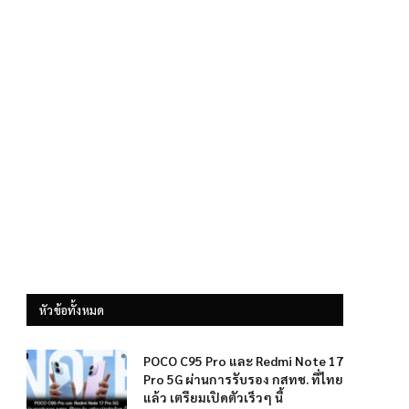
หัวข้อทั้งหมด
POCO C95 Pro และ Redmi Note 17
Pro 5G ผ่านการรับรอง กสทช. ที่ไทย
แล้ว เตรียมเปิดตัวเร็วๆ นี้