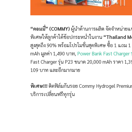
“คอมมี่” (
COMMY)
ผู้นำด้านการผลิต จัดจำหน่ายแ
พิเศษให้ลูกค้าได้ช้อปกระหน่ำในงาน
“
Thailand M
สูงสุดถึง 90% พร้อมโปรโมชั่นสุดพิเศษ ซื้อ 1 แถม 
mAh มูลค่า 1,490 บาท,
Power Bank Fast Charger 
Fast Charger รุ่น P23 ขนาด 20,000 mAh ราคา 1,390
109 บาท และอีกมากมาย
พิเศษ
!!!
ติดฟิล์มกันรอย Commy Hydrogel Premium ล
บริการเปลี่ยนฟรีทุกรุ่น