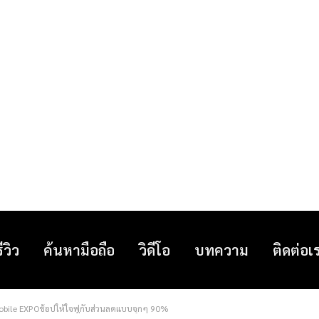
รีวิว
ค้นหามือถือ
วิดีโอ
บทความ
ติดต่อเ
Mobile EXPOช้อปให้ใจฟูกับส่วนลดแบบจุกๆ 90%