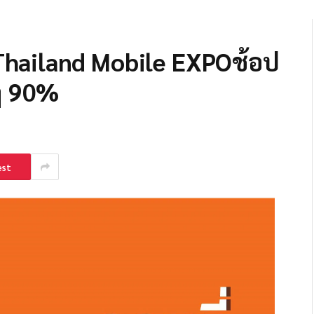
 Thailand Mobile EXPOช้อป
ๆ 90%
est