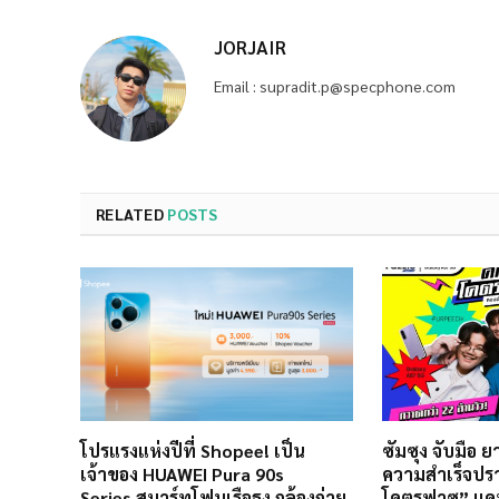
JORJAIR
Email : supradit.p@specphone.com
RELATED
POSTS
โปรแรงแห่งปีที่ Shopee! เป็น
ซัมซุง จับมือ 
เจ้าของ HUAWEI Pura 90s
ความสำเร็จปร
Series สมาร์ทโฟนเรือธง กล้องถ่าย
โคตรฟาซ” แคม