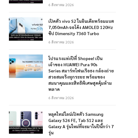
6 สิงหาคม 2026
เปิดตัว vivo S2 ในอินเดียพร้อมแบต
7,050mAh จอโค้ง AMOLED 120Hz
ชิป Dimensity 7360 Turbo
6 สิงหาคม 2026
โปรแรงแห่งปีที่ Shopee! เป็น
เจ้าของ HUAWEI Pura 90s
Series สมาร์ทโฟนเรือธง กล้องถ่าย
สวยสมจริงทุกระยะ พร้อมของ
สมนาคุณและสิทธิพิเศษสุดคุ้มห้าม
พลาด
6 สิงหาคม 2026
หลุดไทม์ไลน์เปิดตัว Samsung
Galaxy S26 FE, Tab S12 และ
Galaxy A รุ่นใหม่ที่จะมาในปีนี้กว่า 7
รุ่น