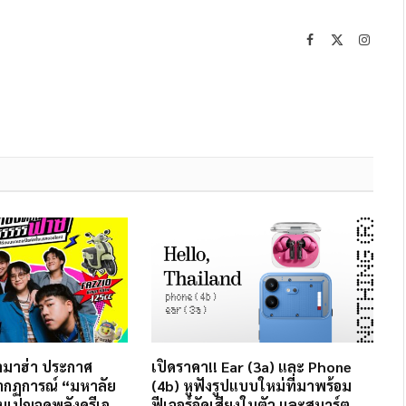
Facebook
X
Instag
(Twitter)
ยามาฮ่า ประกาศ
เปิดราคา!! Ear (3a) และ Phone
ากฏการณ์ “มหาลัย
(4b) หูฟังรูปแบบใหม่ที่มาพร้อม
เปญจุดพลังครีเอ
ฟีเจอร์อัดเสียงในตัว และสมาร์ต