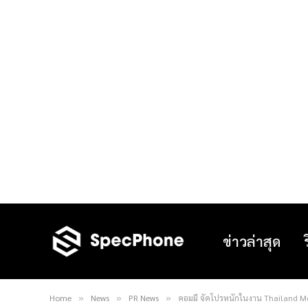
ข่าวล่าสุด
Home
News
PR News
คอมมี่ จัดโปรหนักในงาน Thailand 
»
»
»