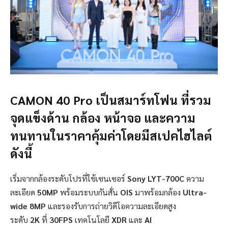
CAMON 40 Pro
เป็นสมาร์ทโฟน ที่รวม
จุดแข็งด้าน กล้อง หน้าจอ และความ
ทนทานในราคาคุ้มค่าโดยมีสเปคไฮไลต์
ดังนี้
เริ่มจากกล้องระดับโปรที่ใช้เซนเซอร์
Sony LYT-700C
ความ
ละเอียด
50MP
พร้อมระบบกันสั่น
OIS
มาพร้อมกล้อง
Ultra-
wide 8MP
และรองรับการถ่ายวิดีโอความละเอียดสูง
ระดับ
2K
ที่
30FPS
เทคโนโลยี
XDR
และ
AI