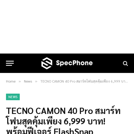
Home
News
TECNO CAMON 40 Pro สมาร์ทโฟนสุดคุ้มเพียง 6,999 บาท! พร้อมฟีเจอร์ FlashSnap เซนเซอร์กล้องหลัก Sony คว้าตัวพรีเซ็นเตอร์สุดฮอต “พลอยชมพู” เอาใจคนยุคใหม่ พร้อมยกทัพ เบนซ์ ข้าวขวัญ สร้างสีสันในงาน
»
»
NEWS
TECNO CAMON 40 Pro สมาร์ท
โฟนสุดคุ้มเพียง 6,999 บาท!
พร้อมฟีเจอร์ FlashSnap