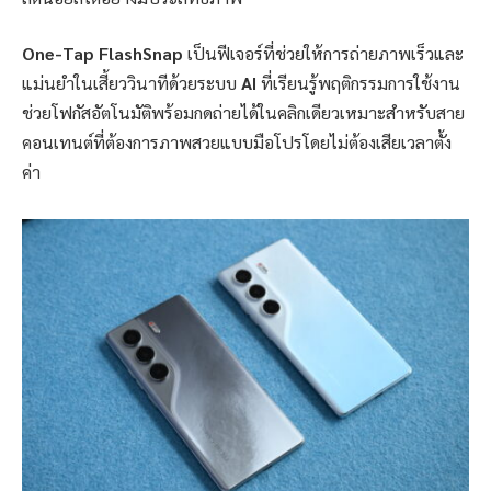
One-Tap FlashSnap
เป็นฟีเจอร์ที่ช่วยให้การถ่ายภาพเร็วและ
แม่นยำในเสี้ยววินาทีด้วยระบบ
AI
ที่เรียนรู้พฤติกรรมการใช้งาน
ช่วยโฟกัสอัตโนมัติพร้อมกดถ่ายได้ในคลิกเดียวเหมาะสำหรับสาย
คอนเทนต์ที่ต้องการภาพสวยแบบมือโปรโดยไม่ต้องเสียเวลาตั้ง
ค่า