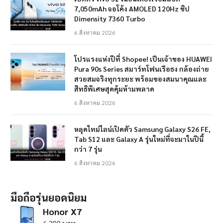
7,050mAh จอโค้ง AMOLED 120Hz ชิป
Dimensity 7360 Turbo
6 สิงหาคม 2026
โปรแรงแห่งปีที่ Shopee! เป็นเจ้าของ HUAWEI
Pura 90s Series สมาร์ทโฟนเรือธง กล้องถ่าย
สวยสมจริงทุกระยะ พร้อมของสมนาคุณและ
สิทธิพิเศษสุดคุ้มห้ามพลาด
6 สิงหาคม 2026
หลุดไทม์ไลน์เปิดตัว Samsung Galaxy S26 FE,
Tab S12 และ Galaxy A รุ่นใหม่ที่จะมาในปีนี้
กว่า 7 รุ่น
6 สิงหาคม 2026
มือถือรุ่นยอดนิยม
Honor X7