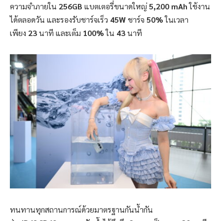
ความจำภายใน
256GB
แบตเตอรี่ขนาดใหญ่
5,200 mAh
ใช้งาน
ได้ตลอดวัน และรองรับชาร์จเร็ว
45W
ชาร์จ
50%
ในเวลา
เพียง
23
นาที และเต็ม
100%
ใน
43
นาที
ทนทานทุกสถานการณ์ด้วยมาตรฐานกันน้ำกัน