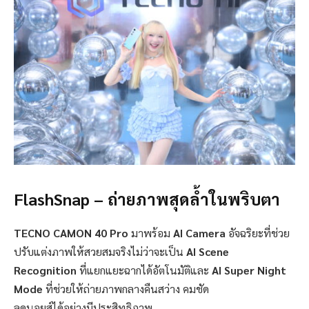
FlashSnap –
ถ่ายภาพสุดล้ำในพริบตา
TECNO CAMON 40 Pro
มาพร้อม
AI Camera
อัจฉริยะที่ช่วย
ปรับแต่งภาพให้สวยสมจริงไม่ว่าจะเป็น
AI Scene
Recognition
ที่แยกแยะฉากได้อัตโนมัติและ
AI Super Night
Mode
ที่ช่วยให้ถ่ายภาพกลางคืนสว่าง คมชัด
ลดนอยส์ได้อย่างมีประสิทธิภาพ