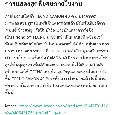
การแสดงสุดพิเศษภายในงาน
ภายในงานเปิดตัว
TECNO CAMON 40 Pro
นอกจากจะ
มี
“พลอยชมพู”
เป็นพรีเซ็นเตอร์หลักแล้ว ยังได้รับเกียรติจาก
“เบนซ์ ข้าวขวัญ” ศิลปินนักร้องและนักแสดงดาวรุ่ง ซึ่ง
เป็น
Friend of TECNO
มาร่วมสร้างสีสันบนเวที พร้อมโชว์
พิเศษที่สะท้อนสไตล์คนรุ่นใหม่นอกจากนี้ ยังได้
5 หนุ่มจาก Boy
Lost Thailand
รายการที่ TECNO เป็นผู้สนับสนุนหลัก มาร่วม
เดินแบบในงาน พร้อมถือ
CAMON 40 Pro
อวดโฉมสมาร์ทโฟน
สุดล้ำในลุคสุดเท่ เพิ่มสีสันและความน่าสนใจให้กับงานเปิดตัว
สร้างกระแสให้ TECNO ครองใจกลุ่มวัยรุ่นและคนรุ่นใหม่มากยิ่ง
ขึ้น TECNO CAMON 40 Pro พร้อมวางจำหน่ายแล้ววันนี้ ผ่าน
ช่องทาง ตัวแทนจำหน่ายทั่วประเทศ และแพลตฟอร์มออนไลน์
ชั้นนำ
lazada:
https://www.lazada.co.th/products/i5643731116-
s24040542175.html?urlFlag=true