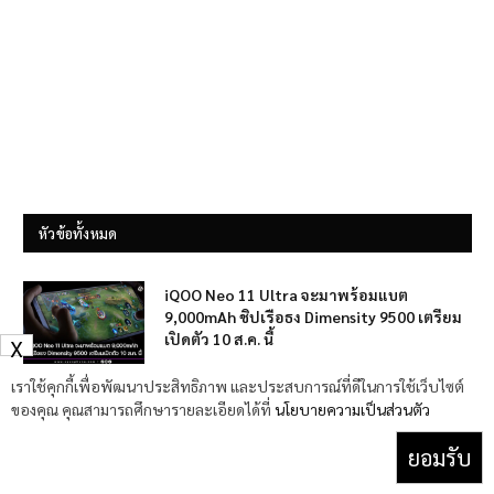
หัวข้อทั้งหมด
iQOO Neo 11 Ultra จะมาพร้อมแบต
9,000mAh ชิปเรือธง Dimensity 9500 เตรียม
เปิดตัว 10 ส.ค. นี้
X
7 สิงหาคม 2026
เราใช้คุกกี้เพื่อพัฒนาประสิทธิภาพ และประสบการณ์ที่ดีในการใช้เว็บไซต์
ของคุณ คุณสามารถศึกษารายละเอียดได้ที่
นโยบายความเป็นส่วนตัว
หลุดภาพ Samsung Galaxy S26 FE ชัดๆ หลัง
ผ่าน FCC เตรียมเปิดตัว ก.ย. นี้ ปรับดีไซน์กล้อง
ยอมรับ
ใหม่และชิป Exynos 2500