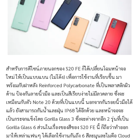
สำหรับการดีไซน์ภายนอกของ S20 FE ก็ได้เปลี่ยนโฉมหน้าจอ
ใหม่ ให้เป็นแบบแบน (ไม่โค้ง) เพื่อการใช้งานที่เรียบขึ้น มา
พร้อมกับฝาหลัง Reinforced Polycarbonate ที่เป็นพลาสติกผิว
ด้าน ป้องกันลายนิ้วมือ และเป็นสีเรียบง่ายไม่มีลวดลาย ซึ่งจะ
เหมือนกับตัว Note 20 ด้วยที่เป็นแบบนี้ นอกจากกันรอยนิ้วมือได้
แล้ว ยังสามารถกันน้ำและฝุ่น IP68 ได้อีกด้วย และหน้าจอจะ
เป็นกระจกแข็งโดย Gorilla Glass 3 ซึ่งจะต่างจากอีก 2 รุ่นที่เป็น
Gorilla Glass 6 ส่วนในเรื่องของสีของ S20 FE นี้ ก็ถือว่าทำออก
มาให้เหล่าแฟนๆ ได้เลือกใช้งานกันถึง 6 สีละมุนละไมคือ Cloud