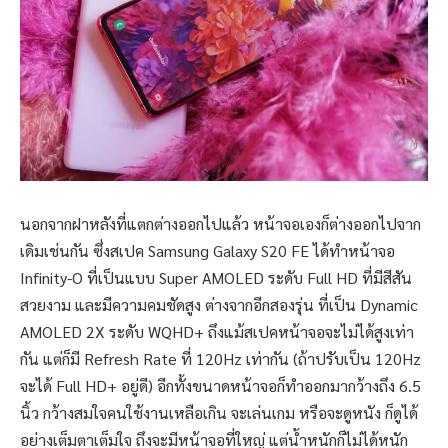
นอกจากฝาหลังที่แตกต่างออกไปแล้ว หน้าจอเองก็ต่างออกไปจาก
เดิมเช่นกัน ซึ่งสเปค Samsung Galaxy S20 FE ได้ทำหน้าจอ
Infinity-O ที่เป็นแบบ Super AMOLED ระดับ Full HD ที่มีสีสัน
สวยงาม และมีความคมชัดสูง ต่างจากอีกสองรุ่น ที่เป็น Dynamic
AMOLED 2X ระดับ WQHD+ ถึงแม้สเปคหน้าจอจะไม่ได้สูงเท่า
กัน แต่ก็มี Refresh Rate ที่ 120Hz เท่ากัน (ถ้าปรับเป็น 120Hz
จะได้ Full HD+ อยู่ดี) อีกทั้งขนาดหน้าจอก็ทำออกมากว้างถึง 6.5
นิ้ว กว้างสมใจคนใช้งานเหลือเกิน จะเล่นเกม หรือจะดูหนัง ก็ดูได้
อย่างเต็มตาเต็มใจ ถึงจะมีหน้าจอที่ใหญ่ แต่น้ำหนักก็ไม่ได้หนัก