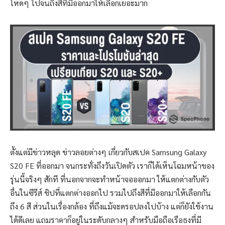
โหดๆ ไปจนถึงสีที่มีออกมาให้เลือกเยอะมาก
ตั้งแต่มีข่าวหลุด ข่าวลอยต่างๆ เกี่ยวกับสเปค Samsung Galaxy
S20 FE ที่ออกมา จนกระทั่งถึงวันเปิดตัว เราก็ได้เห็นโฉมหน้าของ
รุ่นนี้จริงๆ สักที ที่นอกจากจะทำหน้าจอออกมา ให้แตกต่างกับตัว
อื่นในซีรีส์ ชิปที่แตกต่างออกไป รวมไปถึงสีที่มีออกมาให้เลือกกัน
ถึง 6 สี ส่วนในเรื่องกล้อง ที่ถึงแม้จะดรอปลงไปบ้าง แต่ก็ยังใช้งาน
ได้ดีเลย แถมราคาก็อยู่ในระดับกลางๆ สำหรับมือถือเรือธงที่มี