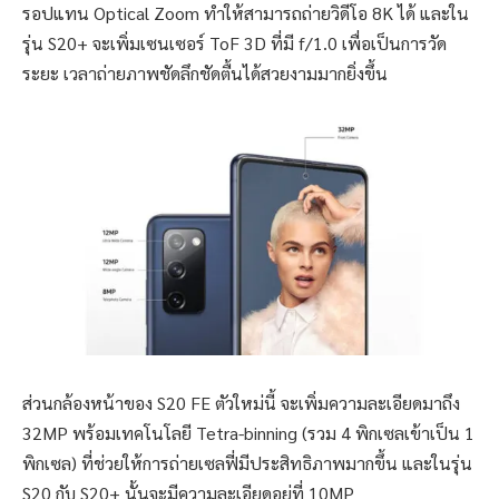
รอปแทน Optical Zoom ทำให้สามารถถ่ายวิดีโอ 8K ได้ และใน
รุ่น S20+ จะเพิ่มเซนเซอร์ ToF 3D ที่มี f/1.0 เพื่อเป็นการวัด
ระยะ เวลาถ่ายภาพชัดลึกชัดตื้นได้สวยงามมากยิ่งขึ้น
ส่วนกล้องหน้าของ S20 FE ตัวใหม่นี้ จะเพิ่มความละเอียดมาถึง
32MP พร้อมเทคโนโลยี Tetra-binning (รวม 4 พิกเซลเข้าเป็น 1
พิกเซล) ที่ช่วยให้การถ่ายเซลฟี่มีประสิทธิภาพมากขึ้น และในรุ่น
S20 กับ S20+ นั้นจะมีความละเอียดอยู่ที่ 10MP