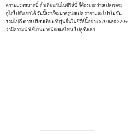
ความแรงขนาดนี้ ถ้าเทียบกันในซีรีส์นี้ ก็ต้องบอกว่าสเปคพอจะ
ถูไถไปกับเขาได้ วันนี้เราก็จะมาสรุปสเปค ราคาและโปรโมชัน
รวมไปถึงการเปรียบเทียบกับรุ่นอื่นในซีรีส์นี้อย่าง S20 และ S20+
ว่ามีความน่าใช้งานมากน้อยแค่ไหน ไปดูกันเลย