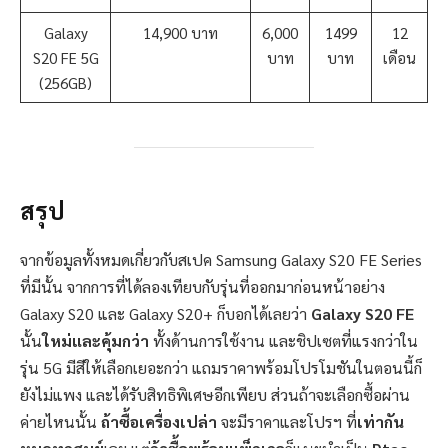
Galaxy
14,900 บาท
6,000
1499
12
S20 FE 5G
บาท
บาท
เดือน
(256GB)
สรุป
จากข้อมูลทั้งหมดเกี่ยวกับสเปค Samsung Galaxy S20 FE Series
ที่มีนั้น จากการที่ได้ลองเทียบกับรุ่นที่ออกมาก่อนหน้าอย่าง
Galaxy S20 และ Galaxy S20+ ก็บอกได้เลยว่า
Galaxy S20 FE
นั้น
ใหม่และคุ้มกว่า
ทั้งด้านการใช้งาน และชิปเซตที่แรงกว่าใน
รุ่น 5G มีสีให้เลือกเยอะกว่า แถมราคาพร้อมโปรโมชันในตอนนี้ก็
ยังไม่แพง และได้รับสิทธิพิเศษอีกเพียบ ส่วนถ้าจะเลือกซื้อผ่าน
ค่ายไหนนั้น
ถ้าซื้อเครื่องเปล่า
จะมีราคาและโปรฯ ที่
เท่ากัน