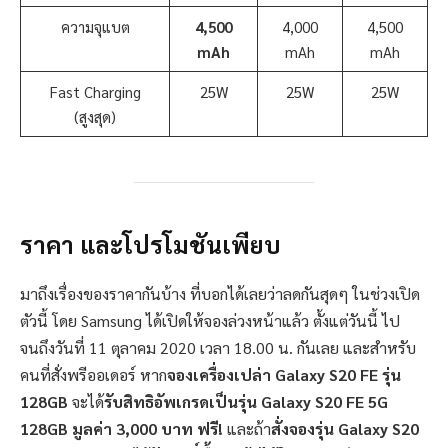
ความจุแบต
4,500
4,000
4,500
mAh
mAh
mAh
Fast Charging
25W
25W
25W
(สูงสุด)
ราคา และโปรโมชันเพียบ
มาถึงเรื่องของราคากันบ้าง ที่บอกได้เลยว่าลดกันสุดๆ ในช่วงเปิด
ตัวนี้ โดย Samsung ได้เปิดให้จองล่วงหน้าแล้ว ตั้งแต่วันนี้ ไป
จนถึงวันที่ 11 ตุลาคม 2020 เวลา 18.00 น. กันเลย และสำหรับ
คนที่สั่งพรีออเดอร์ หาก
จองเครื่องเปล่า Galaxy S20 FE รุ่น
128GB
จะได้
รับสิทธิอัพเกรดเป็นรุ่น Galaxy S20 FE 5G
128GB มูลค่า 3,000 บาท ฟรี!
และถ้า
สั่งจองรุ่น Galaxy S20