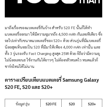
มาถึงเรื่องของแบตเตอรี่กันบ้าง สำหรับ S20 FE นั้นก็ได้ทำ
แบตเตอรี่ออกมา ให้มีความจุมากถึง 4,500 mAh กันเลยทีเดียว ซึ่ง
จะไปเท่ากับขนาดแบตเตอรี่ของ S20+ ด้วย ส่วนรุ่นที่มีแบตเตอรี่
น้อยสุดเห็นจะเป็น S20 ที่มีมาให้เพียง 4,000 mAh เท่านั้น และ
ทั้ง 3 รุ่นรองรับ Fast Charging สูงสุด 25W ด้วย ก็ถือว่ามีความจุ
ไม่น้อยเลยนะ ใช้งานกันได้ยาวๆ ไม่ต้องกลัวหมดไว หมดแล้วก็
ชาร์จใหม่ได้ไม่นาน
ตารางเปรียบเทียบแบตเตอรี่ Samsung Galaxy
S20 FE, S20 และ S20+
ข้อมูล\รุ่น
S20 FE
S20
S20+