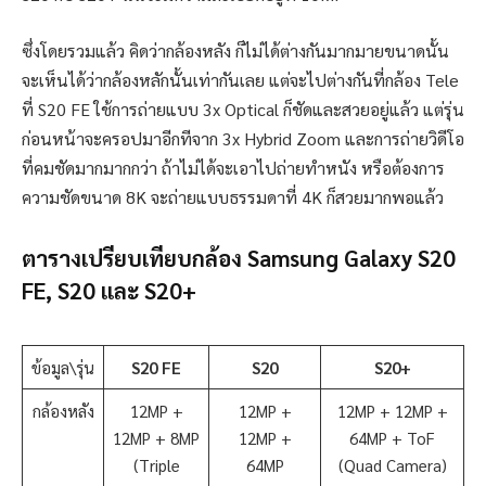
ซึ่งโดยรวมแล้ว คิดว่ากล้องหลัง ก็ไม่ได้ต่างกันมากมายขนาดนั้น
จะเห็นได้ว่ากล้องหลักนั้นเท่ากันเลย แต่จะไปต่างกันที่กล้อง Tele
ที่ S20 FE ใช้การถ่ายแบบ 3x Optical ก็ชัดและสวยอยู่แล้ว แต่รุ่น
ก่อนหน้าจะครอปมาอีกทีจาก 3x Hybrid Zoom และการถ่ายวิดีโอ
ที่คมชัดมากมากกว่า ถ้าไม่ได้จะเอาไปถ่ายทำหนัง หรือต้องการ
ความชัดขนาด 8K จะถ่ายแบบธรรมดาที่ 4K ก็สวยมากพอแล้ว
ตารางเปรียบเทียบกล้อง Samsung Galaxy S20
FE, S20 และ S20+
ข้อมูล\รุ่น
S20 FE
S20
S20+
กล้องหลัง
12MP +
12MP +
12MP + 12MP +
12MP + 8MP
12MP +
64MP + ToF
(Triple
64MP
(Quad Camera)