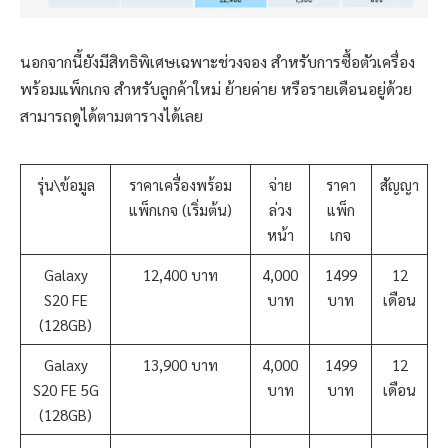
นอกจากนี้ยังมีสิทธิพิเศษเฉพาะช่วงจอง สำหรับการซื้อตัวเครื่อง
พร้อมแพ็กเกจ สำหรับลูกค้าใหม่ ย้ายค่าย หรือรายเดือนอยู่ด้วย
สามารถดูได้ตามตารางได้เลย
รุ่น\ข้อมูล
ราคาเครื่องพร้อม
จ่าย
ราคา
สัญญา
แพ็กเกจ (เริ่มต้น)
ล่วง
แพ็ก
หน้า
เกจ
Galaxy
12,400 บาท
4,000
1499
12
S20 FE
บาท
บาท
เดือน
(128GB)
Galaxy
13,900 บาท
4,000
1499
12
S20 FE 5G
บาท
บาท
เดือน
(128GB)