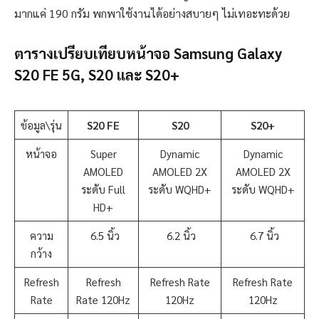
มากแค่ 190 กรัม พกพาใช้งานได้อย่างสบายๆ ไม่เทอะทะด้วย
ตารางเปรียบเทียบหน้าจอ Samsung Galaxy
S20 FE 5G, S20 และ S20+
ข้อมูล\รุ่น
S20 FE
S20
S20+
หน้าจอ
Super
Dynamic
Dynamic
AMOLED
AMOLED 2X
AMOLED 2X
ระดับ Full
ระดับ WQHD+
ระดับ WQHD+
HD+
ความ
6.5 นิ้ว
6.2 นิ้ว
6.7 นิ้ว
กว้าง
Refresh
Refresh
Refresh Rate
Refresh Rate
Rate
Rate 120Hz
120Hz
120Hz