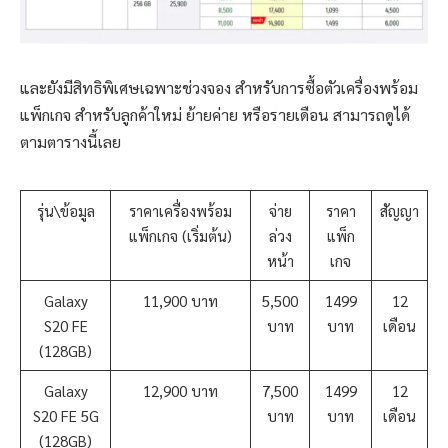
และยังมีสิทธิพิเศษเฉพาะช่วงจอง สำหรับการซื้อตัวเครื่องพร้อม
แพ็กเกจ สำหรับลูกค้าใหม่ ย้ายค่าย หรือรายเดือน สามารถดูได้
ตามตารางนี้เลย
รุ่น\ข้อมูล
ราคาเครื่องพร้อม
จ่าย
ราคา
สัญญา
แพ็กเกจ (เริ่มต้น)
ล่วง
แพ็ก
หน้า
เกจ
Galaxy
11,900 บาท
5,500
1499
12
S20 FE
บาท
บาท
เดือน
(128GB)
Galaxy
12,900 บาท
7,500
1499
12
S20 FE 5G
บาท
บาท
เดือน
(128GB)