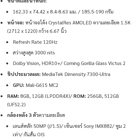
ขนาดและน้ำหนัก:
162.33 x 74.42 x 8.4-8.63 มม. / 185.5-190 กรัม
หน้าจอ:
หน้าจอโค้ง CrystalRes AMOLED ความละเอียด 1.5K
(2712 x 1220) กว้าง 6.67 นิ้ว
Refresh Rate 120Hz
สว่างสูงสุด 3000 nits
Dolby Vision, HDR10+/ Corning Gorilla Glass Victus 2
ชิปประมวลผล:
MediaTek Dimensity 7300-Ultra
GPU:
Mali-G615 MC2
RAM:
8GB, 12GB (LPDDR4X)/
ROM:
256GB, 512GB
(UFS2.2)
กล้องหลัง 3 ตัว
ความละเอียด
เลนส์หลัก 50MP (𝑓/1.5)/ เซ็นเซอร์ Sony IMX882/ ซูม 2
เท่า/ กันสั่น OIS