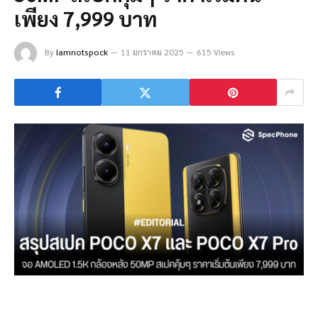
เพียง 7,999 บาท
By
Iamnotspock
11 มกราคม 2025
615 Views