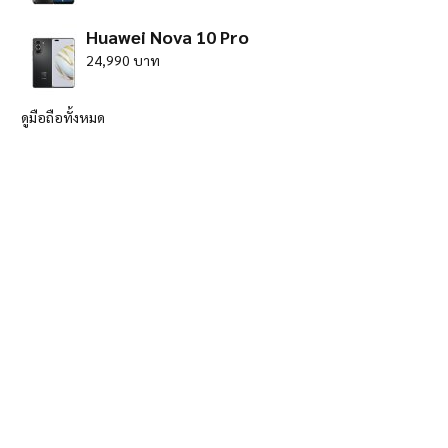
Huawei Nova 10 Pro
24,990 บาท
ดูมือถือทั้งหมด