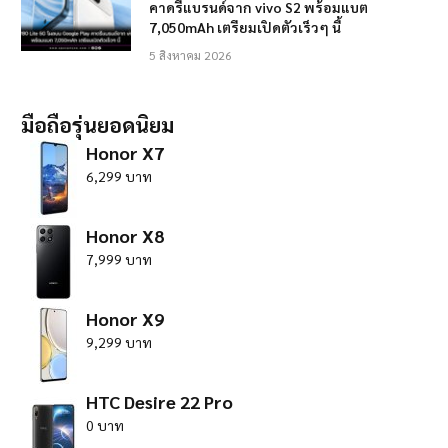
คาดรีแบรนด์จาก vivo S2 พร้อมแบต
7,050mAh เตรียมเปิดตัวเร็วๆ นี้
5 สิงหาคม 2026
มือถือรุ่นยอดนิยม
Honor X7
6,299 บาท
Honor X8
7,999 บาท
Honor X9
9,299 บาท
HTC Desire 22 Pro
0 บาท