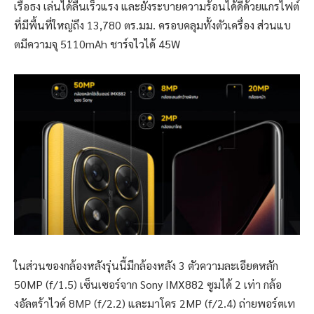
เรือธง เล่นได้ลื่นเร็วแรง และยังระบายความร้อนได้ดีด้วยแกรไฟต์
ที่มีพื้นที่ใหญ่ถึง 13,780 ตร.มม. ครอบคลุมทั้งตัวเครื่อง ส่วนแบ
ตมีความจุ 5110mAh ชาร์จไวได้ 45W
ในส่วนของกล้องหลังรุ่นนี้มีกล้องหลัง 3 ตัวความละเอียดหลัก
50MP (f/1.5) เซ็นเซอร์จาก Sony IMX882 ซูมได้ 2 เท่า กล้อ
งอัลตร้าไวด์ 8MP (f/2.2) และมาโคร 2MP (f/2.4) ถ่ายพอร์ตเท