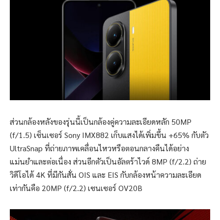
ส่วนกล้องหลังของรุ่นนี้เป็นกล้องคู่ความละเอียดหลัก 50MP
(f/1.5) เซ็นเซอร์ Sony IMX882 เก็บแสงได้เพิ่มขึ้น +65% กับตัว
UltraSnap ที่ถ่ายภาพเคลื่อนไหวหรือตอนกลางคืนได้อย่าง
แม่นยำและต่อเนื่อง ส่วนอีกตัวเป็นอัลตร้าไวด์ 8MP (f/2.2) ถ่าย
วิดีโอได้ 4K ที่มีกันสั่น OIS และ EIS กับกล้องหน้าความละเอียด
เท่ากันคือ 20MP (f/2.2) เซนเซอร์ OV20B