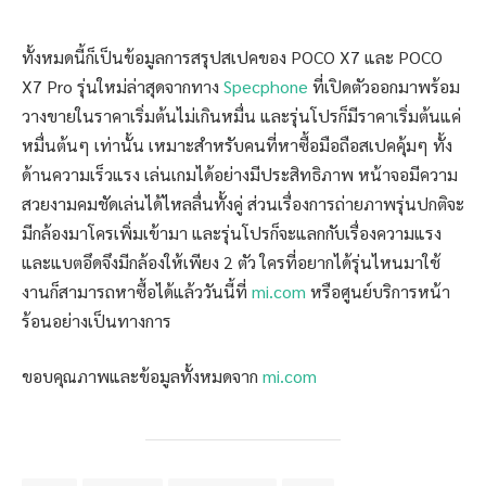
ทั้งหมดนี้ก็เป็นข้อมูลการสรุปสเปคของ POCO X7 และ POCO
X7 Pro รุ่นใหม่ล่าสุดจากทาง
Specphone
ที่เปิดตัวออกมาพร้อม
วางขายในราคาเริ่มต้นไม่เกินหมื่น และรุ่นโปรก็มีราคาเริ่มต้นแค่
หมื่นต้นๆ เท่านั้น เหมาะสำหรับคนที่หาซื้อมือถือสเปคคุ้มๆ ทั้ง
ด้านความเร็วแรง เล่นเกมได้อย่างมีประสิทธิภาพ หน้าจอมีความ
สวยงามคมชัดเล่นได้ไหลลื่นทั้งคู่ ส่วนเรื่องการถ่ายภาพรุ่นปกติจะ
มีกล้องมาโครเพิ่มเข้ามา และรุ่นโปรก็จะแลกกับเรื่องความแรง
และแบตอึดจึงมีกล้องให้เพียง 2 ตัว ใครที่อยากได้รุ่นไหนมาใช้
งานก็สามารถหาซื้อได้แล้ววันนี้ที่
mi.com
หรือศูนย์บริการหน้า
ร้อนอย่างเป็นทางการ
ขอบคุณภาพและข้อมูลทั้งหมดจาก
mi.com