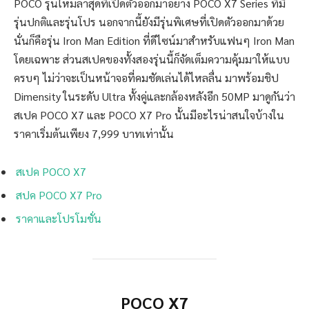
POCO รุ่นใหม่ล่าสุดที่เปิดตัวออกมาอย่าง POCO X7 Series ที่มี
รุ่นปกติและรุ่นโปร นอกจากนี้ยังมีรุ่นพิเศษที่เปิดตัวออกมาด้วย
นั่นก็คือรุ่น Iron Man Edition ที่ดีไซน์มาสำหรับแฟนๆ Iron Man
โดยเฉพาะ ส่วนสเปคของทั้งสองรุ่นนี้ก็จัดเต็มความคุ้มมาให้แบบ
ครบๆ ไม่ว่าจะเป็นหน้าจอที่คมชัดเล่นได้ไหลลื่น มาพร้อมชิป
Dimensity ในระดับ Ultra ทั้งคู่และกล้องหลังอีก 50MP มาดูกันว่า
สเปค POCO X7 และ POCO X7 Pro นั้นมีอะไรน่าสนใจบ้างใน
ราคาเริ่มต้นเพียง 7,999 บาทเท่านั้น
สเปค POCO X7
สปค POCO X7 Pro
ราคาและโปรโมชั่น
POCO X7