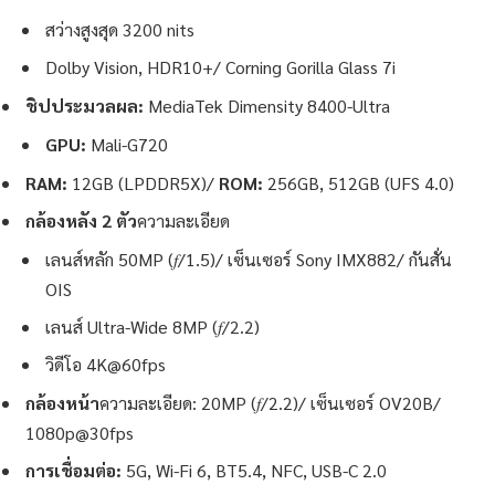
สว่างสูงสุด 3200 nits
Dolby Vision, HDR10+/ Corning Gorilla Glass 7i
ชิปประมวลผล:
MediaTek Dimensity 8400-Ultra
GPU:
Mali-G720
RAM:
12GB (LPDDR5X)/
ROM:
256GB, 512GB (UFS 4.0)
กล้องหลัง 2 ตัว
ความละเอียด
เลนส์หลัก 50MP (𝑓/1.5)/ เซ็นเซอร์ Sony IMX882/ กันสั่น
OIS
เลนส์ Ultra-Wide 8MP (𝑓/2.2)
วิดีโอ 4K@60fps
กล้องหน้า
ความละเอียด: 20MP (𝑓/2.2)/ เซ็นเซอร์ OV20B/
1080p@30fps
การเชื่อมต่อ:
5G, Wi-Fi 6, BT5.4, NFC, USB-C 2.0