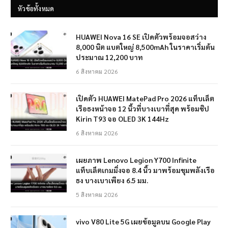
หัวข้อทั้งหมด
HUAWEI Nova 16 SE เปิดตัวพร้อมจอสว่าง
8,000 นิต แบตใหญ่ 8,500mAh ในราคาเริ่มต้น
ประมาณ 12,200 บาท
6 สิงหาคม 2026
เปิดตัว HUAWEI MatePad Pro 2026 แท็บเล็ต
เรือธงหน้าจอ 12 นิ้วที่บางเบาที่สุด พร้อมชิป
Kirin T93 จอ OLED 3K 144Hz
6 สิงหาคม 2026
เผยภาพ Lenovo Legion Y700 Infinite
แท็บเล็ตเกมมิ่งจอ 8.4 นิ้ว มาพร้อมขุมพลังเรือ
ธง บางเบาเพียง 6.5 มม.
5 สิงหาคม 2026
vivo V80 Lite 5G เผยข้อมูลบน Google Play