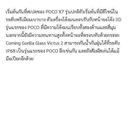
เริ่มต้นกันที่สเปคของ POCO X7 รุ่นปกติตัวเริ่มต้นที่มีดีไซน์ใน
ระดับพรีเมียมเบาบาง ตัวเครื่องโค้งมนตอบรับกับหน้าจอโค้ง 3D
รุ่นแรกของ POCO ที่มีความโค้งมนเรียบทั้งสองด้านและสี่มุม
นอกจากนี้ยังมีความทนทานสูงทั้งหน้าจอที่ครอบทับด้วยกระจก
Corning Gorilla Glass Victus 2 สามารถกันน้ำกันฝุ่นได้ที่ระดับ
IP68 เป็นรุ่นแรกของ POCO อีกเช่นกัน และยังสัมผัสเล่นได้แม้
มือเปียกอีกด้วย