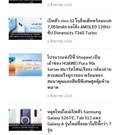
6 สิงหาคม 2026
เปิดตัว vivo S2 ในอินเดียพร้อมแบต
7,050mAh จอโค้ง AMOLED 120Hz
ชิป Dimensity 7360 Turbo
6 สิงหาคม 2026
โปรแรงแห่งปีที่ Shopee! เป็น
เจ้าของ HUAWEI Pura 90s
Series สมาร์ทโฟนเรือธง กล้องถ่าย
สวยสมจริงทุกระยะ พร้อมของ
สมนาคุณและสิทธิพิเศษสุดคุ้มห้าม
พลาด
6 สิงหาคม 2026
หลุดไทม์ไลน์เปิดตัว Samsung
Galaxy S26 FE, Tab S12 และ
Galaxy A รุ่นใหม่ที่จะมาในปีนี้กว่า 7
รุ่น