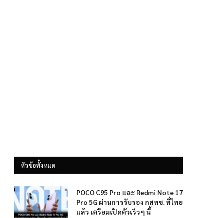
หัวข้อทั้งหมด
POCO C95 Pro และ Redmi Note 17
Pro 5G ผ่านการรับรอง กสทช. ที่ไทย
แล้ว เตรียมเปิดตัวเร็วๆ นี้