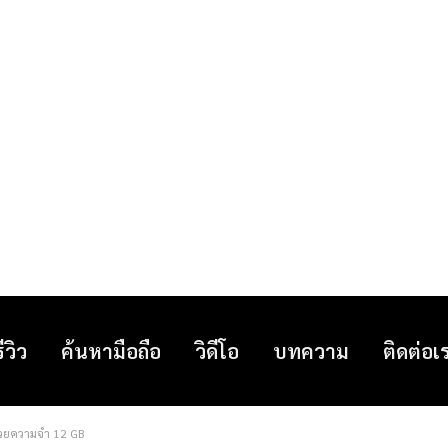
รีวิว
ค้นหามือถือ
วิดีโอ
บทความ
ติดต่อเ
น่วยความจำ 12 GB