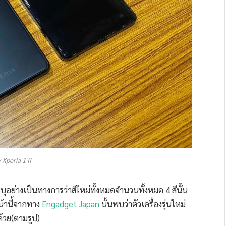
 Xperia 1 II
ุอย่างเป็นทางการว่าสีใหม่ทั้งหมดจำนวนทั้งหมด 4 สีนั้น
น้านี้จากทาง
Engadget Japan
นั้นพบว่าตัวเครื่องรุ่นใหม่
าด้วย(ตามรูป)