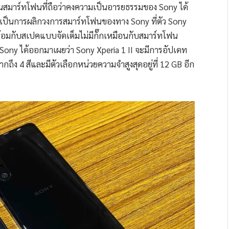
เป็นสมาร์ทโฟนที่ถือว่าคงความเป็นอารยธรรมของ Sony ได้
ว่าเป็นการผลิกวงการสมาร์ทโฟนของทาง Sony ที่ตัว Sony
พร้อมกับสเปคแบบจัดเต็มไม่มีกั๊กเหมือนกับสมาร์ทโฟน
 Sony ได้ออกมาเผยว่า Sony Xperia 1 II จะมีการอัปเดท
ง 4 สีและมีตัวเลือกหน่วยความจำสูงสุดอยู่ที่ 12 GB อีก