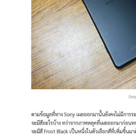
Sony
ตามข้อมูลที่ทาง Sony เผยออกมานั้นยังคงไม่มีการระบ
จะมีสีอะไรบ้าง ทว่าจากภาพหลุดที่เผยออกมาก่อนห
จะมีสี Frost Black เป็นหนึ่งในตัวเลือกสีที่เพิ่มขึ้นม