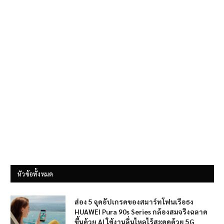
หัวข้อทั้งหมด
ส่อง 5 จุดอัปเกรดของสมาร์ทโฟนเรือธง
HUAWEI Pura 90s Series กล้องสมจริงฉลาด
ขึ้นด้วย AI ใช้งานลื่นไหลไร้สะดุดด้วย 5G