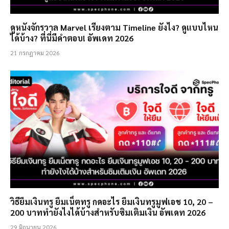
ดูหนังจักรวาล Marvel เรียงตาม Timeline ยังไง? ดูแบบไหน
ได้บ้าง? ที่นี่มีคำตอบ! อัพเดท 2026
21 กรกฎาคม 2026
วิธียืมเงินทรู ยืมเน็ตทรู กดอะไร ยืมเงินทรูมูฟเอช 10, 20 –
200 บาททำยังไงได้บ้างสำหรับซิมเติมเงิน อัพเดท 2026
29 มิถุนายน 2026