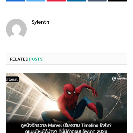
Facebook
Twitter
Pinterest
LinkedIn
Tumblr
Email
Sylenth
RELATED
POSTS