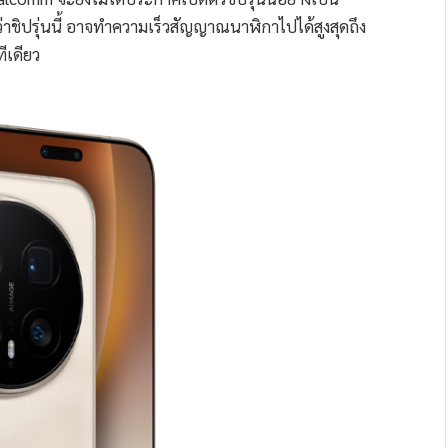
าชิปรุ่นนี้ อาจทำความเร็วสัญญาณนาฬิกาไปได้สูงสุดถึง
ีเดียว