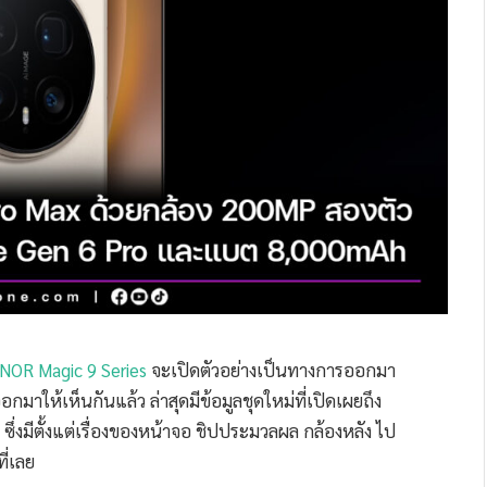
NOR Magic 9 Series
จะเปิดตัวอย่างเป็นทางการออกมา
กมาให้เห็นกันแล้ว ล่าสุดมีข้อมูลชุดใหม่ที่เปิดเผยถึง
่งมีตั้งแต่เรื่องของหน้าจอ ชิปประมวลผล กล้องหลัง ไป
ี่เลย