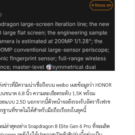
่งข่าวที่มีความน่าเชื่อถือบน weibo เผยข้อมูลว่า HONOR
บนขนาด 6.8 นิ้ว ความละเอียดระดับ 1.5K พร้อม
ยแบบ 2.5D นอกจากนี้ตัวหน้าจอยังรองรับอัตรารีเฟรช
รฐานที่ขาดไม่ได้สำหรับมือถือเรือธงในยุคนี้
่นใหม่ล่าสุดอย่าง Snapdragon 8 Elite Gen 6 Pro ที่จะผลิต
comm จะยังไม่ได้ประกาศเปิดตัวชิปรุ่นนี้อย่างเป็น