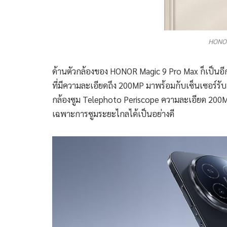
HONOR
ด้านตัวกล้องของ HONOR Magic 9 Pro Max ก็เป็นอี
ที่มีความละเอียดถึง 200MP มาพร้อมกับเซ็นเซอร์รับภ
กล้องซูม Telephoto Periscope ความละเอียด 20
เฉพาะการซูมระยะไกลได้เป็นอย่างดี