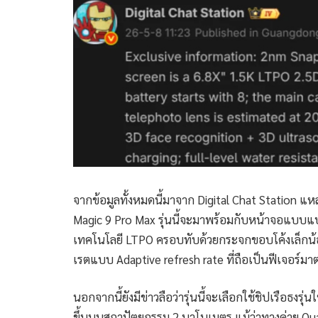
จากข้อมูลทั้งหมดนี้มาจาก Digital Chat Station แหล
Magic 9 Pro Max รุ่นนี้จะมาพร้อมกับหน้าจอแบบแ
เทคโนโลยี LTPO ครอบทับด้วยกระจกขอบโค้งเล็กน้อ
เรตแบบ Adaptive refresh rate ที่ถือเป็นฟีเจอร์มาต
นอกจากนี้ยังมีข่าวลือว่ารุ่นนี้จะเลือกใช้ชิปเรือธงรุ
ขึ้นบนสถาปัตยกรรม 2 นาโนเมตร แม้ว่าทางค่าย Qual