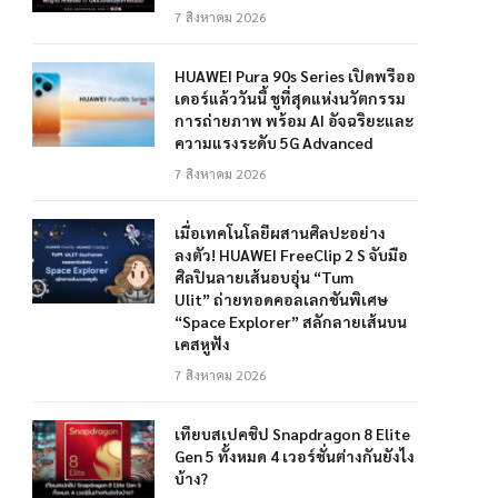
7 สิงหาคม 2026
HUAWEI Pura 90s Series เปิดพรีออ
เดอร์แล้ววันนี้ ชูที่สุดแห่งนวัตกรรม
การถ่ายภาพ พร้อม AI อัจฉริยะและ
ความแรงระดับ 5G Advanced
7 สิงหาคม 2026
เมื่อเทคโนโลยีผสานศิลปะอย่าง
ลงตัว! HUAWEI FreeClip 2 S จับมือ
ศิลปินลายเส้นอบอุ่น “Tum
Ulit” ถ่ายทอดคอลเลกชันพิเศษ
“Space Explorer” สลักลายเส้นบน
เคสหูฟัง
7 สิงหาคม 2026
เทียบสเปคชิป Snapdragon 8 Elite
Gen 5 ทั้งหมด 4 เวอร์ชั่นต่างกันยังไง
บ้าง?