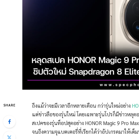
ถึงแม้ว่าจะมีเวลาอีกหลายเดือน กว่ารุ่นใหม่อย่าง
HO
SHARE
แต่ข่าวลือของรุ่นใหม่ โดยเฉพาะรุ่นโปรก็มีข่าวหลุดออ
สเปคของรุ่นท็อปสุดอย่าง HONOR Magic 9 Pro Max ซึ
จนถึงความจุแบตเตอรี่ที่เรียกได้ว่าอัปเกรดมาให้เต็มท