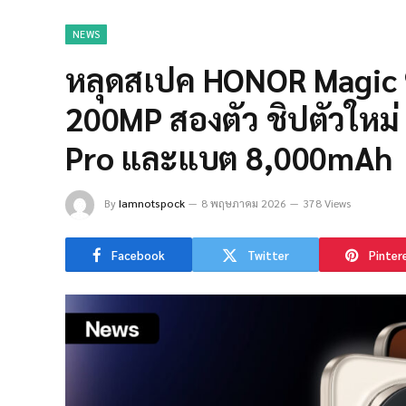
NEWS
หลุดสเปค HONOR Magic 9
200MP สองตัว ชิปตัวใหม่
Pro และแบต 8,000mAh
By
Iamnotspock
8 พฤษภาคม 2026
378 Views
Facebook
Twitter
Pinter