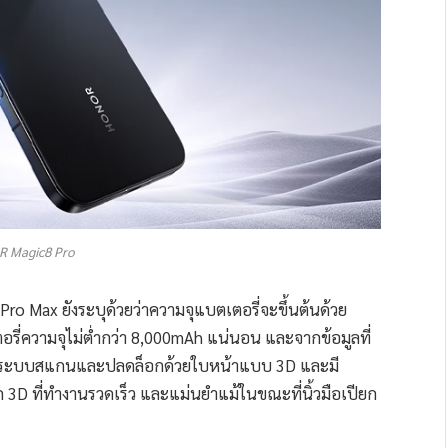
 Magic8 Pro
Pro Max ยังระบุด้วยว่าความจุแบตเตอรี่จะขึ้นต้นด้วย
เตอรี่ความจุไม่ต่ำกว่า 8,000mAh แน่นอน และจากข้อมูลที่
าย, ระบบสแกนและปลดล็อกด้วยใบหน้าแบบ 3D และมี
 3D ที่ทำงานรวดเร็ว และแม่นยำแม้ในขณะที่นิ้วมือเปียก