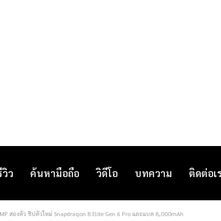
รีวิว
ค้นหามือถือ
วิดีโอ
บทความ
ติดต่อเ
MP สองตัว ชิปตัวใหม่ Snapdragon 8 Elite Gen 6 Pro และแบต 8,000mAh