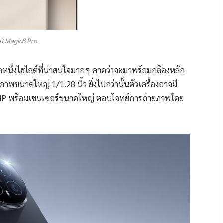
 Magic8 Pro
กหนึ่งไฮไลต์ที่น่าสนใจมากๆ คาดว่าจะมาพร้อมกล้องหลัก
าพขนาดใหญ่ 1/1.28 นิ้ว ยิ่งไปกว่านั้นตัวเครื่องอาจมี
0MP พร้อมเซนเซอร์ขนาดใหญ่ ตอบโจทย์การถ่ายภาพโดย