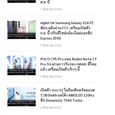
ส.ค. นี้
7 สิงหาคม 2026
หลุดภาพ Samsung Galaxy S26 FE
ชัดๆ หลังผ่าน FCC เตรียมเปิดตัว
ก.ย. นี้ ปรับดีไซน์กล้องใหม่และชิป
Exynos 2500
7 สิงหาคม 2026
POCO C95 Pro และ Redmi Note 17
Pro 5G ผ่านการรับรอง กสทช. ที่ไทย
แล้ว เตรียมเปิดตัวเร็วๆ นี้
6 สิงหาคม 2026
เปิดตัว vivo S2 ในอินเดียพร้อมแบต
7,050mAh จอโค้ง AMOLED 120Hz
ชิป Dimensity 7360 Turbo
6 สิงหาคม 2026