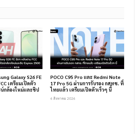
ung Galaxy S26 FE
POCO C95 Pro และ Redmi Note
FCC เตรียมเปิดตัว
17 Pro 5G ผ่านการรับรอง กสทช. ที่
ไซน์กล้องใหม่และชิป
ไทยแล้ว เตรียมเปิดตัวเร็วๆ นี้
6 สิงหาคม 2026