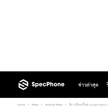
ข่าวล่าสุด
Home
News
Android News
ลือ !! ฟีเจอร์ใหม่ Google Nexus
»
»
»