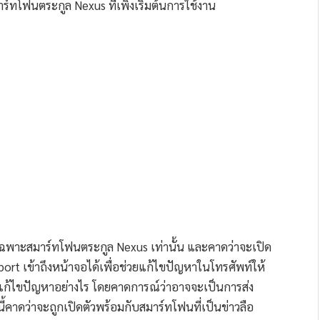
ร์ทโฟนตระกูล Nexus ที่เพิ่งเริ่มต้นการใช้งาน
ี้เฉพาะสมาร์ทโฟนตระกูล Nexus เท่านั้น และคาดว่าจะเปิด
pport เข้าถึงหน้าจอได้เพื่อช่วยแก้ไขปัญหาในโทรศัพท์ให้
ช่วยแก้ไขปัญหาอย่างไร โดยคาดการณ์ว่าอาจจะเป็นการส่ง
้คาดว่าจะถูกเปิดตัวพร้อมกับสมาร์ทโฟนที่เป็นข่าวลือ