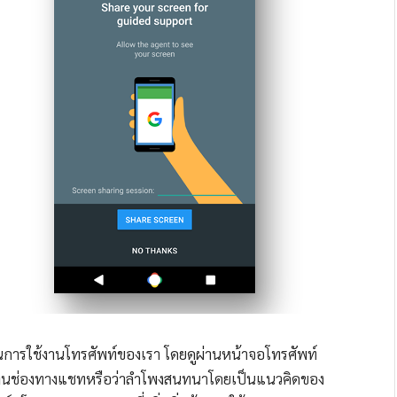
ในการใช้งานโทรศัพท์ของเรา โดยดูผ่านหน้าจอโทรศัพท์
่านช่องทางแชทหรือว่าลำโพงสนทนาโดยเป็นแนวคิดของ