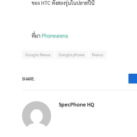
ของ HTC ทั้งสองรุ่นในปลายปีนี้
ที่มา
Phonearena
Google Nexus
Google phone
Nexus
SHARE.
SpecPhone HQ