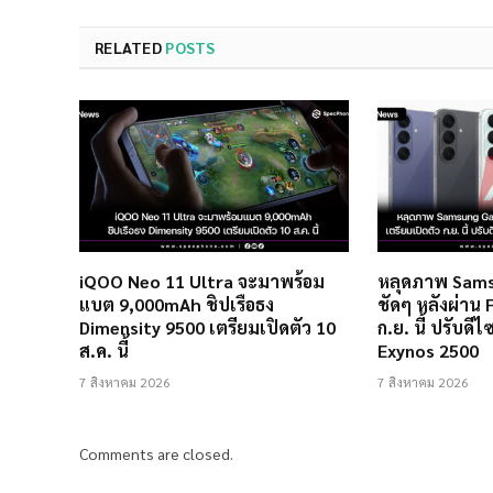
RELATED
POSTS
iQOO Neo 11 Ultra จะมาพร้อม
หลุดภาพ Sams
แบต 9,000mAh ชิปเรือธง
ชัดๆ หลังผ่าน 
Dimensity 9500 เตรียมเปิดตัว 10
ก.ย. นี้ ปรับดี
ส.ค. นี้
Exynos 2500
7 สิงหาคม 2026
7 สิงหาคม 2026
Comments are closed.