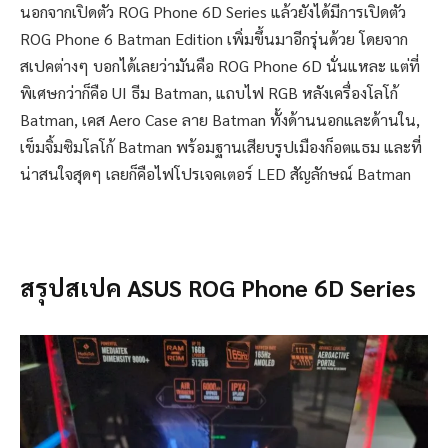
นอกจากเปิดตัว ROG Phone 6D Series แล้วยังได้มีการเปิดตัว
ROG Phone 6 Batman Edition เพิ่มขึ้นมาอีกรุ่นด้วย โดยจาก
สเปคต่างๆ บอกได้เลยว่ามันคือ ROG Phone 6D นั่นแหละ แต่ที่
พิเศษกว่าก็คือ UI ธีม Batman, แถบไฟ RGB หลังเครื่องโลโก้
Batman, เคส Aero Case ลาย Batman ทั้งด้านนอกและด้านใน,
เข็มจิ้มซิมโลโก้ Batman พร้อมฐานเสียบรูปเมืองก็อตแธม และที่
น่าสนใจสุดๆ เลยก็คือไฟโปรเจคเตอร์ LED สัญลักษณ์ Batman
สรุปสเปค ASUS ROG Phone 6D Series