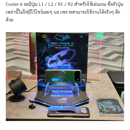
Cooler 6 จะมีปุ่ม L1 / L2 / R1 / R2 สำหรับใช้เล่นเกม ซึ่งตัวปุ่ม
เหล่านี้ไม่ใช่มีไว้โชว์เฉยๆ นะ เพราะสามารถใช้งานได้จริงๆ อีก
ด้วย