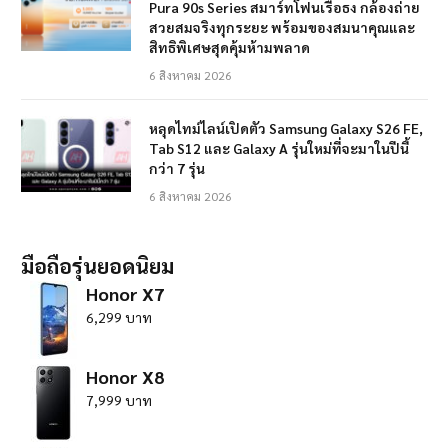
Pura 90s Series สมาร์ทโฟนเรือธง กล้องถ่าย
สวยสมจริงทุกระยะ พร้อมของสมนาคุณและ
สิทธิพิเศษสุดคุ้มห้ามพลาด
6 สิงหาคม 2026
หลุดไทม์ไลน์เปิดตัว Samsung Galaxy S26 FE,
Tab S12 และ Galaxy A รุ่นใหม่ที่จะมาในปีนี้
กว่า 7 รุ่น
6 สิงหาคม 2026
มือถือรุ่นยอดนิยม
Honor X7
6,299 บาท
Honor X8
7,999 บาท