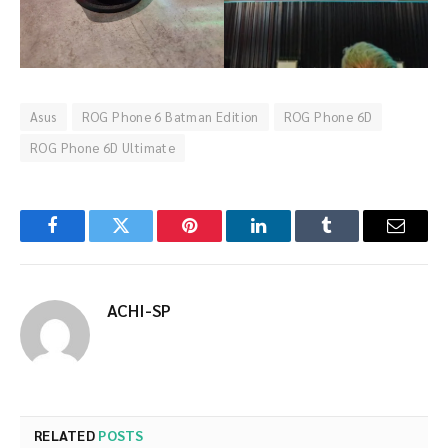
Asus
ROG Phone 6 Batman Edition
ROG Phone 6D
ROG Phone 6D Ultimate
Facebook
Twitter
Pinterest
LinkedIn
Tumblr
Email
ACHI-SP
RELATED
POSTS