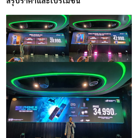
สรุปราคาและโปรโมชั่น