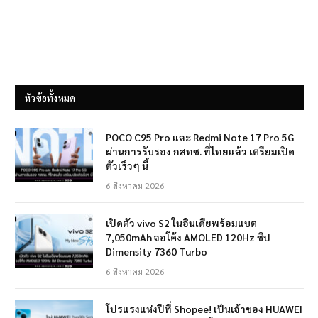
หัวข้อทั้งหมด
POCO C95 Pro และ Redmi Note 17 Pro 5G
ผ่านการรับรอง กสทช. ที่ไทยแล้ว เตรียมเปิด
ตัวเร็วๆ นี้
6 สิงหาคม 2026
เปิดตัว vivo S2 ในอินเดียพร้อมแบต
7,050mAh จอโค้ง AMOLED 120Hz ชิป
Dimensity 7360 Turbo
6 สิงหาคม 2026
โปรแรงแห่งปีที่ Shopee! เป็นเจ้าของ HUAWEI