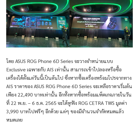
โดย ASUS ROG Phone 6D Series จะวางจำหน่ายแบบ
Exclusive เฉพาะกับ AIS เท่านั้น สามารถเข้าไปลองหรือซื้อ
เครื่องได้ตั้งแต่วันนี้เป็นต้นไป ซึ่งหากซื้อเครื่องพร้อมโปรจากทาง
AIS ราคาของ ASUS ROG Phone 6D Series จะเหลือราคาเริ่มต้น
เพียง 22,490 บาทเท่านั้น อีกทั้งหากซื้อพร้อมแพ็คเกจภายในวัน
ที่ 22 พ.ย. – 6 ธ.ค. 2565 จะได้หูฟัง ROG CETRA TWS มูลค่า
3,990 บาทไปฟรีๆ อีกด้วย แต่ๆ ของมีจำนวนจำกัดหมดแล้ว
หมดเลย