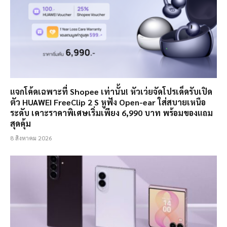
แจกโค้ดเฉพาะที่ Shopee เท่านั้น! หัวเว่ยจัดโปรเด็ดรับเปิด
ตัว HUAWEI FreeClip 2 S หูฟัง Open-ear ใส่สบายเหนือ
ระดับ เคาะราคาพิเศษเริ่มเพียง 6,990 บาท พร้อมของแถม
สุดคุ้ม
8 สิงหาคม 2026