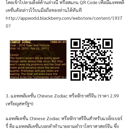
โดยเข้าไปตามลิงค์ด้านล่างนี้ หรือสแกน QR Code เพื่อมีแอพพลิ
เคชั่นดังกล่าวไว้บนมือถือของท่านได้ทันที
http://appworld.blackberry.com/webstore/content/1937
0?
3. แอพพลิเคชั่น Chinese Zodiac หรือจักราศรีจีน (ราคา 2.99
เหรียญสหรัฐฯ)
แอพพิเคชั่น Chinese Zodiac หรือจักราศรีจีนสำหรับแบล็กเบอร์
รี่ คือ แอพพลิเคชั่นบอกคำทำนายตามตำราโหราศาสตร์จีน ซึ่ง