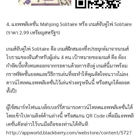
4. แอพพลิเคชั่น Mahjong Solitaire หรือ เกมส์จับคู่ไพ่ Solitaire
(ราคา 2.99 เหรียญสหรัฐฯ)
เกมส์จับคู่ไพ่ Solitaire คือ เกมส์ฝึกสมองซึ่งประยุกต์มาจากเกมส์
โบราณของจีนสำหรับผู้เล่น 4 คน เป้าหมายของเกมส์ คือ ต้อง
กำจัดเบี้ยทั้งหมดออกจากกระดานด้วยการจับคู่ เกมส์นี้มาพร้อม
กราฟฟิคชั้นยอดและวีธีการเล่นที่จะทำให้คุณติดใจจนวางไม่ลง
ดาวน์โหลดแอพพลิเคชั่นไว้เล่นช่วงตรุษจีนนี้ หรือสนุกได้ตลอด
ทั้งปี!
ผู้ใช้สมาร์ทโฟนแบล็กเบอร์รี่สามารถดาวน์โหลดแอพพลิเคชั่นได้
โดยเข้าไปตามลิงค์ด้านล่างนี้ หรือสแกน QR Code เพื่อมีแอพพลิ
เคชั่นดังกล่าวไว้บนมือถือของท่านได้ทันที
http://appworld.blackberry.com/webstore/content/572?