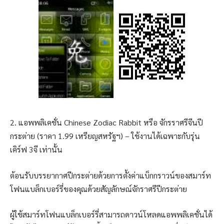
2. แอพพลิเคชั่น Chinese Zodiac Rabbit หรือ จักรราศรีจีนปี
กระต่าย (ราคา 1.99 เหรียญสหรัฐฯ) – ใช้งานได้เฉพาะกับรุ่น
เคิร์ฟ 3จี เท่านั้น
ต้อนรับบรรยากาศปีกระต่ายด้วยการตั้งค่าแบ็กกราวน์ของสมาร์ท
โฟนแบล็กเบอร์รี่ของคุณด้วยสัญลักษณ์จักราศรีปีกระต่าย
ผู้ใช้สมาร์ทโฟนแบล็กเบอร์รี่สามารถดาวน์โหลดแอพพลิเคชั่นได้