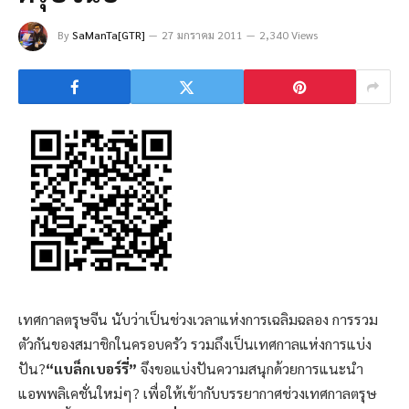
By
SaManTa[GTR]
27 มกราคม 2011
2,340 Views
เทศกาลตรุษจีน นับว่าเป็นช่วงเวลาแห่งการเฉลิมฉลอง การรวม
ตัวกันของสมาชิกในครอบครัว รวมถึงเป็นเทศกาลแห่งการแบ่ง
ปัน?
“แบล็กเบอร์รี่”
จึงขอแบ่งปันความสนุกด้วยการแนะนำ
แอพพลิเคชั่นใหม่ๆ? เพื่อให้เข้ากับบรรยากาศช่วงเทศกาลตรุษ