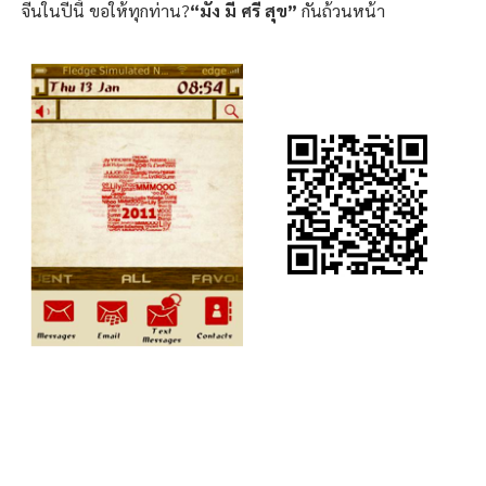
จีนในปีนี้ ขอให้ทุกท่าน?
“มั่ง มี ศรี สุข”
กันถ้วนหน้า