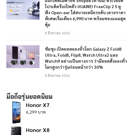
แจกโค้ดเฉพาะที่ Shopee เท่านั้น! หัวเว่ยจัด
โปรเด็ดรับเปิดตัว HUAWEI FreeClip 2 S หู
ฟัง Open-ear ใส่สบายเหนือระดับ เคาะราคา
พิเศษเริ่มเพียง 6,990 บาท พร้อมของแถมสุด
คุ้ม
8 สิงหาคม 2026
ซัมซุง เปิดยอดจองทั่วโลก Galaxy Z Fold8
Ultra, Fold8, Flip8, Watch Ultra2 และ
Watch9 อย่างเป็นทางการ ว่ามียอดสั่งจองทั่ว
โลกสูงกว่ารุ่นก่อนหน้ากว่า 30%
8 สิงหาคม 2026
มือถือรุ่นยอดนิยม
Honor X7
6,299 บาท
Honor X8