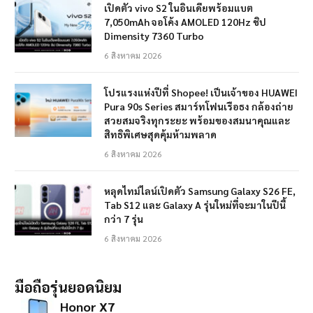
เปิดตัว vivo S2 ในอินเดียพร้อมแบต
7,050mAh จอโค้ง AMOLED 120Hz ชิป
Dimensity 7360 Turbo
6 สิงหาคม 2026
โปรแรงแห่งปีที่ Shopee! เป็นเจ้าของ HUAWEI
Pura 90s Series สมาร์ทโฟนเรือธง กล้องถ่าย
สวยสมจริงทุกระยะ พร้อมของสมนาคุณและ
สิทธิพิเศษสุดคุ้มห้ามพลาด
6 สิงหาคม 2026
หลุดไทม์ไลน์เปิดตัว Samsung Galaxy S26 FE,
Tab S12 และ Galaxy A รุ่นใหม่ที่จะมาในปีนี้
กว่า 7 รุ่น
6 สิงหาคม 2026
มือถือรุ่นยอดนิยม
Honor X7