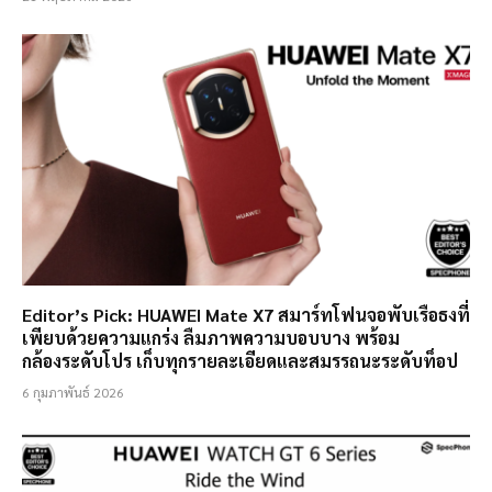
Editor’s Pick: HUAWEI Mate X7 สมาร์ทโฟนจอพับเรือธงที่
เพียบด้วยความแกร่ง ลืมภาพความบอบบาง พร้อม
กล้องระดับโปร เก็บทุกรายละเอียดและสมรรถนะระดับท็อป
6 กุมภาพันธ์ 2026