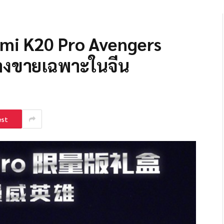
edmi K20 Pro Avengers
วางขายเฉพาะในจีน
est