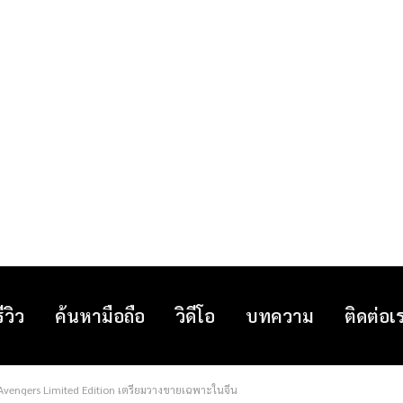
รีวิว
ค้นหามือถือ
วิดีโอ
บทความ
ติดต่อเ
o Avengers Limited Edition เตรียมวางขายเฉพาะในจีน