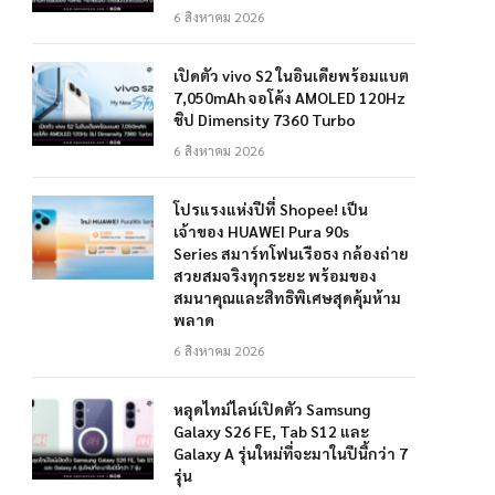
6 สิงหาคม 2026
เปิดตัว vivo S2 ในอินเดียพร้อมแบต
7,050mAh จอโค้ง AMOLED 120Hz
ชิป Dimensity 7360 Turbo
6 สิงหาคม 2026
โปรแรงแห่งปีที่ Shopee! เป็น
เจ้าของ HUAWEI Pura 90s
Series สมาร์ทโฟนเรือธง กล้องถ่าย
สวยสมจริงทุกระยะ พร้อมของ
สมนาคุณและสิทธิพิเศษสุดคุ้มห้าม
พลาด
6 สิงหาคม 2026
หลุดไทม์ไลน์เปิดตัว Samsung
Galaxy S26 FE, Tab S12 และ
Galaxy A รุ่นใหม่ที่จะมาในปีนี้กว่า 7
รุ่น