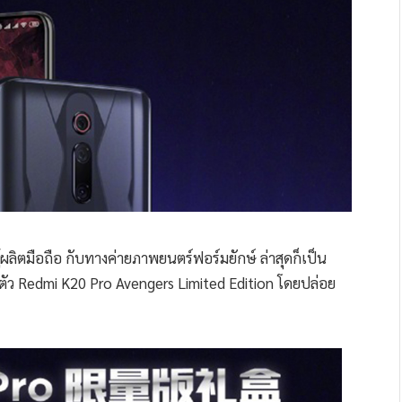
้ผลิตมือถือ กับทางค่ายภาพยนตร์ฟอร์มยักษ์ ล่าสุดก็เป็น
ดตัว Redmi K20 Pro Avengers Limited Edition โดยปล่อย