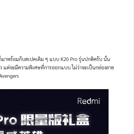
็มาพร้อมกับสเปคเดิม ๆ แบบ K20 Pro รุ่นปกติครับ นั่น
ัว แต่จะมีความพิเศษที่การออกแบบ ไม่ว่าจะเป็นกล่องลาย
ม Avengers