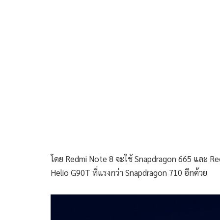
โดย Redmi Note 8 จะใช้ Snapdragon 665 และ Red
Helio G90T ที่แรงกว่า Snapdragon 710 อีกด้วย