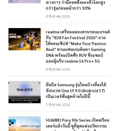
ทางการ ว่ามียอดสั่งจองทั่วโลกสูง
กว่ารุ่นก่อนหน้ากว่า 30%
8 สิงหาคม 2026
realme เตรียมฉลองครบรอบแบรนด์
กับ “828 Fan Festival 2026” ภาย
ใต้คอนเซ็ปต์ “Make Your Passion
Real” ชวนแฟนเกมค้นหา Gaming
DNA พร้อมเปิดศึก ROV ชิงแชมป์
และลุ้นรับ realme 16 Pro+ 5G
8 สิงหาคม 2026
มือถือ Samsung รุ่นไหนบ้างที่จะได้
อัปเกรด One UI 9.0 (Android 17)
เป็นเวอร์ชั่นสุดท้ายในปีนี้
7 สิงหาคม 2026
HUAWEI Pura 90s Series เปิดพรีออ
เดอร์แล้ววันนี้ ชูที่สุดแห่งนวัตกรรม