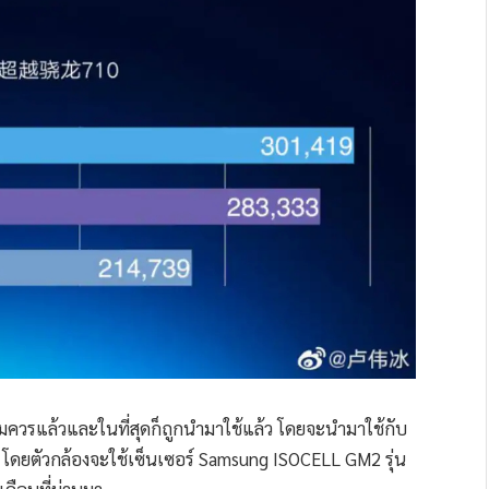
วรแล้วและในที่สุดก็ถูกนำมาใช้แล้ว โดยจะนำมาใช้กับ
ว โดยตัวกล้องจะใช้เซ็นเซอร์ Samsung ISOCELL GM2 รุ่น
เดือนที่ผ่านมา