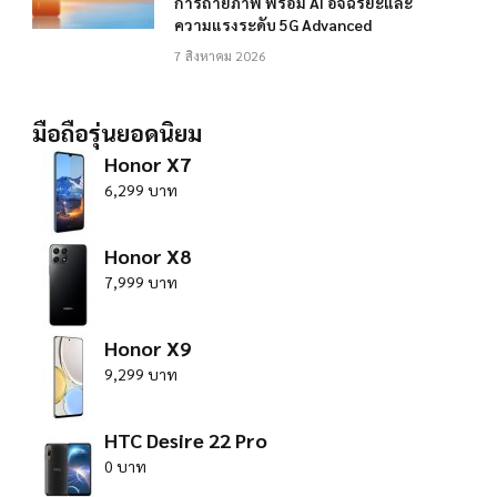
การถ่ายภาพ พร้อม AI อัจฉริยะและ
ความแรงระดับ 5G Advanced
7 สิงหาคม 2026
มือถือรุ่นยอดนิยม
Honor X7
6,299 บาท
Honor X8
7,999 บาท
Honor X9
9,299 บาท
HTC Desire 22 Pro
0 บาท