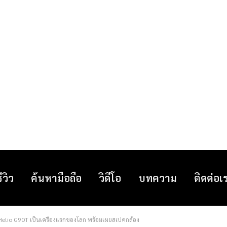
รีวิว
ค้นหามือถือ
วิดีโอ
บทความ
ติดต่อเ
้ Helio G90T เป็นเครื่องแรกของโลก พร้อมเผยสเปคกล้อง