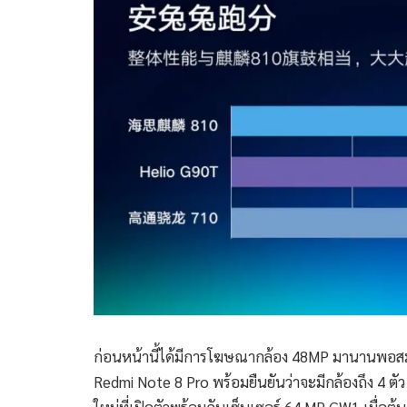
ก่อนหน้านี้ได้มีการโฆษณากล้อง 48MP มานานพอสมค
Redmi Note 8 Pro พร้อมยืนยันว่าจะมีกล้องถึง 4 ตั
ใหม่ที่เปิดตัวพร้อมกับเซ็นเซอร์ 64 MP GW1 เมื่อต้น