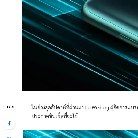
ในช่วงสุดสัปดาห์ที่ผ่านมา Lu Weibing ผู้จัดการแ
SHARE
ประกาศชิปเซ็ตที่จะใช้