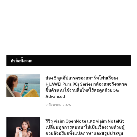
หัวข้อทั้งหมด
ส่อง 5 จุดอัปเกรดของสมาร์ทโฟนเรือธง
HUAWEI Pura 90s Series กล้องสมจริงฉลาด
ขึ้นด้วย AI ใช้งานลื่นไหลไร้สะดุดด้วย 5G
Advanced
9 สิงหาคม 2026
รีวิว viaim OpenNote และ viaim NoteKit
เปลี่ยนทุกการสนทนาให้เป็นเรื่องง่ายด้วยผู้
ช่วยอัจฉริยะทั้งแปลภาษาและสรุปประชุม