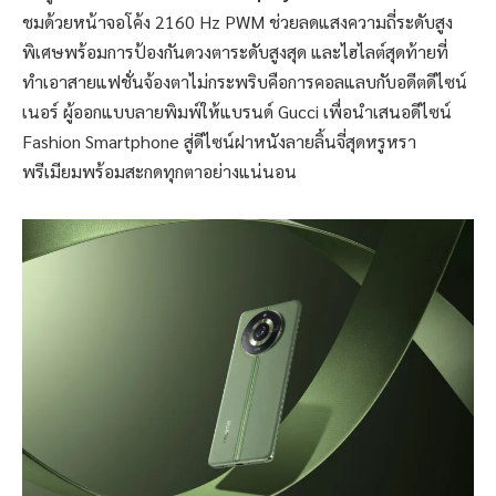
ชมด้วยหน้าจอโค้ง 2160 Hz PWM ช่วยลดแสงความถี่ระดับสูง
พิเศษพร้อมการป้องกันดวงตาระดับสูงสุด และไฮไลต์สุดท้ายที่
ทำเอาสายแฟชั่นจ้องตาไม่กระพริบคือการคอลแลบกับอดีตดีไซน์
เนอร์ ผู้ออกแบบลายพิมพ์ให้แบรนด์ Gucci เพื่อนำเสนอดีไซน์
Fashion Smartphone สู่ดีไซน์ฝาหนังลายลิ้นจี่สุดหรูหรา
พรีเมียมพร้อมสะกดทุกตาอย่างแน่นอน