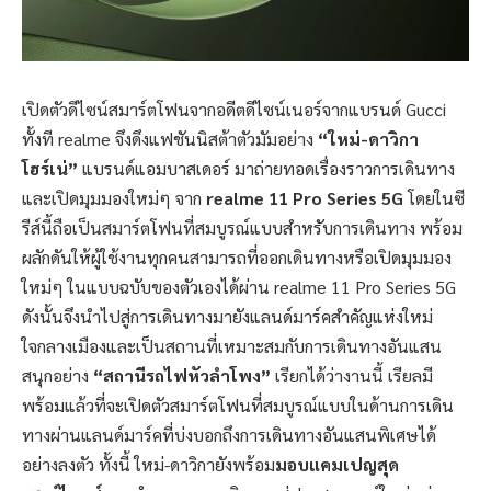
เปิดตัวดีไซน์สมาร์ตโฟนจากอดีตดีไซน์เนอร์จากแบรนด์ Gucci
ทั้งที realme จึงดึงแฟชันนิสต้าตัวมัมอย่าง
“ใหม่-ดาวิกา
โฮร์เน่”
แบรนด์แอมบาสเดอร์ มาถ่ายทอดเรื่องราวการเดินทาง
และเปิดมุมมองใหม่ๆ จาก
realme 11 Pro Series 5G
โดยในซี
รีส์นี้ถือเป็นสมาร์ตโฟนที่สมบูรณ์แบบสำหรับการเดินทาง พร้อม
ผลักดันให้ผู้ใช้งานทุกคนสามารถที่ออกเดินทางหรือเปิดมุมมอง
ใหม่ๆ ในแบบฉบับของตัวเองได้ผ่าน realme 11 Pro Series 5G
ดังนั้นจึงนำไปสู่การเดินทางมายังแลนด์มาร์คสำคัญแห่งใหม่
ใจกลางเมืองและเป็นสถานที่เหมาะสมกับการเดินทางอันแสน
สนุกอย่าง
“สถานีรถไฟหัวลำโพง”
เรียกได้ว่างานนี้ เรียลมี
พร้อมแล้วที่จะเปิดตัวสมาร์ตโฟนที่สมบูรณ์แบบในด้านการเดิน
ทางผ่านแลนด์มาร์คที่บ่งบอกถึงการเดินทางอันแสนพิเศษได้
อย่างลงตัว ทั้งนี้ ใหม่-ดาวิกายังพร้อม
มอบแคมเปญสุด