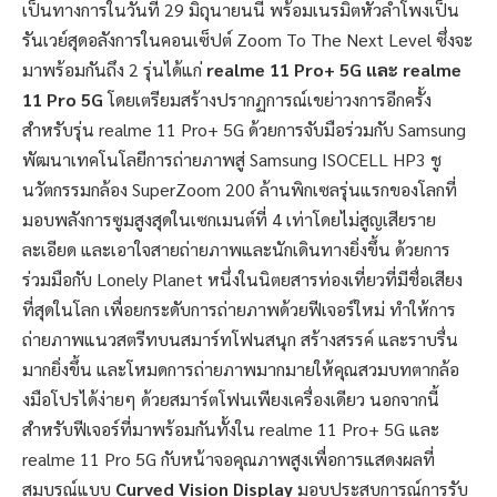
เป็นทางการในวันที่ 29 มิถุนายนนี้ พร้อมเนรมิตหัวลำโพงเป็น
รันเวย์สุดอลังการในคอนเซ็ปต์ Zoom To The Next Level ซึ่งจะ
มาพร้อมกันถึง 2 รุ่นได้แก่
realme 11 Pro+ 5G และ realme
11 Pro 5G
โดยเตรียมสร้างปรากฏการณ์เขย่าวงการอีกครั้ง
สำหรับรุ่น realme 11 Pro+ 5G ด้วยการจับมือร่วมกับ Samsung
พัฒนาเทคโนโลยีการถ่ายภาพสู่ Samsung ISOCELL HP3 ชู
นวัตกรรมกล้อง SuperZoom 200 ล้านพิกเซลรุ่นแรกของโลกที่
มอบพลังการซูมสูงสุดในเซกเมนต์ที่ 4 เท่าโดยไม่สูญเสียราย
ละเอียด และเอาใจสายถ่ายภาพและนักเดินทางยิ่งขึ้น ด้วยการ
ร่วมมือกับ Lonely Planet หนึ่งในนิตยสารท่องเที่ยวที่มีชื่อเสียง
ที่สุดในโลก เพื่อยกระดับการถ่ายภาพด้วยฟีเจอร์ใหม่ ทำให้การ
ถ่ายภาพแนวสตรีทบนสมาร์ทโฟนสนุก สร้างสรรค์ และราบรื่น
มากยิ่งขึ้น และโหมดการถ่ายภาพมากมายให้คุณสวมบทตากล้อ
งมือโปรได้ง่ายๆ ด้วยสมาร์ตโฟนเพียงเครื่องเดียว นอกจากนี้
สำหรับฟีเจอร์ที่มาพร้อมกันทั้งใน realme 11 Pro+ 5G และ
realme 11 Pro 5G กับหน้าจอคุณภาพสูงเพื่อการแสดงผลที่
สมบูรณ์แบบ
Curved Vision Display
มอบประสบการณ์การรับ