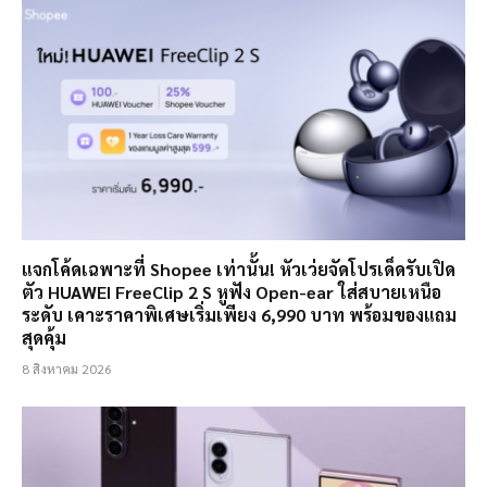
แจกโค้ดเฉพาะที่ Shopee เท่านั้น! หัวเว่ยจัดโปรเด็ดรับเปิด
ตัว HUAWEI FreeClip 2 S หูฟัง Open-ear ใส่สบายเหนือ
ระดับ เคาะราคาพิเศษเริ่มเพียง 6,990 บาท พร้อมของแถม
สุดคุ้ม
8 สิงหาคม 2026