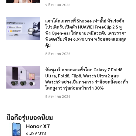
9 สิงหาคม 2026
แจกโค้ดเฉพาะที่ Shopee เท่านั้น! หัวเว่ยจัด
โปรเด็ดรับเปิดตัว HUAWEI FreeClip 2 S หู
ฟัง Open-ear ใส่สบายเหนือระดับ เคาะราคา
พิเศษเริ่มเพียง 6,990 บาท พร้อมของแถมสุด
คุ้ม
8 สิงหาคม 2026
ซัมซุง เปิดยอดจองทั่วโลก Galaxy Z Fold8
Ultra, Fold8, Flip8, Watch Ultra2 และ
Watch9 อย่างเป็นทางการ ว่ามียอดสั่งจองทั่ว
โลกสูงกว่ารุ่นก่อนหน้ากว่า 30%
8 สิงหาคม 2026
มือถือรุ่นยอดนิยม
Honor X7
6,299 บาท