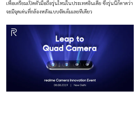
เพื่อเตรียมเปิดตัวมือถือรุ่นใหม่ในประเทศอินเดีย ซึ่งรุ่นนี้ก็คาดว่า
จะมีจุดเด่นที่กล้องหลังแบบจัดเต็มเลยทีเดียว