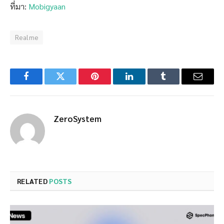
ที่มา:
Mobigyaan
Realme
Facebook
Twitter
Pinterest
LinkedIn
Tumblr
Email
ZeroSystem
RELATED
POSTS