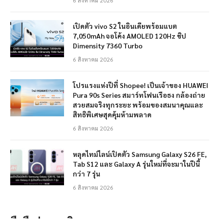
เปิดตัว vivo S2 ในอินเดียพร้อมแบต
7,050mAh จอโค้ง AMOLED 120Hz ชิป
Dimensity 7360 Turbo
6 สิงหาคม 2026
โปรแรงแห่งปีที่ Shopee! เป็นเจ้าของ HUAWEI
Pura 90s Series สมาร์ทโฟนเรือธง กล้องถ่าย
สวยสมจริงทุกระยะ พร้อมของสมนาคุณและ
สิทธิพิเศษสุดคุ้มห้ามพลาด
6 สิงหาคม 2026
หลุดไทม์ไลน์เปิดตัว Samsung Galaxy S26 FE,
Tab S12 และ Galaxy A รุ่นใหม่ที่จะมาในปีนี้
กว่า 7 รุ่น
6 สิงหาคม 2026