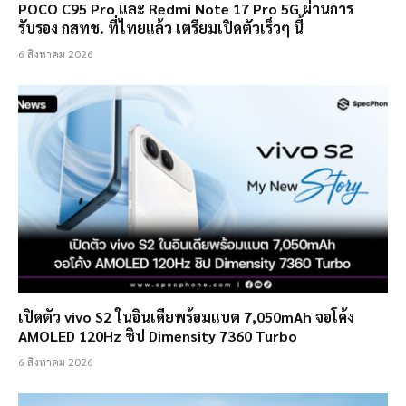
POCO C95 Pro และ Redmi Note 17 Pro 5G ผ่านการ
รับรอง กสทช. ที่ไทยแล้ว เตรียมเปิดตัวเร็วๆ นี้
6 สิงหาคม 2026
เปิดตัว vivo S2 ในอินเดียพร้อมแบต 7,050mAh จอโค้ง
AMOLED 120Hz ชิป Dimensity 7360 Turbo
6 สิงหาคม 2026