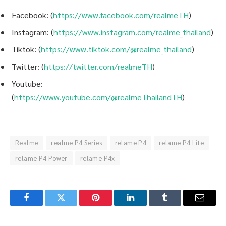
Facebook: (
https://www.facebook.com/realmeTH
)
Instagram: (
https://www.instagram.com/realme_thailand
)
Tiktok: (
https://www.tiktok.com/@realme_thailand
)
Twitter: (
https://twitter.com/realmeTH
)
Youtube:
(
https://www.youtube.com/@realmeThailandTH
)
Realme
realme P4 Series
relame P4
relame P4 Lite
relame P4 Power
relame P4x
Facebook
Twitter
Pinterest
LinkedIn
Tumblr
Email