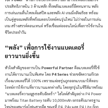
ประสิทธิภาพใน 3 ด้านหลัก ทั้งพลังแบตเตอรี่อึดทนทาน พลัง
การเล่นเกมลื่นไหลเต็มสปีด และพลัง AI เกมมิ่งอัจฉริยะ พร้อม
เป็นคู่หูจอมพลังที่พร้อมตอบโจทย์คนรุ่นใหม่ ไม่ว่าจะในการเล่น
เกม สร้างสรรค์คอนเทนต์ หรือเชื่อมต่อออนไลน์เพื่อการใช้งานใน
ชีวิตประจำวัน
“พลัง” เพื่อการใช้งานแบตเตอรี่
ยาวนานยิ่งขึ้น
หัวใจสำคัญของการเป็น
Powerful Partner
คือแบตเตอรี่ที่ใช้
งานได้ยาวนานเป็นพิเศษ โดย
P4 Series
ช่วยขจัดความกังวล
เรื่องแบตเตอรี่ได้ 100% เพราะแต่ละรุ่นถูกออกแบบมาให้ตอบ
โจทย์การใช้งานที่ยาวนานแตกต่างกัน โดยทุกรุ่นในซีรีส์มาพร้อม
“แบตเตอรี่ความจุสูงระดับอัลตร้า” ไฮไลต์สำคัญอย่าง P4 Power
มาพร้อม Titan Battery ระดับ 10,000mAh ยกระดับมาตรฐาน
ใหม่ของสมาร์ตโฟนสายอึด ขณะที่ P4, P4x และ P4 Lite ก็ถูก