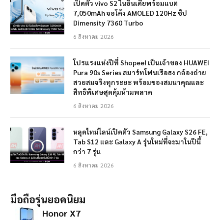
เปิดตัว vivo S2 ในอินเดียพร้อมแบต
7,050mAh จอโค้ง AMOLED 120Hz ชิป
Dimensity 7360 Turbo
6 สิงหาคม 2026
โปรแรงแห่งปีที่ Shopee! เป็นเจ้าของ HUAWEI
Pura 90s Series สมาร์ทโฟนเรือธง กล้องถ่าย
สวยสมจริงทุกระยะ พร้อมของสมนาคุณและ
สิทธิพิเศษสุดคุ้มห้ามพลาด
6 สิงหาคม 2026
หลุดไทม์ไลน์เปิดตัว Samsung Galaxy S26 FE,
Tab S12 และ Galaxy A รุ่นใหม่ที่จะมาในปีนี้
กว่า 7 รุ่น
6 สิงหาคม 2026
มือถือรุ่นยอดนิยม
Honor X7