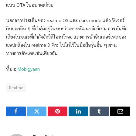
แบบ OTA ในอนาคตด้วย
นอกจากประเด็นของ realme OS และ dark mode แล้ว ฟีเจอร์
ยิบย่อยอื่น ๆ ที่กำลังอยู่ในระหว่างการพัฒนาอีกก็เช่น การบันทึก
เสียงในขณะที่กำลังอัดวิดีโอหน้าจอ และการนำอินเตอร์เฟสของ
แอปกล้องใน realme 3 Pro ไปใส่ไว้ในมือถือรุ่นอื่น ๆ ผ่าน
ทางการอัพเดตเช่นเดียวกัน
ที่มา:
Mobigyaan
Realme
Facebook
Twitter
Pinterest
LinkedIn
Tumblr
Email