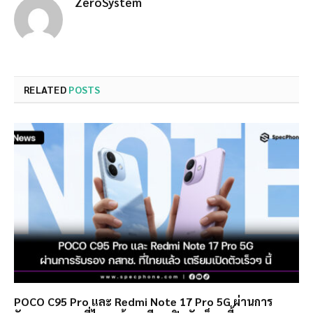
ZeroSystem
RELATED
POSTS
POCO C95 Pro และ Redmi Note 17 Pro 5G ผ่านการ