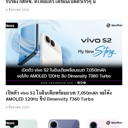
รับรอง กสทช. ที่ไทยแล้ว เตรียมเปิดตัวเร็วๆ นี้
6 สิงหาคม 2026
เปิดตัว vivo S2 ในอินเดียพร้อมแบต 7,050mAh จอโค้ง
AMOLED 120Hz ชิป Dimensity 7360 Turbo
6 สิงหาคม 2026