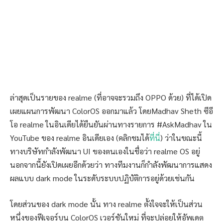
ล่าสุดเป็นรายของ realme (ที่อาจจะรวมถึง OPPO ด้วย) ที่ได้เปิด
เผยแผนการพัฒนา ColorOS ออกมาแล้ว โดยMadhav Sheth ซีอี
โอ realme ในอินเดียได้ยืนยันผ่านทางรายการ #AskMadhav ใน
YouTube ของ realme อินเดียเอง (คลิกชมได้
ที่นี่
) ว่าในขณะนี้
ทางบริษัทกำลังพัฒนา UI ของตนเองในชื่อว่า realme OS อยู่
นอกจากนี้ยังเปิดเผยอีกด้วยว่า ทางทีมงานก็กำลังพัฒนาการแสดง
ผลแบบ dark mode ในระดับระบบปฏิบัติการอยู่ด้วยเช่นกัน
โดยส่วนของ dark mode นั้น ทาง realme ตั้งใจจะให้เป็นส่วน
หนึ่งของฟีเจอร์บน ColorOS เวอร์ชันใหม่ ที่จะปล่อยให้อัพเดต