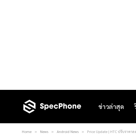
ข่าวล่าสุด
Home
News
Android News
Price Update | HTC ปรับราคาลง
»
»
»