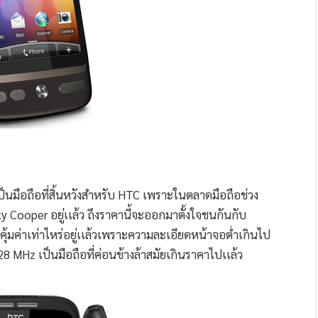
ป็นมือถือที่สิ้นหวังสำหรับ HTC เพราะในตลาดมือถือช่วง
 Cooper อยู่เเล้ว ถึงราคานี้จะออกมาตั้งใจชนกันกับ
่อยคุ้มค่าเท่าไหร่อยู่เเล้วเพราะความละเอียดหน้าจอต่ำเกินไป
528 MHz เป็นมือถือที่ค่อนข้างล้าสมัยเกินราคาไปเเล้ว