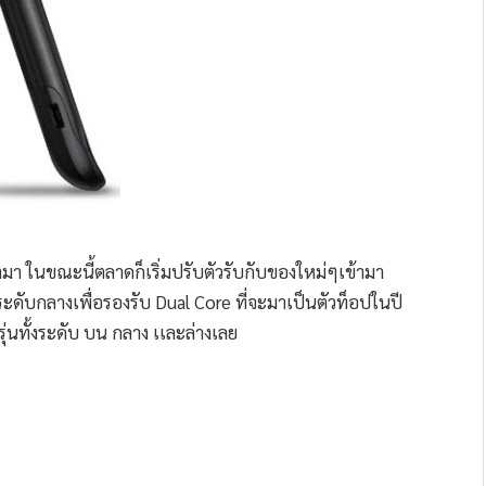
ามา ในขณะนี้ตลาดก็เริ่มปรับตัวรับกับของใหม่ๆเข้ามา
ะดับกลางเพื่อรองรับ Dual Core ที่จะมาเป็นตัวท็อปในปี
 รุ่นทั้งระดับ บน กลาง เเละล่างเลย