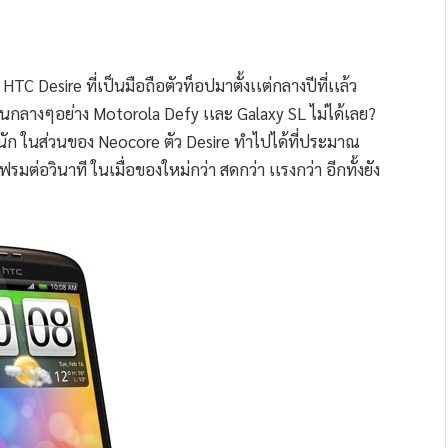
C Desire ที่เป็นมือถือตัวท็อปมาตั้งเเต่กลางปีที่เเล้ว
้รุ่นกลางๆอย่าง Motorola Defy เเละ Galaxy SL ไม่ได้เลย?
ัก ในส่วนของ Neocore ตัว Desire ทำไปได้ที่ประมาณ
รมต่อวินาที ในเมื่อของใหม่กว่า สดกว่า เเรงกว่า อีกทั้งยัง