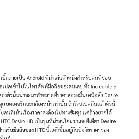
นี้กลายเป็น Android ที่น่าเล่นตัวหนึ่งสำหรับคนที่ชอบ
่มสเปคเข้าไปในโทรศัพท์มือถือของตนเลย ทั้ง Incredible S
ะสองตัวนั้นน่าจะมาทำตลาดที่ราคาสองหมื่นเหนือตัว Desire
จุเเบตเตอรี่เเละกล้องหน้าเท่านั้น ถ้าวัดสเปคกันเเล้วตัวนี้
ับคนที่เน้นเรื่องราคาคงต้องไปทางซัมซุง เเต่ถ้าอยากได้
้ว HTC Desire HD เป็นรุ่นที่น่าสนใจมากเลยทีเดียว
Desire
สำหรับมือถือของ HTC
นี้เเต่ก็ขึ้นอยู่กับปัจจัยราคาของ
าไหร่