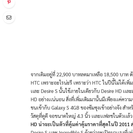
จากเดิมอยู่ที่ 22,900 บาทลดมาเหลือ 18,500 บาท ตัว
HTC เพราะอะไรน่ะรึ เพราะว่า HTC ในปีนี้ไม่ได้เพิ
เเละ Desire S นั้นใช้ภายในเดียวกับ Desire HD เเล
HD อย่างเเน่นอน สิ่งที่เพิ่มเติมมานั้นมีเพียงเเค่ความ
ชนเข้ากับ Galaxy S 4GB ของซัมซุงเข้าอย่างจัง สำหร
วัสดุที่ดูดี จอขนาดใหญ่ 4.3 นิ้ว เเละเเฟลชในตัวเเล
HD น่าจะเป็นตัวที่คุ้มค่าคุ้มราคาที่สุดในปี 2011
Desire S เเละ Incredible S ด้วยว่าจะเปิดมาเเรงที่เท่