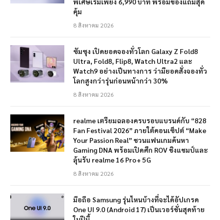
พิเศษเริ่มเพียง 6,990 บาท พร้อมของแถมสุด
คุ้ม
8 สิงหาคม 2026
ซัมซุง เปิดยอดจองทั่วโลก Galaxy Z Fold8
Ultra, Fold8, Flip8, Watch Ultra2 และ
Watch9 อย่างเป็นทางการ ว่ามียอดสั่งจองทั่ว
โลกสูงกว่ารุ่นก่อนหน้ากว่า 30%
8 สิงหาคม 2026
realme เตรียมฉลองครบรอบแบรนด์กับ “828
Fan Festival 2026” ภายใต้คอนเซ็ปต์ “Make
Your Passion Real” ชวนแฟนเกมค้นหา
Gaming DNA พร้อมเปิดศึก ROV ชิงแชมป์และ
ลุ้นรับ realme 16 Pro+ 5G
8 สิงหาคม 2026
มือถือ Samsung รุ่นไหนบ้างที่จะได้อัปเกรด
One UI 9.0 (Android 17) เป็นเวอร์ชั่นสุดท้าย
ในปีนี้