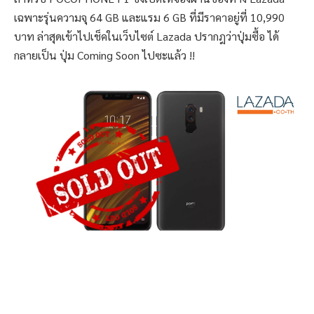
เฉพาะรุ่นความจุ 64 GB และแรม 6 GB ที่มีราคาอยู่ที่ 10,990
บาท ล่าสุดเข้าไปเช็คในเว็บไซต์ Lazada ปรากฎว่าปุ่มซื้อ ได้
กลายเป็น ปุ่ม Coming Soon ไปซะแล้ว !!