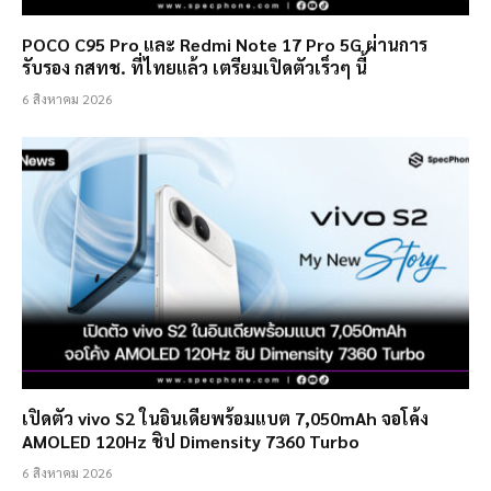
POCO C95 Pro และ Redmi Note 17 Pro 5G ผ่านการ
รับรอง กสทช. ที่ไทยแล้ว เตรียมเปิดตัวเร็วๆ นี้
6 สิงหาคม 2026
เปิดตัว vivo S2 ในอินเดียพร้อมแบต 7,050mAh จอโค้ง
AMOLED 120Hz ชิป Dimensity 7360 Turbo
6 สิงหาคม 2026