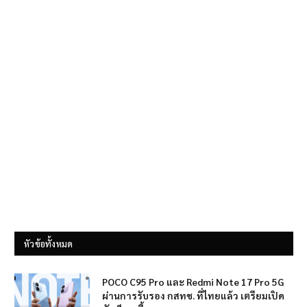
หัวข้อทั้งหมด
POCO C95 Pro และ Redmi Note 17 Pro 5G
ผ่านการรับรอง กสทช. ที่ไทยแล้ว เตรียมเปิด