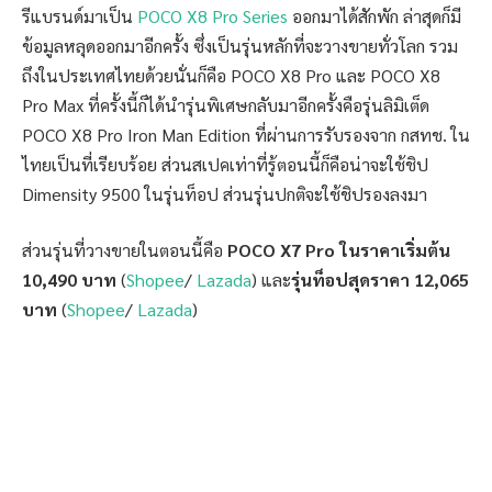
รีแบรนด์มาเป็น
POCO X8 Pro Series
ออกมาได้สักพัก ล่าสุดก็มี
ข้อมูลหลุดออกมาอีกครั้ง ซึ่งเป็นรุ่นหลักที่จะวางขายทั่วโลก รวม
ถึงในประเทศไทยด้วยนั่นก็คือ POCO X8 Pro และ POCO X8
Pro Max ที่ครั้งนี้ก็ได้นำรุ่นพิเศษกลับมาอีกครั้งคือรุ่นลิมิเต็ด
POCO X8 Pro Iron Man Edition ที่ผ่านการรับรองจาก กสทช. ใน
ไทยเป็นที่เรียบร้อย ส่วนสเปคเท่าที่รู้ตอนนี้ก็คือน่าจะใช้ชิป
Dimensity 9500 ในรุ่นท็อป ส่วนรุ่นปกติจะใช้ชิปรองลงมา
ส่วนรุ่นที่วางขายในตอนนี้คือ
POCO X7 Pro ในราคาเริ่มต้น
10,490 บาท
(
Shopee
/
Lazada
) และ
รุ่นท็อปสุดราคา 12,065
บาท
(
Shopee
/
Lazada
)