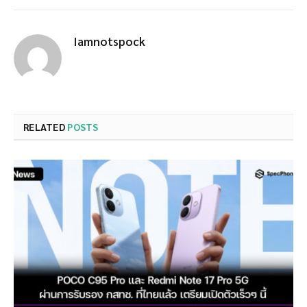
Iamnotspock
RELATED
POSTS