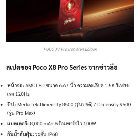
POCO X7 Pro Iron Man Edition
สเปคของ Poco X8 Pro Series จากข่าวลือ
หน้าจอ:
AMOLED ขนาด 6.67 นิ้ว ความละเอียด 1.5K รีเฟรช
เรต 120Hz
ชิป:
MediaTek Dimensity 8500 (รุ่นปกติ) / Dimensity 9500
(รุ่น Pro Max)
แบตเตอรี่:
8,000 mAh พร้อมชาร์จไว 100W
กันน้ำกันฝุ่น:
ระดับ IP68