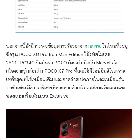
นอกจากนี้ยังมีการพบข้อมูลการรับรองจาก
กสทช.
ในไทยที่ระบุ
ชื่อรุ่น POCO X8 Pro Iron Man Edition ใช้รหัสโมเดล
2511FPC34G ยืนยันว่า POCO ยังคงจับมือกับ Marvel ต่อ
เนื่องจากรุ่นก่อนใน POCO X7 Pro ที่เคยใช้ดีไซน์ธีมฮีโร่เกราะ
เหล็กสุดเท่ไว้เหมือนเดิม และคาดว่าสเปคภายในจะเหมือนรุ่น
ปกติ แต่จะมีความพิเศษที่ลวดลายตัวเครื่อง กล่องแพ็กเกจ และ
ของแถมเพิ่มเติมแบบ Exclusive