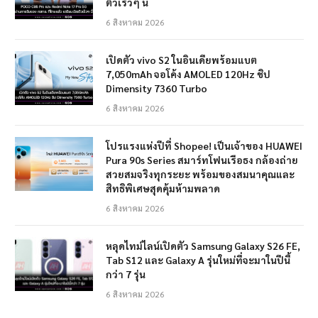
ตัวเร็วๆ นี้
6 สิงหาคม 2026
เปิดตัว vivo S2 ในอินเดียพร้อมแบต
7,050mAh จอโค้ง AMOLED 120Hz ชิป
Dimensity 7360 Turbo
6 สิงหาคม 2026
โปรแรงแห่งปีที่ Shopee! เป็นเจ้าของ HUAWEI
Pura 90s Series สมาร์ทโฟนเรือธง กล้องถ่าย
สวยสมจริงทุกระยะ พร้อมของสมนาคุณและ
สิทธิพิเศษสุดคุ้มห้ามพลาด
6 สิงหาคม 2026
หลุดไทม์ไลน์เปิดตัว Samsung Galaxy S26 FE,
Tab S12 และ Galaxy A รุ่นใหม่ที่จะมาในปีนี้
กว่า 7 รุ่น
6 สิงหาคม 2026