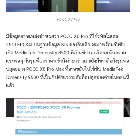
POCO X7 Pro
มีข้อมูลจากแหล่งข่าวเผยว่า POCO X8 Pro ที่ใช้รหัสโมเดล
2511FPC34I บนฐานข้อมูล BIS ของอินเดีย จะมาพร้อมกับชิป
เซ็ต MediaTek Dimensity 8500 ที่เป็นชิปรองเรือธงเน้นความ
แรงพอๆ กับรุ่นพี่แต่ราคาเข้าถึงง่ายกว่า และยังมีข่าวลือถึงรุ่นท็อ
ปสุดอย่าง POCO X8 Pro Max ที่อาจขยับไปใช้ชิป MediaTek
Dimensity 9500 ที่เป็นชิปตัวแรงระดับท็อปสุดของค่ายในตอนนี้
แล้ว