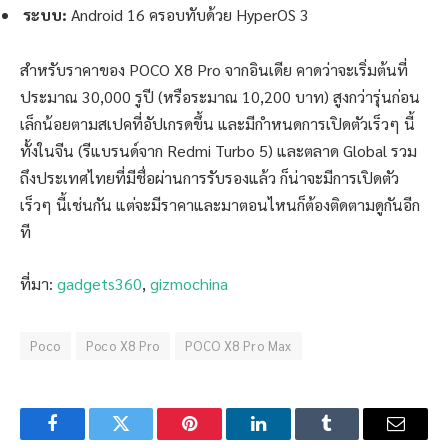
ระบบ:
Android 16 ครอบทับด้วย HyperOS 3
สำหรับราคาของ POCO X8 Pro จากอินเดีย คาดว่าจะเริ่มต้นที่
ประมาณ 30,000 รูปี (หรือระมาณ 10,200 บาท) สูงกว่ารุ่นก่อน
เล็กน้อยตามสเปคที่อัปเกรดขึ้น และมีกำหนดการเปิดตัวเร็วๆ นี้
ทั้งในจีน (รีแบรนด์จาก Redmi Turbo 5) และตลาด Global รวม
ถึงประเทศไทยที่มีชื่อผ่านการรับรองแล้ว ก็น่าจะมีการเปิดตัว
เร็วๆ นี้เช่นกัน แต่จะมีราคาและมาตอนไหนก็ต้องติดตามดูกันอีก
ที
ที่มา:
gadgets360
,
gizmochina
Poco
Poco X8 Pro
POCO X8 Pro Max
Facebook
Twitter
Pinterest
LinkedIn
Tumblr
Email