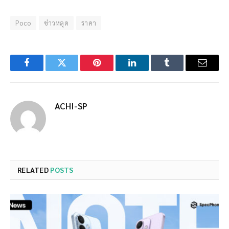
Poco
ข่าวหลุด
ราคา
Facebook
Twitter
Pinterest
LinkedIn
Tumblr
Email
ACHI-SP
RELATED
POSTS