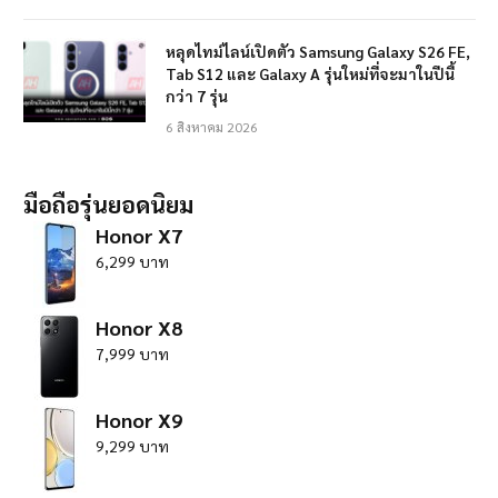
หลุดไทม์ไลน์เปิดตัว Samsung Galaxy S26 FE,
Tab S12 และ Galaxy A รุ่นใหม่ที่จะมาในปีนี้
กว่า 7 รุ่น
6 สิงหาคม 2026
มือถือรุ่นยอดนิยม
Honor X7
6,299 บาท
Honor X8
7,999 บาท
Honor X9
9,299 บาท