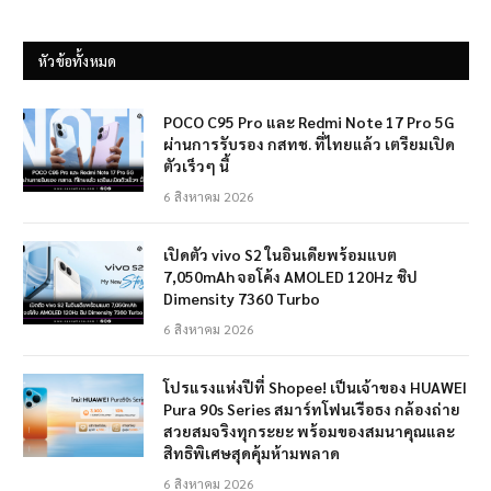
หัวข้อทั้งหมด
POCO C95 Pro และ Redmi Note 17 Pro 5G
ผ่านการรับรอง กสทช. ที่ไทยแล้ว เตรียมเปิด
ตัวเร็วๆ นี้
6 สิงหาคม 2026
เปิดตัว vivo S2 ในอินเดียพร้อมแบต
7,050mAh จอโค้ง AMOLED 120Hz ชิป
Dimensity 7360 Turbo
6 สิงหาคม 2026
โปรแรงแห่งปีที่ Shopee! เป็นเจ้าของ HUAWEI
Pura 90s Series สมาร์ทโฟนเรือธง กล้องถ่าย
สวยสมจริงทุกระยะ พร้อมของสมนาคุณและ
สิทธิพิเศษสุดคุ้มห้ามพลาด
6 สิงหาคม 2026