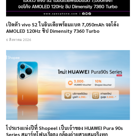
เปิดตัว vivo S2 ในอินเดียพร้อมแบต 7,050mAh จอโค้ง
AMOLED 120Hz ชิป Dimensity 7360 Turbo
6 สิงหาคม 2026
โปรแรงแห่งปีที่ Shopee! เป็นเจ้าของ HUAWEI Pura 90s
Series สมาร์ทโฟนเรือธง กล้องถ่ายสวยสมจริงทุก