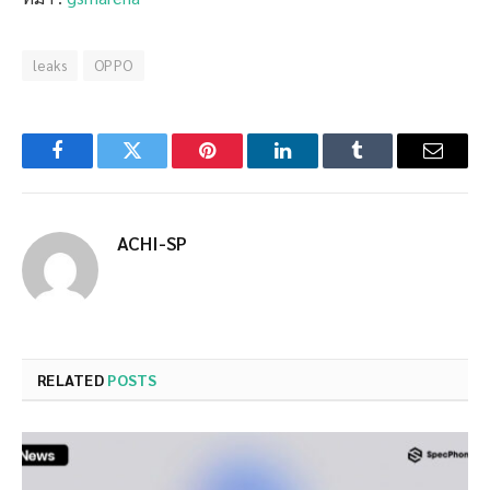
leaks
OPPO
Facebook
Twitter
Pinterest
LinkedIn
Tumblr
Email
ACHI-SP
RELATED
POSTS