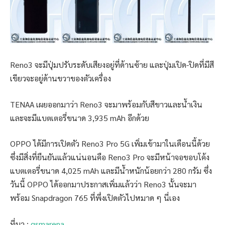
Reno3 จะมีปุ่มปรับระดับเสียงอยู่ที่ด้านซ้าย และปุ่มเปิด-ปิดที่มีสี
เขียวจะอยู่ด้านขวาของตัวเครื่อง
TENAA เผยออกมาว่า Reno3 จะมาพร้อมกับสีขาวและน้ำเงิน
และจะมีแบตเตอรี่ขนาด 3,935 mAh อีกด้วย
OPPO ได้มีการเปิดตัว Reno3 Pro 5G เพิ่มเข้ามาในเดือนนี้ด้วย
ซึ่งมีสิ่งที่ยืนยันแล้วแน่นอนคือ Reno3 Pro จะมีหน้าจอขอบโค้ง
แบตเตอรี่ขนาด 4,025 mAh และมีน้ำหนักน้อยกว่า 280 กรัม ซึ่ง
วันนี้ OPPO ได้ออกมาประกาสเพิ่มแล้วว่า Reno3 นั้นจะมา
พร้อม Snapdragon 765 ที่พึ่งเปิดตัวไปหมาด ๆ นี่เอง
ที่มา :
gsmarena