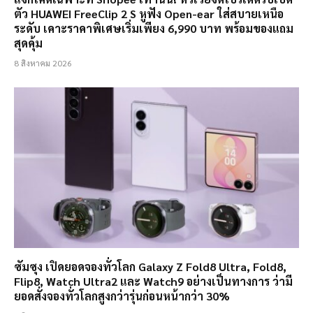
ตัว HUAWEI FreeClip 2 S หูฟัง Open-ear ใส่สบายเหนือ
ระดับ เคาะราคาพิเศษเริ่มเพียง 6,990 บาท พร้อมของแถม
สุดคุ้ม
8 สิงหาคม 2026
ซัมซุง เปิดยอดจองทั่วโลก Galaxy Z Fold8 Ultra, Fold8,
Flip8, Watch Ultra2 และ Watch9 อย่างเป็นทางการ ว่ามี
ยอดสั่งจองทั่วโลกสูงกว่ารุ่นก่อนหน้ากว่า 30%