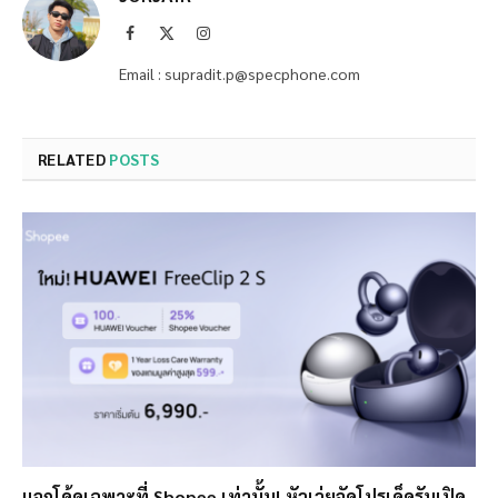
Facebook
X
Instagram
(Twitter)
Email : supradit.p@specphone.com
RELATED
POSTS
แจกโค้ดเฉพาะที่ Shopee เท่านั้น! หัวเว่ยจัดโปรเด็ดรับเปิด