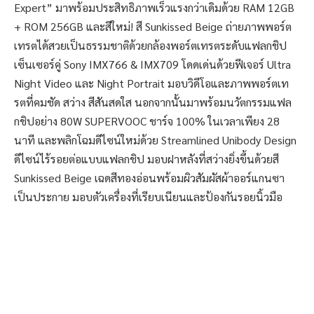
Expert” มาพร้อมประสิทธิภาพเร็วแรงกว่าเดิมด้วย RAM 12GB
+ ROM 256GB และสีใหม่! สี Sunkissed Beige ถ่ายภาพพอร์ต
เทรตได้สวยเป็นธรรมชาติด้วยกล้องพอร์ตเทรตระดับแฟลกชิป
เซ็นเซอร์คู่ Sony IMX766 & IMX709 โดดเด่นด้วยฟีเจอร์ Ultra
Night Video และ Night Portrait มอบวิดีโอและภาพพอร์ตเท
รตที่คมชัด สว่าง สีสันสดใส นอกจากนั้นมาพร้อมนวัตกรรมแฟล
กชิปอย่าง 80W SUPERVOOC ชาร์จ 100% ในเวลาเพียง 28
นาที และพลิกโฉมดีไซน์ใหม่ด้วย Streamlined Unibody Design
ดีไซน์ไร้รอยต่อแบบแฟลกชิป มอบฝาหลังที่สว่างยิ่งขึ้นด้วยสี
Sunkissed Beige เฉดสีทองอ่อนพร้อมผิวสัมผัสผ้าออร์แกนซา
เป็นประกาย มอบตัวเครื่องที่เรียบเนียนและป้องกันรอยนิ้วมือ