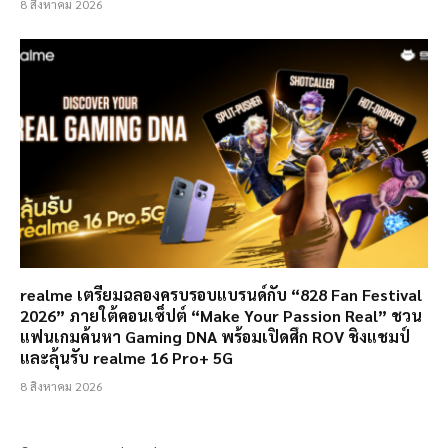
8 สิงหาคม 2026
realme เตรียมฉลองครบรอบแบรนด์กับ “828 Fan Festival
2026” ภายใต้คอนเซ็ปต์ “Make Your Passion Real” ชวน
แฟนเกมค้นหา Gaming DNA พร้อมเปิดศึก ROV ชิงแชมป์
และลุ้นรับ realme 16 Pro+ 5G
8 สิงหาคม 2026