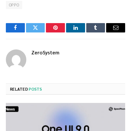
OPPO
Facebook
Twitter
Pinterest
LinkedIn
Tumblr
Email
ZeroSystem
RELATED
POSTS