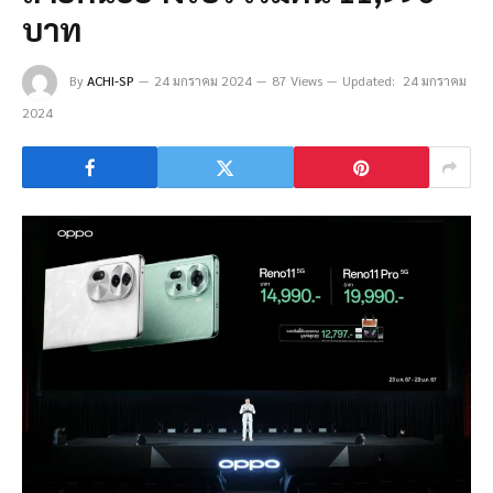
บาท
By
ACHI-SP
24 มกราคม 2024
87 Views
Updated:
24 มกราคม
2024