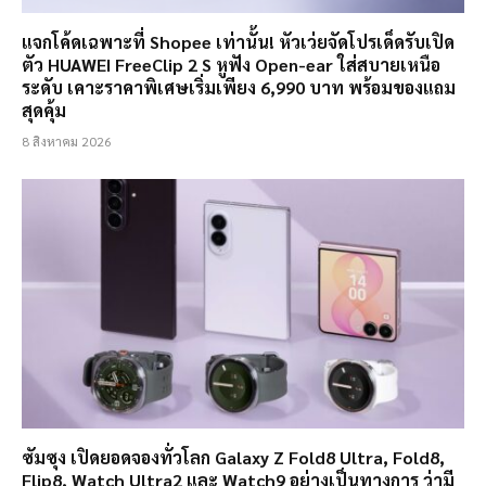
แจกโค้ดเฉพาะที่ Shopee เท่านั้น! หัวเว่ยจัดโปรเด็ดรับเปิด
ตัว HUAWEI FreeClip 2 S หูฟัง Open-ear ใส่สบายเหนือ
ระดับ เคาะราคาพิเศษเริ่มเพียง 6,990 บาท พร้อมของแถม
สุดคุ้ม
8 สิงหาคม 2026
ซัมซุง เปิดยอดจองทั่วโลก Galaxy Z Fold8 Ultra, Fold8,
Flip8, Watch Ultra2 และ Watch9 อย่างเป็นทางการ ว่ามี