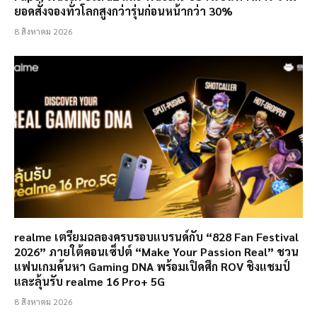
ยอดสั่งจองทั่วโลกสูงกว่ารุ่นก่อนหน้ากว่า 30%
8 สิงหาคม 2026
realme เตรียมฉลองครบรอบแบรนด์กับ “828 Fan Festival
2026” ภายใต้คอนเซ็ปต์ “Make Your Passion Real” ชวน
แฟนเกมค้นหา Gaming DNA พร้อมเปิดศึก ROV ชิงแชมป์
และลุ้นรับ realme 16 Pro+ 5G
8 สิงหาคม 2026