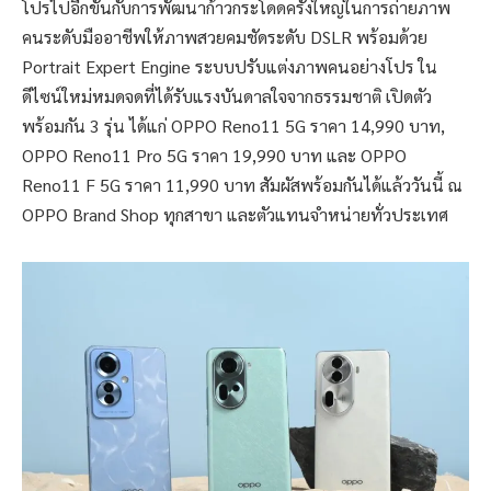
โปรไปอีกขั้นกับการพัฒนาก้าวกระโดดครั้งใหญ่ในการถ่ายภาพ
คนระดับมืออาชีพให้ภาพสวยคมชัดระดับ DSLR พร้อมด้วย
Portrait Expert Engine ระบบปรับแต่งภาพคนอย่างโปร ใน
ดีไซน์ใหม่หมดจดที่ได้รับแรงบันดาลใจจากธรรมชาติ เปิดตัว
พร้อมกัน 3 รุ่น ได้แก่ OPPO Reno11 5G ราคา 14,990 บาท,
OPPO Reno11 Pro 5G ราคา 19,990 บาท และ OPPO
Reno11 F 5G ราคา 11,990 บาท สัมผัสพร้อมกันได้แล้ววันนี้ ณ
OPPO Brand Shop ทุกสาขา และตัวแทนจำหน่ายทั่วประเทศ