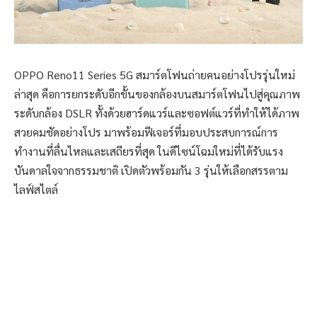
OPPO Reno11 Series 5G สมาร์ตโฟนถ่ายคนอย่างโปรรุ่นใหม่
ล่าสุด คือการยกระดับอีกขั้นของกล้องบนสมาร์ตโฟนไปสู่คุณภาพ
ระดับกล้อง DSLR ทั้งด้วยฮาร์ดแวร์และซอฟต์แวร์ที่ทำให้ได้ภาพ
สวยคมชัดอย่างโปร มาพร้อมฟีเจอร์ที่มอบประสบการณ์การ
ทำงานที่ลื่นไหลและเสถียรที่สุด ในดีไซน์โฉมใหม่ที่ได้รับแรง
บันดาลใจจากธรรมชาติ เปิดตัวพร้อมกัน 3 รุ่นให้เลือกสรรตาม
ไลฟ์สไตล์