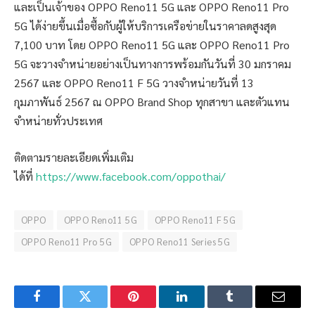
และเป็นเจ้าของ OPPO Reno11 5G และ OPPO Reno11 Pro
5G ได้ง่ายขึ้นเมื่อซื้อกับผู้ให้บริการเครือข่ายในราคาลดสูงสุด
7,100 บาท โดย OPPO Reno11 5G และ OPPO Reno11 Pro
5G จะวางจำหน่ายอย่างเป็นทางการพร้อมกันวันที่ 30 มกราคม
2567 และ OPPO Reno11 F 5G วางจำหน่ายวันที่ 13
กุมภาพันธ์ 2567 ณ OPPO Brand Shop ทุกสาขา และตัวแทน
จำหน่ายทั่วประเทศ
ติดตามรายละเอียดเพิ่มเติม
ได้ที่
https://www.facebook.com/oppothai/
OPPO
OPPO Reno11 5G
OPPO Reno11 F 5G
OPPO Reno11 Pro 5G
OPPO Reno11 Series 5G
Facebook
Twitter
Pinterest
LinkedIn
Tumblr
Email