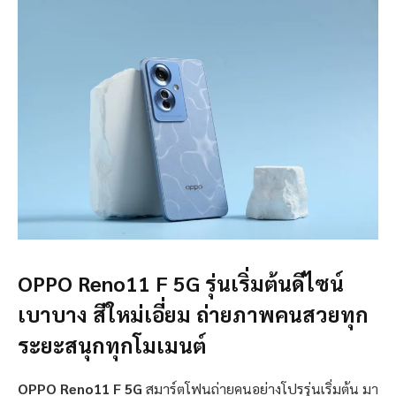
OPPO Reno11 F 5G รุ่นเริ่มต้นดีไซน์
เบาบาง สีใหม่เอี่ยม ถ่ายภาพคนสวยทุก
ระยะสนุกทุกโมเมนต์
OPPO Reno11 F 5G
สมาร์ตโฟนถ่ายคนอย่างโปรรุ่นเริ่มต้น มา