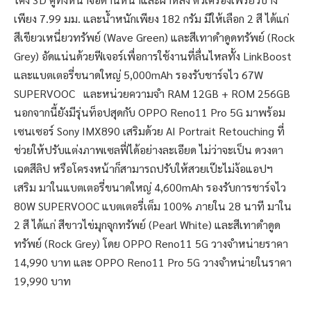
เพียง 7.99 มม. และน้ำหนักเพียง 182 กรัม มีให้เลือก 2 สี ได้แก่
สีเขียวเหนี่ยวทรัพย์ (Wave Green) และสีเทาดำดูดทรัพย์ (Rock
Grey) อัดแน่นด้วยฟีเจอร์เพื่อการใช้งานที่ลื่นไหลทั้ง LinkBoost
และแบตเตอรี่ขนาดใหญ่ 5,000mAh รองรับชาร์จไว 67W
SUPERVOOC และหน่วยความจำ RAM 12GB + ROM 256GB
นอกจากนี้ยังมีรุ่นท็อปสุดกับ OPPO Reno11 Pro 5G มาพร้อม
เซนเซอร์ Sony IMX890 เสริมด้วย AI Portrait Retouching ที่
ช่วยให้ปรับแต่งภาพเซลฟี่ได้อย่างละเอียด ไม่ว่าจะเป็น ดวงตา
เฉดสีลิป หรือโครงหน้าก็สามารถปรับให้สวยเป๊ะไม่ง้อแอปฯ
เสริม มาในแบตเตอรี่ขนาดใหญ่ 4,600mAh รองรับการชาร์จไว
80W SUPERVOOC แบตเตอรี่เต็ม 100% ภายใน 28 นาที มาใน
2 สี ได้แก่ สีขาวไข่มุกจุกทรัพย์ (Pearl White) และสีเทาดำดูด
ทรัพย์ (Rock Grey) โดย OPPO Reno11 5G วางจำหน่ายราคา
14,990 บาท และ OPPO Reno11 Pro 5G วางจำหน่ายในราคา
19,990 บาท