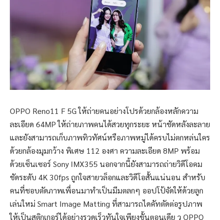
OPPO Reno11 F 5G ให้ถ่ายคนอย่างโปรด้วยกล้องหลักความ
ละเอียด 64MP ให้ถ่ายภาพคนได้สวยทุกระยะ หน้าชัดหลังละลาย
และยังสามารถเก็บภาพทิวทัศน์หรือภาพหมู่ได้ครบไม่ตกหล่นใคร
ด้วยกล้องมุมกว้าง พิเศษ 112 องศา ความละเอียด 8MP พร้อม
ด้วยเซ็นเซอร์ Sony IMX355 นอกจากนี้ยังสามารถถ่ายวิดีโอคม
ชัดระดับ 4K 30fps ถูกใจสายวล็อกและวิดีโอสั้นแน่นอน สำหรับ
คนที่ชอบตัดภาพเพื่อนมาทำเป็นมีมตลกๆ ออปโป้จัดให้ด้วยลูก
เล่นใหม่ Smart Image Matting ที่สามารถไดคัทตัดต่อรูปภาพ
ให้เป็นสติกเกอร์ได้อย่างรวดเร็วทันใจเพียงขั้นตอนเดีย ว OPPO