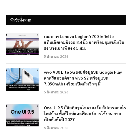
หัวข้อทั้งหมด
เผยภาพ Lenovo Legion Y700 Infinite
แท็บเล็ตเกมมิ่งจอ 8.4 นิ้ว มาพร้อมขุมพลังเรือ
ธง บางเบาเพียง 6.5 มม.
5 สิงหาคม 2026
vivo V80 Lite 5G เผยข้อมูลบน Google Play
คาดรีแบรนด์จาก vivo S2 พร้อมแบต
7,050mAh เตรียมเปิดตัวเร็วๆ นี้
5 สิงหาคม 2026
One UI 9.5 มีมือถือรุ่นไหนรองรับ อัปเกรดอะไร
ใหม่บ้าง ทั้งดีไซน์และฟีเจอร์การใช้งาน คาด
เปิดตัวต้นปี 2027
5 สิงหาคม 2026