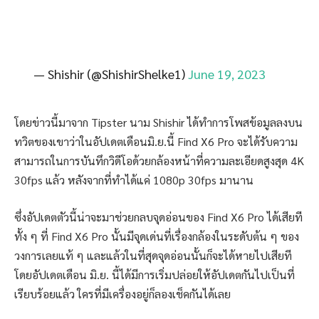
— Shishir (@ShishirShelke1)
June 19, 2023
โดยข่าวนี้มาจาก Tipster นาม Shishir ได้ทำการโพสข้อมูลลงบน
ทวิตของเขาว่าในอัปเดตเดือนมิ.ย.นี้ Find X6 Pro จะได้รับความ
สามารถในการบันทึกวิดีโอด้วยกล้องหน้าที่ความละเอียดสูงสุด 4K
30fps แล้ว หลังจากที่ทำได้แค่ 1080p 30fps มานาน
ซึ่งอัปเดตตัวนี้น่าจะมาช่วยกลบจุดอ่อนของ Find X6 Pro ได้เสียที
ทั้ง ๆ ที่ Find X6 Pro นั้นมีจุดเด่นที่เรื่องกล้องในระดับต้น ๆ ของ
วงการเลยแท้ ๆ และแล้วในที่สุดจุดอ่อนนั้นก็จะได้หายไปเสียที
โดยอัปเดตเดือน มิ.ย. นี้ได้มีการเริ่มปล่อยให้อัปเดตกันไปเป็นที่
เรียบร้อยแล้ว ใครที่มีเครื่องอยู่ก็ลองเช็คกันได้เลย