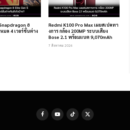
 Snapdragon 8
Redmi K100 Pro Max เผยสเปคทา
งหมด 4 เวอร์ชั่นต่าง
งการ กล้อง 200MP ระบบเสียง
Bose 2.1 พร้อมแบต 9,070mAh
7 สิงหาคม 2026
Facebook
YouTube
TikTok
X
(Twitter)