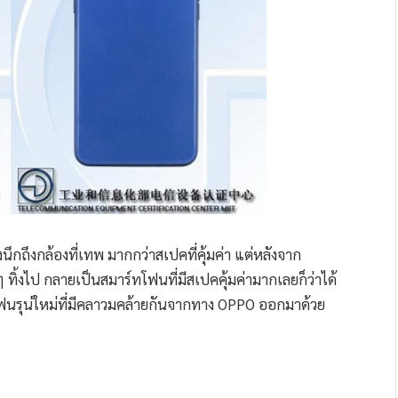
ึงกล้องที่เทพ มากกว่าสเปคที่คุ้มค่า แต่หลังจาก
ิ้งไป กลายเป็นสมาร์ทโฟนที่มีสเปคคุ้มค่ามากเลยก็ว่าได้
ทโฟนรุน่ใหม่ที่มีคลาวมคล้ายกันจากทาง OPPO ออกมาด้วย