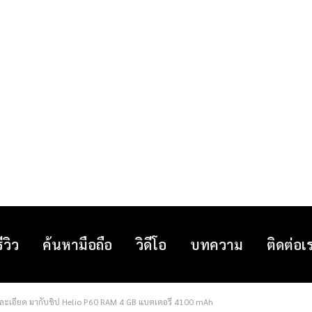
รีวิว
ค้นหามือถือ
วิดีโอ
บทความ
ติดต่อเ
ละเอียด มากับชิป Helio P60 RAM 4 GB แบตเตอรี่ 4100 mAh