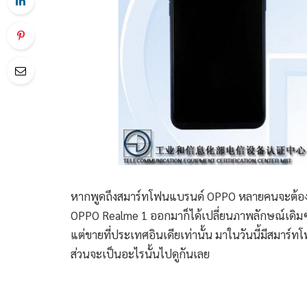
หากพูดถึงสมาร์ทโฟนแบรนด์ OPPO หลายคนจะต้องนึกถ
OPPO Realme 1 ออกมาก็ได้เปลี่ยนภาพลักษณ์เดิมๆ ท
แต่ขายที่ประเทศอินเดียเท่านั้น มาในวันนี้มีสมาร์
ส่วนจะเป็นอะไรนั้นไปดูกันเลย