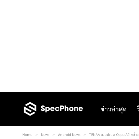
ข่าวล่าสุด
Home
News
Android News
TENAA เผยสเปค Oppo A5 อย่าง
»
»
»