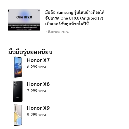
มือถือ Samsung รุ่นไหนบ้างที่จะได้
อัปเกรด One UI 9.0 (Android 17)
เป็นเวอร์ชั่นสุดท้ายในปีนี้
7 สิงหาคม 2026
มือถือรุ่นยอดนิยม
Honor X7
6,299 บาท
Honor X8
7,999 บาท
Honor X9
9,299 บาท