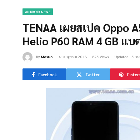
ANDROID NEWS
TENAA เผยสเปค Oppo A5 
Helio P60 RAM 4 GB แบต
By
Masuo
4 กรกฎาคม 2018
825 Views
Updated:
5 กร
Facebook
Twitter
Pinter