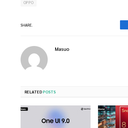
OPPO
SHARE.
Masuo
RELATED
POSTS