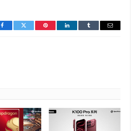
Facebook
Twitter
Pinterest
LinkedIn
Tumblr
Email