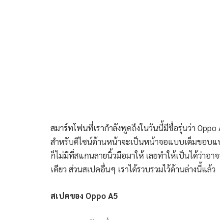
สมาร์ทโฟนที่เรากำลังพูดถึงในวันนี้มีชื่อรุ่นว่า O
สำหรับดีไซน์ด้านหน้าจะเป็นหน้าจอแบบเต็มขอบแบบ
ก็ไม่มีที่สแกนลายนิ้วมือมาให้ เลยทำให้เป็นได้ว่า
เดียว ส่วนสเปคอื่นๆ เราได้รวบรวมไว้ด้านล่างนี้แล้ว
สเปคของ Oppo A5