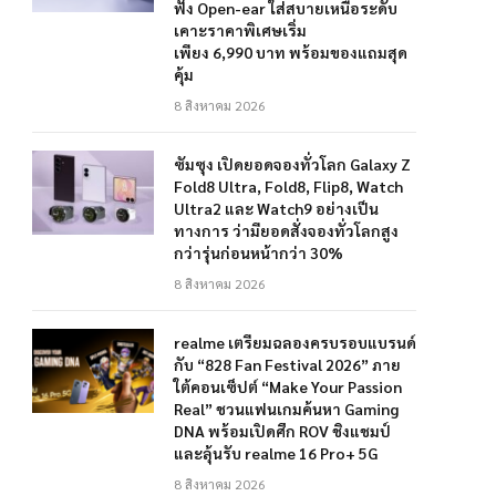
ฟัง Open-ear ใส่สบายเหนือระดับ
เคาะราคาพิเศษเริ่ม
เพียง 6,990 บาท พร้อมของแถมสุด
คุ้ม
8 สิงหาคม 2026
ซัมซุง เปิดยอดจองทั่วโลก Galaxy Z
Fold8 Ultra, Fold8, Flip8, Watch
Ultra2 และ Watch9 อย่างเป็น
ทางการ ว่ามียอดสั่งจองทั่วโลกสูง
กว่ารุ่นก่อนหน้ากว่า 30%
8 สิงหาคม 2026
realme เตรียมฉลองครบรอบแบรนด์
กับ “828 Fan Festival 2026” ภาย
ใต้คอนเซ็ปต์ “Make Your Passion
Real” ชวนแฟนเกมค้นหา Gaming
DNA พร้อมเปิดศึก ROV ชิงแชมป์
และลุ้นรับ realme 16 Pro+ 5G
8 สิงหาคม 2026