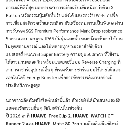
อารมณ์ที่ดีที่สุด มอบประสบการณ์อัจฉริยะที่เหนือกว่าด้วย X-
Button นวัตกรรมปุ่มลัดที่ปรับแต่งได้ และรองรับ Wi-Fi 7 เพื่อ
การเชื่อมต่อที่รวดเร็วและเสถียร ตัวเครื่องทนทานเป็นพิเศษ ผ่าน
การรับรอง SGS Premium Performance Mark Drop resistance
5 ดาว และมาตรฐาน IP65 กันฝุ่นและน้ำ หมดกังวลกับการใช้งาน
ในทุกสถานการณ์ และไม่พลาดทุกช่วงเวลาสำคัญด้วย
แบตเตอรี่ HUAWEI Super Battery ความจุ 8500mAh ที่ใช้งาน
ได้ยาวนานตลอดวัน พร้อมแบตเตอรี่แบบ Reverse Charging ที่
สามารถชาร์จอุปกรณ์อื่นๆ ที่รองรับการชาร์จแบบไร้สายได้ และ
เทคโนโลยี Energy Booster เพื่อการจัดการพลังงานอย่างมี
ประสิทธิภาพสูงสุด
นอกจากผลิตภัณฑ์ไฮไลต์เหล่านี้แล้ว หัวเว่ยยังได้นำเสนอและจัด
แสดงนวัตกรรมอื่นๆ ที่เปิดตัวไปในช่วงต้น
ปี 2026 อาทิ
HUAWEI FreeClip 2
,
HUAWEI WATCH GT
Runner 2
และ
HUAWEI Mate 80 Pro
รวมถึงผลิตภัณฑ์ใหม่