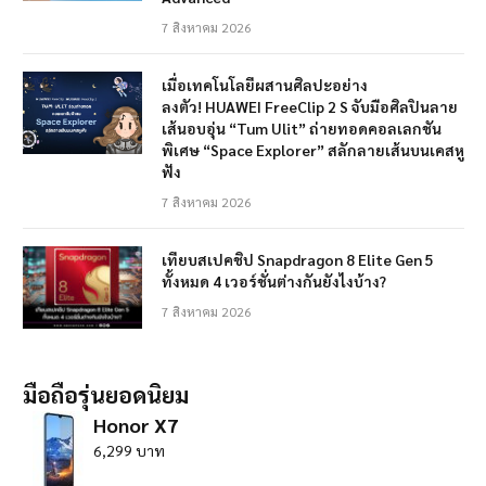
7 สิงหาคม 2026
เมื่อเทคโนโลยีผสานศิลปะอย่าง
ลงตัว! HUAWEI FreeClip 2 S จับมือศิลปินลาย
เส้นอบอุ่น “Tum Ulit” ถ่ายทอดคอลเลกชัน
พิเศษ “Space Explorer” สลักลายเส้นบนเคสหู
ฟัง
7 สิงหาคม 2026
เทียบสเปคชิป Snapdragon 8 Elite Gen 5
ทั้งหมด 4 เวอร์ชั่นต่างกันยังไงบ้าง?
7 สิงหาคม 2026
มือถือรุ่นยอดนิยม
Honor X7
6,299 บาท