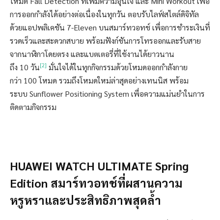
โหมด Fall Detection ที่เพิ่มความอุ่นใจ และ Mini Workout เพื่อ
การออกกำลังได้อย่างต่อเนื่องในทุกวัน ตอบรับไลฟ์สไตล์ดิจิทัล
ด้วยแอปพลิเคชัน 7-Eleven บนสมาร์ทวอทช์ เพื่อการชำระเงินที่
รวดเร็วและสะดวกสบาย พร้อมฟังก์ชันการโทรออกและรับสาย
จากนาฬิกาโดยตรง และแบตเตอรี่ที่ใช้งานได้ยาวนาน
[2]
ถึง 10 วัน
มั่นใจได้ในทุกกิจกรรมด้วยโหมดออกกำลังกาย
กว่า 100 โหมด รวมถึงโหมดใหม่ล่าสุดอย่างเทนนิส พร้อม
ระบบ Sunflower Positioning System เพื่อความแม่นยำในการ
ติดตามกิจกรรม
HUAWEI WATCH ULTIMATE Spring
Edition
สมาร์ทวอทช์ที่ผสานความ
หรูหราและประสิทธิภาพสุดล้ำ