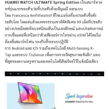
HUAWEI WATCH ULTIMATE Spring Edition
เป็นสมาร์ทวอ
ทช์รุ่นแรกของหัวเว่ยที่ประดับด้วยอัญมณี ออกแบบ
โดย Francesca Amfitheatrof ดีไซเนอร์เครื่องประดับชื่อดัง
ระดับโลก โดดเด่นด้วยเพชรธรรมชาติคัดพิเศษ 99 เม็ดที่ประดับ
อย่างประณีตสะท้อนรสนิยมอันเป็นเอกลักษณ์ มอบประสบการณ์
การเชื่อมต่อที่เหนือกว่าด้วยฟีเจอร์การโทรผ่าน eSIM ได้โดยไม่
ต้องพึ่งสมาร์ทโฟน รองรับทั้งระบบปฏิบัติ
การ Android และ iOS รวมถึงเทคโนโลยี Multi-Sensing X-
1
Tap และระบบ TruSense เพื่อการตรวจวัดสุขภาพเชิงลึก
มอบ
ที่สุดของความหรูหราและเทคโนโลยีอัจฉริยะไว้ในข้อมือเดียว