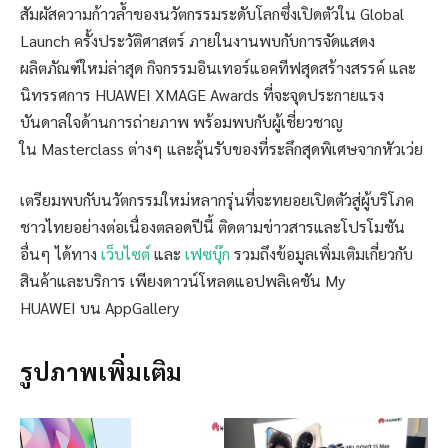
สัมผัสความก้าวล้ำของนวัตกรรมระดับโลกซึ่งเปิดตัวใน Global
Launch ครั้งประวัติศาสตร์ ภายในงานพบกับการจัดแสดง
ผลิตภัณฑ์ใหม่ล่าสุด กิจกรรมอินเทอร์แอคทีฟสุดสร้างสรรค์ และ
นิทรรศการ HUAWEI XMAGE Awards ที่จะจุดประกายแรง
บันดาลใจด้านการถ่ายภาพ พร้อมพบกับผู้เชี่ยวชาญ
ใน Masterclass ต่างๆ และลุ้นรับของที่ระลึกสุดพิเศษจากหัวเว่ย
เตรียมพบกับนวัตกรรมใหม่หลากรุ่นที่จะทยอยเปิดตัวสู่ผู้บริโภค
ชาวไทยอย่างต่อเนื่องตลอดปีนี้ ติดตามข่าวสารและโปรโมชัน
อื่นๆ ได้ทาง
เว็บไซต์
และ
เฟซบุ๊ก
รวมถึงข้อมูลเพิ่มเติมเกี่ยวกับ
สินค้าและบริการ เพียงดาวน์โหลดแอปพลิเคชัน My
HUAWEI บน AppGallery
รูปภาพเพิ่มเติม