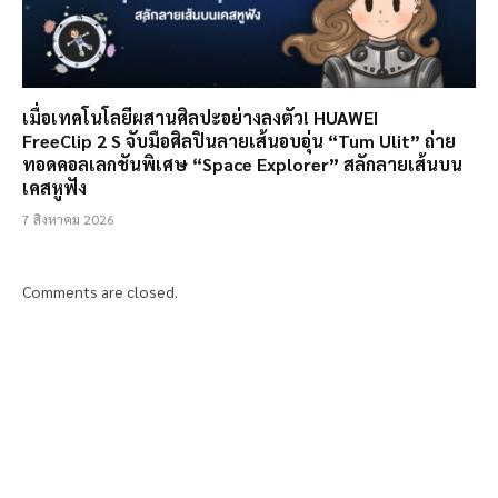
เมื่อเทคโนโลยีผสานศิลปะอย่างลงตัว! HUAWEI
FreeClip 2 S จับมือศิลปินลายเส้นอบอุ่น “Tum Ulit” ถ่าย
ทอดคอลเลกชันพิเศษ “Space Explorer” สลักลายเส้นบน
เคสหูฟัง
7 สิงหาคม 2026
Comments are closed.