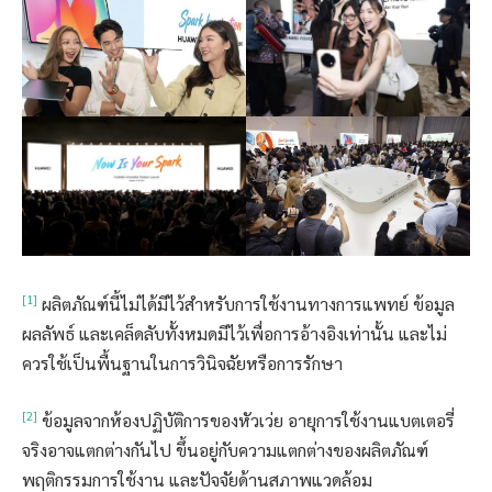
[1]
ผลิตภัณฑ์นี้ไม่ได้มีไว้สำหรับการใช้งานทางการแพทย์ ข้อมูล
ผลลัพธ์ และเคล็ดลับทั้งหมดมีไว้เพื่อการอ้างอิงเท่านั้น และไม่
ควรใช้เป็นพื้นฐานในการวินิจฉัยหรือการรักษา
[2]
ข้อมูลจากห้องปฏิบัติการของหัวเว่ย อายุการใช้งานแบตเตอรี่
จริงอาจแตกต่างกันไป ขึ้นอยู่กับความแตกต่างของผลิตภัณฑ์
พฤติกรรมการใช้งาน และปัจจัยด้านสภาพแวดล้อม