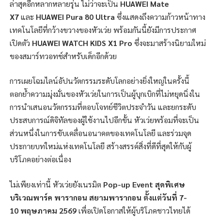
ล่าสุดอีกหลากหลายรุ่น ไม่ว่าจะเป็น
HUAWEI Mate
X7
และ
HUAWEI Pura 80 Ultra
ซึ่งแสดงถึงความก้าวหน้าทาง
เทคโนโลยีที่กว้างขวางของหัวเว่ย พร้อมกันนี้ยังมีการประกาศ
เปิดตัว
HUAWEI WATCH KIDS X1 Pro
ซึ่งจะมาสร้างนิยามใหม่
ของสมาร์ทวอทช์สำหรับเด็กอีกด้วย
การเผยโฉมไลน์อัปนวัตกรรมระดับโลกอย่างยิ่งใหญ่ในครั้งนี้
ตอกย้ำความมุ่งมั่นของหัวเว่ยในการเป็นผู้บุกเบิกที่ไม่หยุดนิ่งใน
การนำเสนอนวัตกรรมที่ตอบโจทย์ชีวิตประจำวัน และยกระดับ
ประสบการณ์ดิจิทัลของผู้ใช้งานไปอีกขั้น หัวเว่ยพร้อมที่จะเป็น
ส่วนหนึ่งในการขับเคลื่อนอนาคตของเทคโนโลยี และร่วมจุด
ประกายบทใหม่แห่งเทคโนโลยี สร้างสรรค์สิ่งที่ดีที่สุดให้กับผู้
บริโภคอย่างต่อเนื่อง
ไม่เพียงเท่านี้ หัวเว่ยยังเนรมิต
Pop-up Event
สุดพิเศษ
บริเวณพาร์ค พารากอน สยามพารากอน ตั้งแต่วันที่
7-
10
พฤษภาคม
2569
เพื่อเปิดโอกาสให้ผู้บริโภคชาวไทยได้