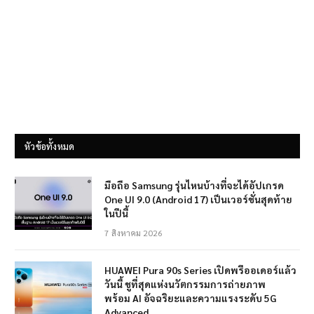
หัวข้อทั้งหมด
มือถือ Samsung รุ่นไหนบ้างที่จะได้อัปเกรด
One UI 9.0 (Android 17) เป็นเวอร์ชั่นสุดท้าย
ในปีนี้
7 สิงหาคม 2026
HUAWEI Pura 90s Series เปิดพรีออเดอร์แล้ว
วันนี้ ชูที่สุดแห่งนวัตกรรมการถ่ายภาพ
พร้อม AI อัจฉริยะและความแรงระดับ 5G
Advanced