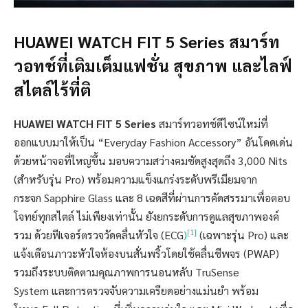
HUAWEI WATCH FIT 5 Series
สมาร์ท
วอทช์ที่เติมเต็มแฟชั่น สุขภาพ และไลฟ์
สไตล์ไร้ที่ติ
HUAWEI WATCH FIT 5 Series
สมาร์ทวอทช์ดีไซน์ใหม่ที่
ออกแบบมาให้เป็น “Everyday Fashion Accessory” อันโดดเด่น
ด้วยหน้าจอที่ใหญ่ขึ้น มอบความสว่างคมชัดสูงสุดถึง 3,000 Nits
(สำหรับรุ่น Pro) พร้อมความแข็งแกร่งระดับพรีเมียมจาก
กระจก Sapphire Glass และ 8 เฉดสีที่ผ่านการคัดสรรมาเพื่อตอบ
โจทย์ทุกสไตล์ ไม่เพียงเท่านั้น ยังยกระดับการดูแลสุขภาพองค์
[1]
รวม ด้วยฟีเจอร์ตรวจวัดคลื่นหัวใจ (ECG
)
(เฉพาะรุ่น Pro) และ
แจ้งเตือนภาวะหัวใจห้องบนสั่นพริ้วโดยใช้คลื่นชีพจร (PWAP)
รวมถึงระบบติดตามคุณภาพการนอนหลับ TruSense
System และการตรวจจับความเครียดอย่างแม่นยำ พร้อม