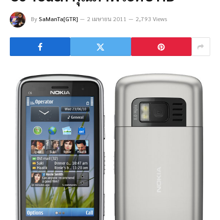
By
SaManTa[GTR]
2 เมษายน 2011
2,793 Views