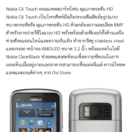
Nokia C6 Touch คอมแพคสมาร์ทโฟน คุณภาพระดับ HD
Nokia C6 Touch เป็นโทรศัพท์มือถือระบบสัมผัสเต็มรูปแบบ
ขนาดกระทัดรัด คุณภาพระดับ HD ด้วยกล้องความละเอียด 8MP
สำหรับการถ่ายวีดีโอแบบ HD พรั่งพร้อมด้วยฟีเจอร์ทั้งด้านเครือ
ข่ายสังคมออนไลน์และความบันเทิง ทำจากวัสดุ stainless steel
และกระจก หน้าจอ AMOLED ขนาด 3.2 นิ้ว พร้อมเทคโนโลยี
Nokia ClearBlack ช่วยลดแสงสะท้อนเพื่อความชัดเจนในการ
มองเห็นเมื่ออยู่ภายนอกอาคารสามารถเชื่อมต่ออีเมล์ ดาวน์โหลด
แอพและเกมส์ต่างๆ จาก Ovi Store