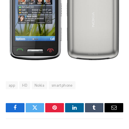
app
HD
Nokia
smartphone
Facebook
Twitter
Pinterest
LinkedIn
Tumblr
Email