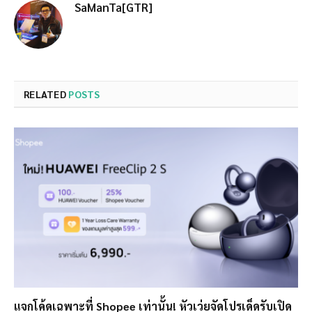
SaManTa[GTR]
RELATED
POSTS
แจกโค้ดเฉพาะที่ Shopee เท่านั้น! หัวเว่ยจัดโปรเด็ดรับเปิด