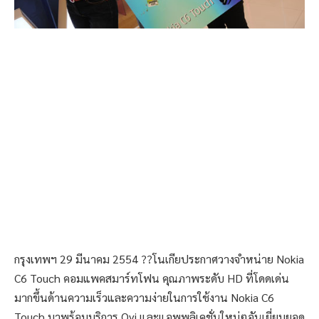
กรุงเทพฯ 29 มีนาคม 2554 ??โนเกียประกาศวางจำหน่าย Nokia
C6 Touch คอมแพคสมาร์ทโฟน คุณภาพระดับ HD ที่โดดเด่น
มากขึ้นด้านความเร็วและความง่ายในการใช้งาน Nokia C6
Touch มาพร้อมบริการ Ovi และแอพพลิเคชั่นใหม่ๆอันเยี่ยมยอด