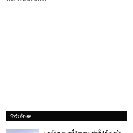
หัวข้อทั้งหมด
แจกโค้ดเฉพาะที่ Shopee เท่านั้น! หัวเว่ยจัด