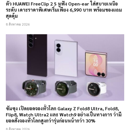
ตัว HUAWEI FreeClip 2 S หูฟัง Open-ear ใส่สบายเหนือ
ระดับ เคาะราคาพิเศษเริ่มเพียง 6,990 บาท พร้อมของแถม
สุดคุ้ม
8 สิงหาคม 2026
ซัมซุง เปิดยอดจองทั่วโลก Galaxy Z Fold8 Ultra, Fold8,
Flip8, Watch Ultra2 และ Watch9 อย่างเป็นทางการ ว่ามี
ยอดสั่งจองทั่วโลกสูงกว่ารุ่นก่อนหน้ากว่า 30%
8 สิงหาคม 2026