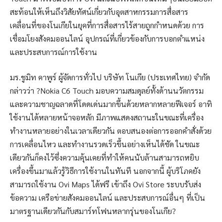
สะท้อนให้เห็นถึงวิสัยทัศน์เกี่ยวกับอุตสาหกรรมการสื่อสาร
เคลื่อนที่ของโนเกียในยุคที่การสื่อสารไร้สายถูกกำหนดด้วย การ
เชื่อมโยงสังคมออนไลน์ อุปกรณ์ที่เกี่ยวข้องกับการบอกตำแหน่ง
และประสบการณ์การใช้งาน
มร.ชูมิท คาพูร์ ผู้จัดการทั่วไป บริษัท โนเกีย (ประเทศไทย) จำกัด
กล่าวว่า ?Nokia C6 Touch มอบความสมดุลย์ทั้งด้านนวัตกรรม
และความชาญฉลาดที่โดดเด่นมากขึ้นด้วยหลากหลายฟีเจอร์ อาทิ
ใช้งานได้หลายหน้าจอหลัก มีภาพแสดงสถานะในขณะที่เครื่อง
ทำงานหลายอย่างในเวลาเดียวกัน ตอบสนองต่อการออกคำสั่งด้วย
การเคลื่อนไหว และทำงานรวดเร็วขึ้นอย่างเห็นได้ชัด ในขณะ
เดียวกันก็คงไว้ซึ่งความคุ้นเคยที่ทำให้คนนับล้านสามารถหยิบ
เครื่องขึ้นมาแล้วรู้วิธีการใช้งานในทันที นอกจากนี้ ผู้บริโภคยัง
สามารถใช้งาน Ovi Maps ได้ฟรี เข้าถึง Ovi Store ระบบรับส่ง
ข้อความ เครือข่ายสังคมออนไลน์ และประสบการณ์อื่นๆ ที่เป็น
มาตรฐานเดียวกันกับสมาร์ทโฟนหลากรุ่นของโนเกีย?