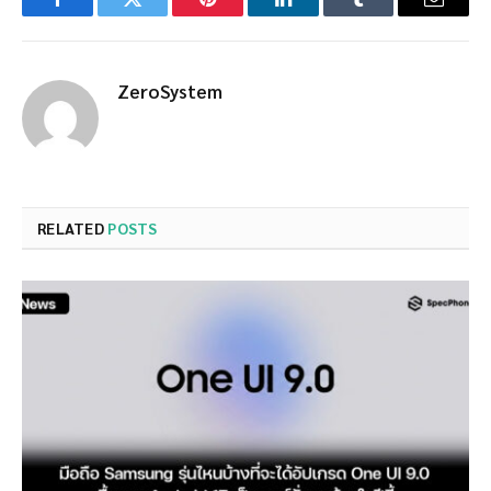
Facebook
Twitter
Pinterest
LinkedIn
Tumblr
Email
ZeroSystem
RELATED
POSTS