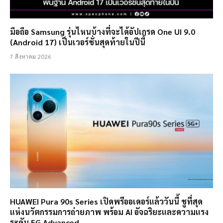
มือถือ Samsung รุ่นไหนบ้างที่จะได้อัปเกรด One UI 9.0
(Android 17) เป็นเวอร์ชั่นสุดท้ายในปีนี้
7 สิงหาคม 2026
HUAWEI Pura 90s Series เปิดพรีออเดอร์แล้ววันนี้ ชูที่สุด
แห่งนวัตกรรมการถ่ายภาพ พร้อม AI อัจฉริยะและความแรง
ระดับ 5G Advanced