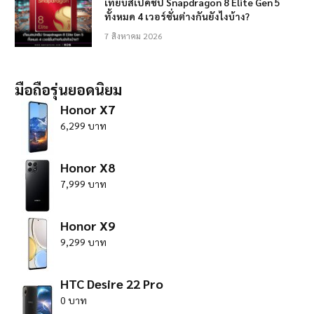
เทียบสเปคชิป Snapdragon 8 Elite Gen 5
ทั้งหมด 4 เวอร์ชั่นต่างกันยังไงบ้าง?
7 สิงหาคม 2026
มือถือรุ่นยอดนิยม
Honor X7
6,299 บาท
Honor X8
7,999 บาท
Honor X9
9,299 บาท
HTC Desire 22 Pro
0 บาท